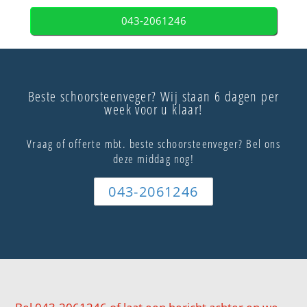
043-2061246
Beste schoorsteenveger? Wij staan 6 dagen per
week voor u klaar!
Vraag of offerte mbt. beste schoorsteenveger? Bel ons
deze middag nog!
043-2061246