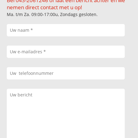
Bel 043-2061246 of laat een bericht achter en we
nemen direct contact met u op!
Ma. t/m Za. 09:00-17:00u, Zondags gesloten.