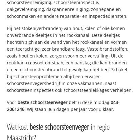
schoorsteenreiniging, schoorsteeninspectie,
dakgevelreiniging, dakpannenreiniging, zonnepanelen
schoonmaken en andere reparatie- en inspectiediensten.
Bij het stoken(verbranden) van hout, kolen of olie komen
onverbrande deeltjes in het rookkanaal. Deze deeltjes
hechten zich aan de wand van het rookkanaal en vormen
een teerachtige, zeer brandbare laag. Vaste brandstoffen,
zoals hout en kolen, zorgen voor meer vervuiling. Uit de
rook kan creosoot ontstaan, een aanslag die kan branden
en een schoorsteenbrand tot gevolg kan hebben. Schakel
bij schoorsteenproblemen altijd een ervaren
schoorsteenvegersbedrijf in onze vakmannen, naast
schoorsteeninspecties ook schoorstseenlekkages verhelpen.
Voor
beste schoorsteenveger
belt u deze middag
043-
2061246
! Wij staan 365 dagen per jaar voor u klaar.
Wat kost
beste schoorsteenveger
in regio
Maastricht?