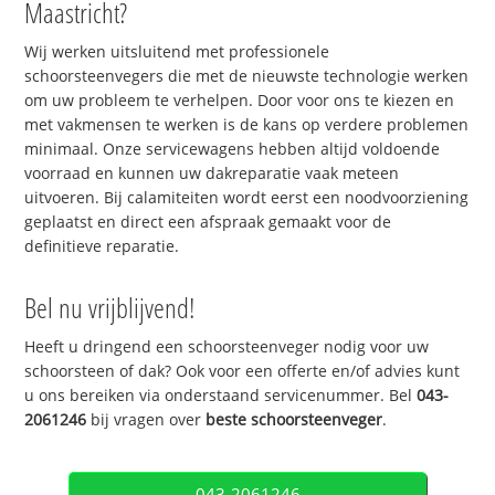
Maastricht?
Wij werken uitsluitend met professionele
schoorsteenvegers die met de nieuwste technologie werken
om uw probleem te verhelpen. Door voor ons te kiezen en
met vakmensen te werken is de kans op verdere problemen
minimaal. Onze servicewagens hebben altijd voldoende
voorraad en kunnen uw dakreparatie vaak meteen
uitvoeren. Bij calamiteiten wordt eerst een noodvoorziening
geplaatst en direct een afspraak gemaakt voor de
definitieve reparatie.
Bel nu vrijblijvend!
Heeft u dringend een schoorsteenveger nodig voor uw
schoorsteen of dak? Ook voor een offerte en/of advies kunt
u ons bereiken via onderstaand servicenummer. Bel
043-
2061246
bij vragen over
beste schoorsteenveger
.
043-2061246