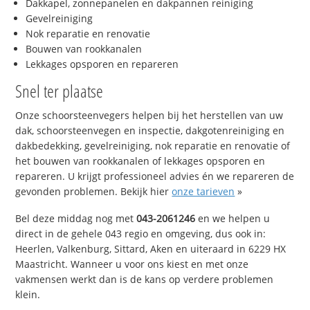
Dakkapel, zonnepanelen en dakpannen reiniging
Gevelreiniging
Nok reparatie en renovatie
Bouwen van rookkanalen
Lekkages opsporen en repareren
Snel ter plaatse
Onze schoorsteenvegers helpen bij het herstellen van uw
dak, schoorsteenvegen en inspectie, dakgotenreiniging en
dakbedekking, gevelreiniging, nok reparatie en renovatie of
het bouwen van rookkanalen of lekkages opsporen en
repareren. U krijgt professioneel advies én we repareren de
gevonden problemen. Bekijk hier
onze tarieven
»
Bel deze middag nog met
043-2061246
en we helpen u
direct in de gehele 043 regio en omgeving, dus ook in:
Heerlen, Valkenburg, Sittard, Aken en uiteraard in 6229 HX
Maastricht. Wanneer u voor ons kiest en met onze
vakmensen werkt dan is de kans op verdere problemen
klein.