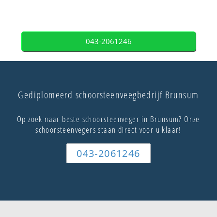
043-2061246
Gediplomeerd schoorsteenveegbedrijf Brunsum
Op zoek naar beste schoorsteenveger in Brunsum? Onze
schoorsteenvegers staan direct voor u klaar!
043-2061246