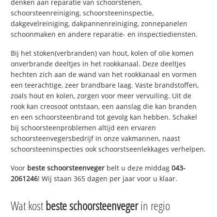
denken aan reparatie van schoorstenen,
schoorsteenreiniging, schoorsteeninspectie,
dakgevelreiniging, dakpannenreiniging, zonnepanelen
schoonmaken en andere reparatie- en inspectiediensten.
Bij het stoken(verbranden) van hout, kolen of olie komen
onverbrande deeltjes in het rookkanaal. Deze deeltjes
hechten zich aan de wand van het rookkanaal en vormen
een teerachtige, zeer brandbare laag. Vaste brandstoffen,
zoals hout en kolen, zorgen voor meer vervuiling. Uit de
rook kan creosoot ontstaan, een aanslag die kan branden
en een schoorsteenbrand tot gevolg kan hebben. Schakel
bij schoorsteenproblemen altijd een ervaren
schoorsteenvegersbedrijf in onze vakmannen, naast
schoorsteeninspecties ook schoorstseenlekkages verhelpen.
Voor
beste schoorsteenveger
belt u deze middag
043-
2061246
! Wij staan 365 dagen per jaar voor u klaar.
Wat kost
beste schoorsteenveger
in regio