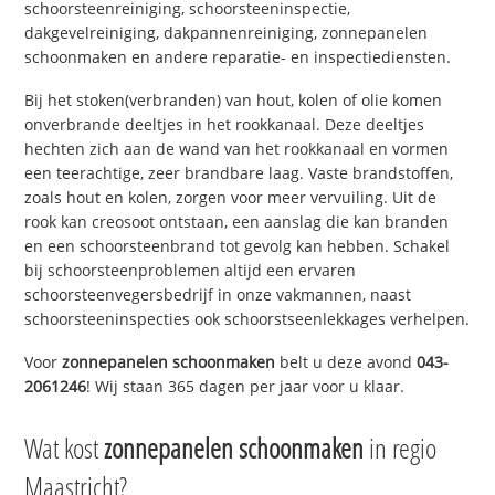
schoorsteenreiniging, schoorsteeninspectie,
dakgevelreiniging, dakpannenreiniging, zonnepanelen
schoonmaken en andere reparatie- en inspectiediensten.
Bij het stoken(verbranden) van hout, kolen of olie komen
onverbrande deeltjes in het rookkanaal. Deze deeltjes
hechten zich aan de wand van het rookkanaal en vormen
een teerachtige, zeer brandbare laag. Vaste brandstoffen,
zoals hout en kolen, zorgen voor meer vervuiling. Uit de
rook kan creosoot ontstaan, een aanslag die kan branden
en een schoorsteenbrand tot gevolg kan hebben. Schakel
bij schoorsteenproblemen altijd een ervaren
schoorsteenvegersbedrijf in onze vakmannen, naast
schoorsteeninspecties ook schoorstseenlekkages verhelpen.
Voor
zonnepanelen schoonmaken
belt u deze avond
043-
2061246
! Wij staan 365 dagen per jaar voor u klaar.
Wat kost
zonnepanelen schoonmaken
in regio
Maastricht?