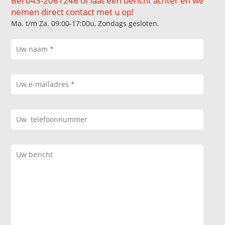
Bel 043-2061246 of laat een bericht achter en we
nemen direct contact met u op!
Ma. t/m Za. 09:00-17:00u, Zondags gesloten.