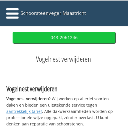
Schoorsteenveger Maastricht
043-2061246
Vogelnest verwijderen
Vogelnest verwijderen
Vogelnest verwijderen
? Wij werken op allerlei soorten
daken en bieden een uitstekende service tegen
aantrekkelijk tarief
. Alle dakwerkzaamheden worden op
professionele wijze opgepakt, zónder overlast. U kunt
denken aan reparatie van schoorstenen,