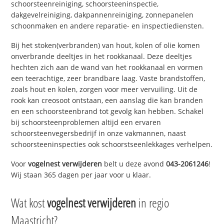
schoorsteenreiniging, schoorsteeninspectie,
dakgevelreiniging, dakpannenreiniging, zonnepanelen
schoonmaken en andere reparatie- en inspectiediensten.
Bij het stoken(verbranden) van hout, kolen of olie komen
onverbrande deeltjes in het rookkanaal. Deze deeltjes
hechten zich aan de wand van het rookkanaal en vormen
een teerachtige, zeer brandbare laag. Vaste brandstoffen,
zoals hout en kolen, zorgen voor meer vervuiling. Uit de
rook kan creosoot ontstaan, een aanslag die kan branden
en een schoorsteenbrand tot gevolg kan hebben. Schakel
bij schoorsteenproblemen altijd een ervaren
schoorsteenvegersbedrijf in onze vakmannen, naast
schoorsteeninspecties ook schoorstseenlekkages verhelpen.
Voor
vogelnest verwijderen
belt u deze avond
043-2061246
!
Wij staan 365 dagen per jaar voor u klaar.
Wat kost
vogelnest verwijderen
in regio
Maastricht?