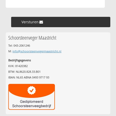
Versturen »
Schoorsteenveger Maastricht
Tel: 043-2061246
M:
info@schoorsteenvegermaastricht.nl
Bedrijfsgegevens
KVK: 81420382
BTW: NL8620.828.33.B01
IBAN: NL65 ABNA 0493 9717 93