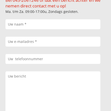
Bel 043-2061246 of laat een bericht achter en we
nemen direct contact met u op!
Ma. t/m Za. 09:00-17:00u, Zondags gesloten.