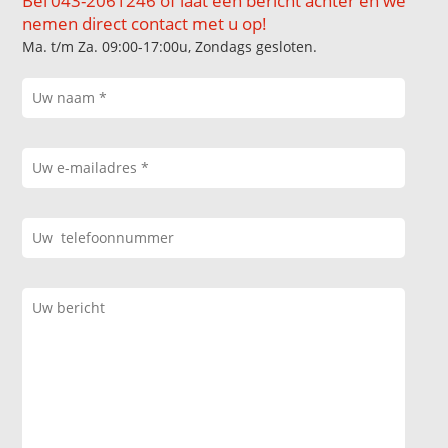
Bel 043-2061246 of laat een bericht achter en we
nemen direct contact met u op!
Ma. t/m Za. 09:00-17:00u, Zondags gesloten.