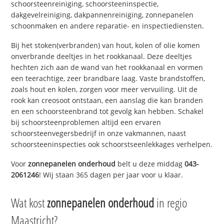
schoorsteenreiniging, schoorsteeninspectie,
dakgevelreiniging, dakpannenreiniging, zonnepanelen
schoonmaken en andere reparatie- en inspectiediensten.
Bij het stoken(verbranden) van hout, kolen of olie komen
onverbrande deeltjes in het rookkanaal. Deze deeltjes
hechten zich aan de wand van het rookkanaal en vormen
een teerachtige, zeer brandbare laag. Vaste brandstoffen,
zoals hout en kolen, zorgen voor meer vervuiling. Uit de
rook kan creosoot ontstaan, een aanslag die kan branden
en een schoorsteenbrand tot gevolg kan hebben. Schakel
bij schoorsteenproblemen altijd een ervaren
schoorsteenvegersbedrijf in onze vakmannen, naast
schoorsteeninspecties ook schoorstseenlekkages verhelpen.
Voor
zonnepanelen onderhoud
belt u deze middag
043-
2061246
! Wij staan 365 dagen per jaar voor u klaar.
Wat kost
zonnepanelen onderhoud
in regio
Maastricht?