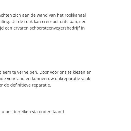
hechten zich aan de wand van het rookkanaal
ling. Uit de rook kan creosoot ontstaan, een
jd een ervaren schoorsteenvegersbedrijf in
leem te verhelpen. Door voor ons te kiezen en
nde voorraad en kunnen uw dakreparatie vaak
 de definitieve reparatie.
t u ons bereiken via onderstaand