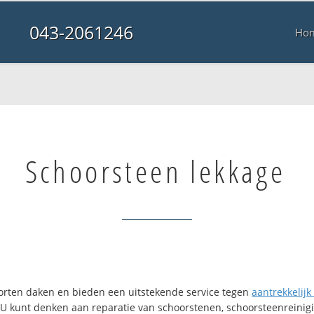
043-2061246
Ho
Schoorsteen lekkage
soorten daken en bieden een uitstekende service tegen
aantrekkelijk 
. U kunt denken aan reparatie van schoorstenen, schoorsteenreinigi