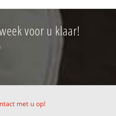
week voor u klaar!
!
ntact met u op!