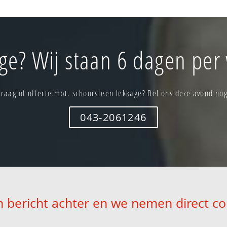
ge? Wij staan 6 dagen per 
Vraag of offerte mbt. schoorsteen lekkage? Bel ons deze avond nog
043-2061246
n bericht achter en we nemen direct co