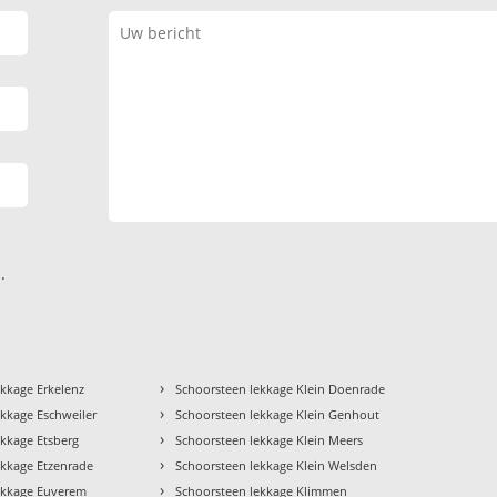
.
›
ekkage Erkelenz
Schoorsteen lekkage Klein Doenrade
›
ekkage Eschweiler
Schoorsteen lekkage Klein Genhout
›
ekkage Etsberg
Schoorsteen lekkage Klein Meers
›
ekkage Etzenrade
Schoorsteen lekkage Klein Welsden
›
ekkage Euverem
Schoorsteen lekkage Klimmen