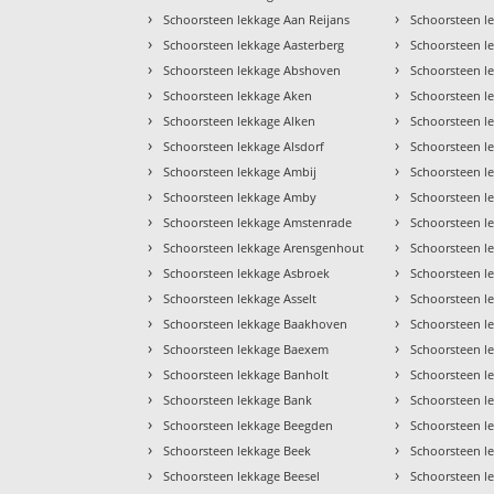
›
›
Schoorsteen lekkage Aan Reijans
Schoorsteen l
›
›
Schoorsteen lekkage Aasterberg
Schoorsteen l
›
›
Schoorsteen lekkage Abshoven
Schoorsteen l
›
›
Schoorsteen lekkage Aken
Schoorsteen l
›
›
Schoorsteen lekkage Alken
Schoorsteen l
›
›
Schoorsteen lekkage Alsdorf
Schoorsteen l
›
›
Schoorsteen lekkage Ambij
Schoorsteen l
›
›
Schoorsteen lekkage Amby
Schoorsteen l
›
›
Schoorsteen lekkage Amstenrade
Schoorsteen l
›
›
Schoorsteen lekkage Arensgenhout
Schoorsteen l
›
›
Schoorsteen lekkage Asbroek
Schoorsteen l
›
›
Schoorsteen lekkage Asselt
Schoorsteen l
›
›
Schoorsteen lekkage Baakhoven
Schoorsteen l
›
›
Schoorsteen lekkage Baexem
Schoorsteen l
›
›
Schoorsteen lekkage Banholt
Schoorsteen le
›
›
Schoorsteen lekkage Bank
Schoorsteen l
›
›
Schoorsteen lekkage Beegden
Schoorsteen l
›
›
Schoorsteen lekkage Beek
Schoorsteen l
›
›
Schoorsteen lekkage Beesel
Schoorsteen l