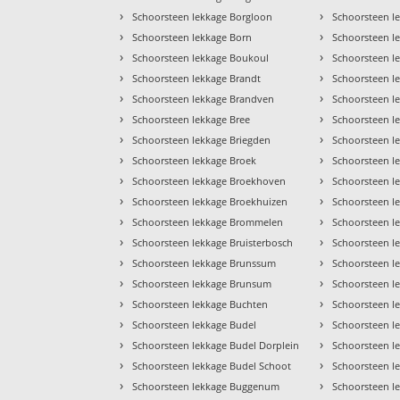
›
›
Schoorsteen lekkage Borgloon
Schoorsteen l
›
›
Schoorsteen lekkage Born
Schoorsteen l
›
›
Schoorsteen lekkage Boukoul
Schoorsteen l
›
›
Schoorsteen lekkage Brandt
Schoorsteen l
›
›
Schoorsteen lekkage Brandven
Schoorsteen l
›
›
Schoorsteen lekkage Bree
Schoorsteen l
›
›
Schoorsteen lekkage Briegden
Schoorsteen l
›
›
Schoorsteen lekkage Broek
Schoorsteen l
›
›
Schoorsteen lekkage Broekhoven
Schoorsteen l
›
›
Schoorsteen lekkage Broekhuizen
Schoorsteen l
›
›
Schoorsteen lekkage Brommelen
Schoorsteen l
›
›
Schoorsteen lekkage Bruisterbosch
Schoorsteen l
›
›
Schoorsteen lekkage Brunssum
Schoorsteen l
›
›
Schoorsteen lekkage Brunsum
Schoorsteen l
›
›
Schoorsteen lekkage Buchten
Schoorsteen l
›
›
Schoorsteen lekkage Budel
Schoorsteen l
›
›
Schoorsteen lekkage Budel Dorplein
Schoorsteen l
›
›
Schoorsteen lekkage Budel Schoot
Schoorsteen l
›
›
Schoorsteen lekkage Buggenum
Schoorsteen l