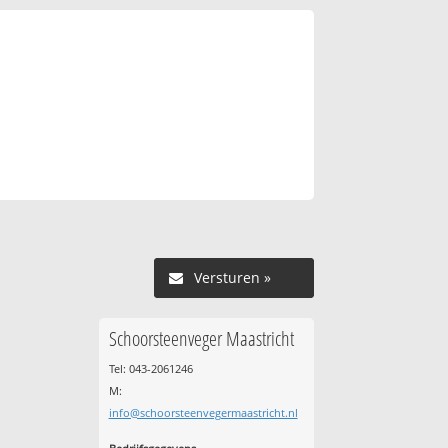
Versturen »
Schoorsteenveger Maastricht
Tel: 043-2061246
M:
info@schoorsteenvegermaastricht.nl