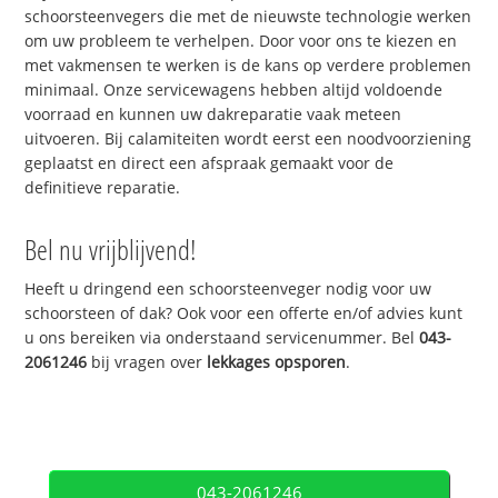
schoorsteenvegers die met de nieuwste technologie werken
om uw probleem te verhelpen. Door voor ons te kiezen en
met vakmensen te werken is de kans op verdere problemen
minimaal. Onze servicewagens hebben altijd voldoende
voorraad en kunnen uw dakreparatie vaak meteen
uitvoeren. Bij calamiteiten wordt eerst een noodvoorziening
geplaatst en direct een afspraak gemaakt voor de
definitieve reparatie.
Bel nu vrijblijvend!
Heeft u dringend een schoorsteenveger nodig voor uw
schoorsteen of dak? Ook voor een offerte en/of advies kunt
u ons bereiken via onderstaand servicenummer. Bel
043-
2061246
bij vragen over
lekkages opsporen
.
043-2061246