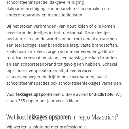
schoorsteeninspectie, dakgevelreiniging,
dakpannenreiniging, zonnepanelen schoonmaken en
andere reparatie- en inspectiediensten.
Bij het stoken(verbranden) van hout, kolen of olie komen
onverbrande deeltjes in het rookkanaal. Deze deeltjes
hechten zich aan de wand van het rookkanaal en vormen
een teerachtige, zeer brandbare laag. Vaste brandstoffen,
zoals hout en kolen, zorgen voor meer vervuiling. Uit de
rook kan creosoot ontstaan, een aanslag die kan branden
en een schoorsteenbrand tot gevolg kan hebben. Schakel
bij schoorsteenproblemen altijd een ervaren
schoorsteenvegersbedrijf in onze vakmannen, naast
schoorsteeninspecties ook schoorstseenlekkages verhelpen.
Voor
lekkages opsporen
belt u deze avond
043-2061246
! Wij
staan 365 dagen per jaar voor u klaar.
Wat kost
lekkages opsporen
in regio Maastricht?
Wij werken uitsluitend met professionele