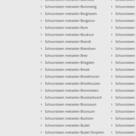
›
›
Schoorsteen metselen Bommerig
Schoorsteen
›
›
Schoorsteen metselen Borgharen
Schoorsteen 
›
›
Schoorsteen metselen Borgloon
Schoorsteen
›
›
Schoorsteen metselen Born
Schoorsteen 
›
›
Schoorsteen metselen Boukoul
Schoorsteen 
›
›
Schoorsteen metselen Brandt
Schoorsteen
›
›
Schoorsteen metselen Brandven
Schoorsteen 
›
›
Schoorsteen metselen Bree
Schoorsteen
›
›
Schoorsteen metselen Briegden
Schoorsteen 
›
›
Schoorsteen metselen Broek
Schoorsteen
›
›
Schoorsteen metselen Broekhoven
Schoorsteen
›
›
Schoorsteen metselen Broekhuizen
Schoorsteen 
›
›
Schoorsteen metselen Brommelen
Schoorsteen 
›
›
Schoorsteen metselen Bruisterbosch
Schoorsteen
›
›
Schoorsteen metselen Brunssum
Schoorsteen
›
›
Schoorsteen metselen Brunsum
Schoorsteen 
›
›
Schoorsteen metselen Buchten
Schoorsteen 
›
›
Schoorsteen metselen Budel
Schoorsteen
›
›
Schoorsteen metselen Budel Dorplein
Schoorsteen