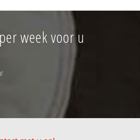
 per week voor u
g!