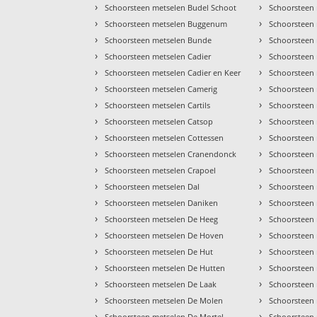
›
›
Schoorsteen metselen Budel Schoot
Schoorsteen 
›
›
Schoorsteen metselen Buggenum
Schoorsteen
›
›
Schoorsteen metselen Bunde
Schoorsteen
›
›
Schoorsteen metselen Cadier
Schoorsteen 
›
›
Schoorsteen metselen Cadier en Keer
Schoorsteen 
›
›
Schoorsteen metselen Camerig
Schoorsteen
›
›
Schoorsteen metselen Cartils
Schoorsteen
›
›
Schoorsteen metselen Catsop
Schoorsteen
›
›
Schoorsteen metselen Cottessen
Schoorsteen
›
›
Schoorsteen metselen Cranendonck
Schoorsteen 
›
›
Schoorsteen metselen Crapoel
Schoorsteen 
›
›
Schoorsteen metselen Dal
Schoorsteen 
›
›
Schoorsteen metselen Daniken
Schoorsteen
›
›
Schoorsteen metselen De Heeg
Schoorsteen 
›
›
Schoorsteen metselen De Hoven
Schoorsteen
›
›
Schoorsteen metselen De Hut
Schoorsteen
›
›
Schoorsteen metselen De Hutten
Schoorsteen
›
›
Schoorsteen metselen De Laak
Schoorsteen
›
›
Schoorsteen metselen De Molen
Schoorsteen
›
›
Schoorsteen metselen De Mortel
Schoorsteen 