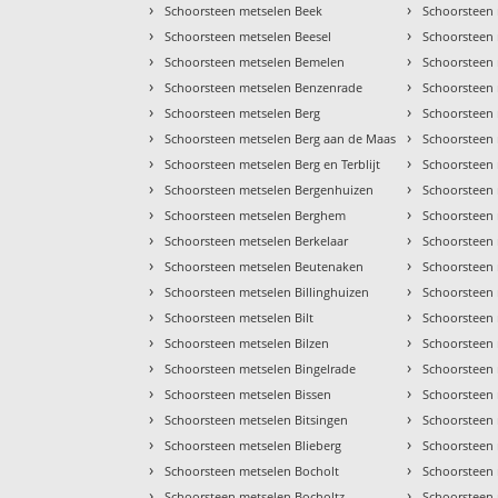
›
›
Schoorsteen metselen Beek
Schoorsteen
›
›
Schoorsteen metselen Beesel
Schoorsteen
›
›
Schoorsteen metselen Bemelen
Schoorsteen 
›
›
Schoorsteen metselen Benzenrade
Schoorsteen 
›
›
Schoorsteen metselen Berg
Schoorsteen 
›
›
Schoorsteen metselen Berg aan de Maas
Schoorsteen 
›
›
Schoorsteen metselen Berg en Terblijt
Schoorsteen
›
›
Schoorsteen metselen Bergenhuizen
Schoorsteen 
›
›
Schoorsteen metselen Berghem
Schoorsteen 
›
›
Schoorsteen metselen Berkelaar
Schoorsteen 
›
›
Schoorsteen metselen Beutenaken
Schoorsteen
›
›
Schoorsteen metselen Billinghuizen
Schoorsteen 
›
›
Schoorsteen metselen Bilt
Schoorsteen
›
›
Schoorsteen metselen Bilzen
Schoorsteen
›
›
Schoorsteen metselen Bingelrade
Schoorsteen
›
›
Schoorsteen metselen Bissen
Schoorsteen
›
›
Schoorsteen metselen Bitsingen
Schoorsteen 
›
›
Schoorsteen metselen Blieberg
Schoorsteen
›
›
Schoorsteen metselen Bocholt
Schoorsteen
›
›
Schoorsteen metselen Bocholtz
Schoorsteen