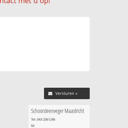
ntact met u op!
Versturen »
Schoorsteenveger Maastricht
Tel: 043-2061246
M: