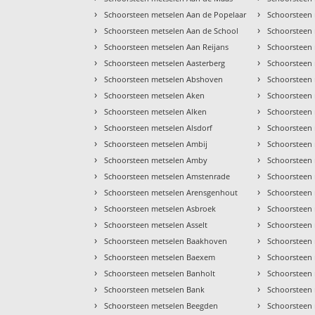
›
›
Schoorsteen metselen Aan de Popelaar
Schoorsteen 
›
›
Schoorsteen metselen Aan de School
Schoorsteen
›
›
Schoorsteen metselen Aan Reijans
Schoorsteen
›
›
Schoorsteen metselen Aasterberg
Schoorsteen 
›
›
Schoorsteen metselen Abshoven
Schoorsteen
›
›
Schoorsteen metselen Aken
Schoorsteen 
›
›
Schoorsteen metselen Alken
Schoorsteen 
›
›
Schoorsteen metselen Alsdorf
Schoorsteen 
›
›
Schoorsteen metselen Ambij
Schoorsteen 
›
›
Schoorsteen metselen Amby
Schoorsteen 
›
›
Schoorsteen metselen Amstenrade
Schoorsteen 
›
›
Schoorsteen metselen Arensgenhout
Schoorsteen
›
›
Schoorsteen metselen Asbroek
Schoorsteen 
›
›
Schoorsteen metselen Asselt
Schoorsteen 
›
›
Schoorsteen metselen Baakhoven
Schoorsteen 
›
›
Schoorsteen metselen Baexem
Schoorsteen
›
›
Schoorsteen metselen Banholt
Schoorsteen 
›
›
Schoorsteen metselen Bank
Schoorsteen
›
›
Schoorsteen metselen Beegden
Schoorsteen