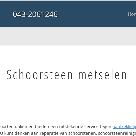
043-2061246
Ho
Schoorsteen metselen
i soorten daken en bieden een uitstekende service tegen
aantrekkelij
. U kunt denken aan reparatie van schoorstenen, schoorsteenreinigi