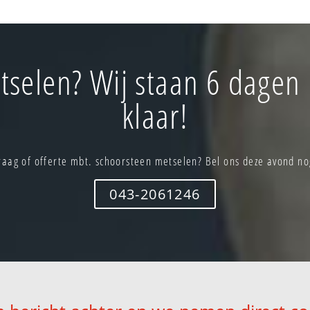
selen? Wij staan 6 dagen
klaar!
raag of offerte mbt. schoorsteen metselen? Bel ons deze avond no
043-2061246