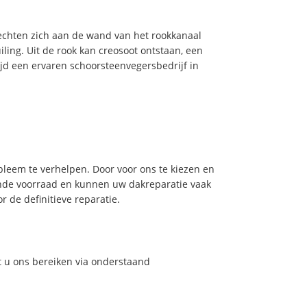
hechten zich aan de wand van het rookkanaal
ling. Uit de rook kan creosoot ontstaan, een
jd een ervaren schoorsteenvegersbedrijf in
leem te verhelpen. Door voor ons te kiezen en
nde voorraad en kunnen uw dakreparatie vaak
 de definitieve reparatie.
t u ons bereiken via onderstaand