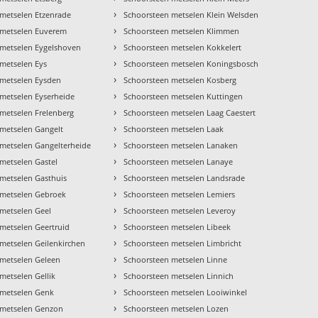
›
metselen Etzenrade
Schoorsteen metselen Klein Welsden
›
 metselen Euverem
Schoorsteen metselen Klimmen
›
 metselen Eygelshoven
Schoorsteen metselen Kokkelert
›
metselen Eys
Schoorsteen metselen Koningsbosch
›
 metselen Eysden
Schoorsteen metselen Kosberg
›
metselen Eyserheide
Schoorsteen metselen Kuttingen
›
metselen Frelenberg
Schoorsteen metselen Laag Caestert
›
metselen Gangelt
Schoorsteen metselen Laak
›
metselen Gangelterheide
Schoorsteen metselen Lanaken
›
metselen Gastel
Schoorsteen metselen Lanaye
›
metselen Gasthuis
Schoorsteen metselen Landsrade
›
 metselen Gebroek
Schoorsteen metselen Lemiers
›
metselen Geel
Schoorsteen metselen Leveroy
›
metselen Geertruid
Schoorsteen metselen Libeek
›
metselen Geilenkirchen
Schoorsteen metselen Limbricht
›
 metselen Geleen
Schoorsteen metselen Linne
›
metselen Gellik
Schoorsteen metselen Linnich
›
 metselen Genk
Schoorsteen metselen Looiwinkel
›
 metselen Genzon
Schoorsteen metselen Lozen