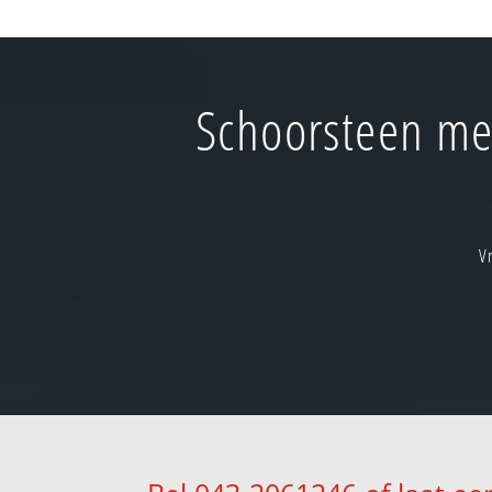
Schoorsteen met
V