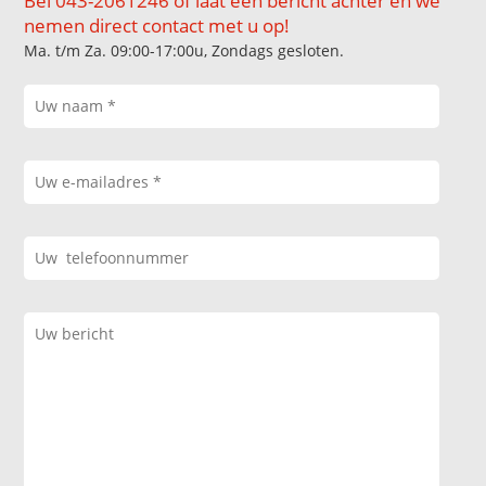
Bel 043-2061246 of laat een bericht achter en we
nemen direct contact met u op!
Ma. t/m Za. 09:00-17:00u, Zondags gesloten.