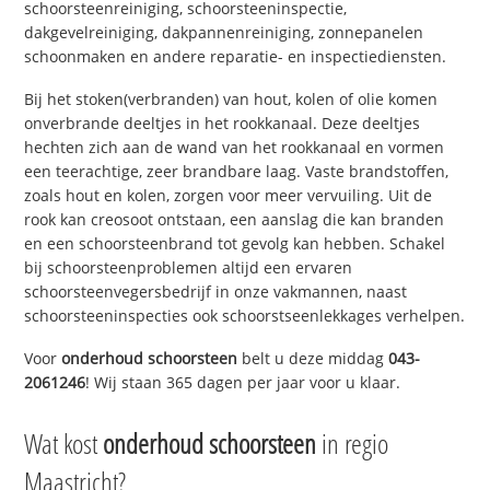
schoorsteenreiniging, schoorsteeninspectie,
dakgevelreiniging, dakpannenreiniging, zonnepanelen
schoonmaken en andere reparatie- en inspectiediensten.
Bij het stoken(verbranden) van hout, kolen of olie komen
onverbrande deeltjes in het rookkanaal. Deze deeltjes
hechten zich aan de wand van het rookkanaal en vormen
een teerachtige, zeer brandbare laag. Vaste brandstoffen,
zoals hout en kolen, zorgen voor meer vervuiling. Uit de
rook kan creosoot ontstaan, een aanslag die kan branden
en een schoorsteenbrand tot gevolg kan hebben. Schakel
bij schoorsteenproblemen altijd een ervaren
schoorsteenvegersbedrijf in onze vakmannen, naast
schoorsteeninspecties ook schoorstseenlekkages verhelpen.
Voor
onderhoud schoorsteen
belt u deze middag
043-
2061246
! Wij staan 365 dagen per jaar voor u klaar.
Wat kost
onderhoud schoorsteen
in regio
Maastricht?