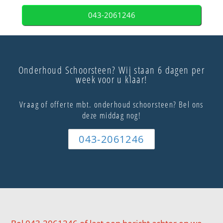
043-2061246
Onderhoud Schoorsteen? Wij staan 6 dagen per
week voor u klaar!
Vraag of offerte mbt. onderhoud schoorsteen? Bel ons
deze middag nog!
043-2061246