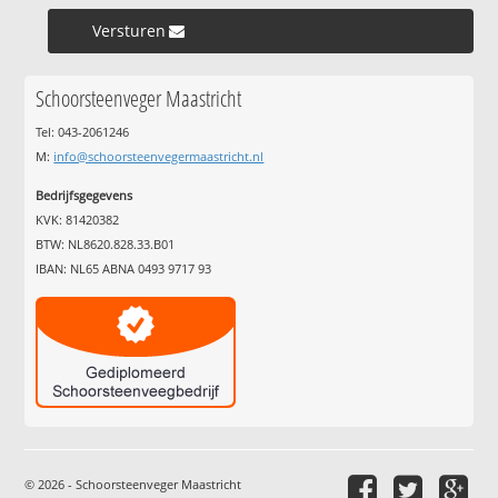
Versturen »
Schoorsteenveger Maastricht
Tel: 043-2061246
M:
info@schoorsteenvegermaastricht.nl
Bedrijfsgegevens
KVK: 81420382
BTW: NL8620.828.33.B01
IBAN: NL65 ABNA 0493 9717 93
© 2026 - Schoorsteenveger Maastricht