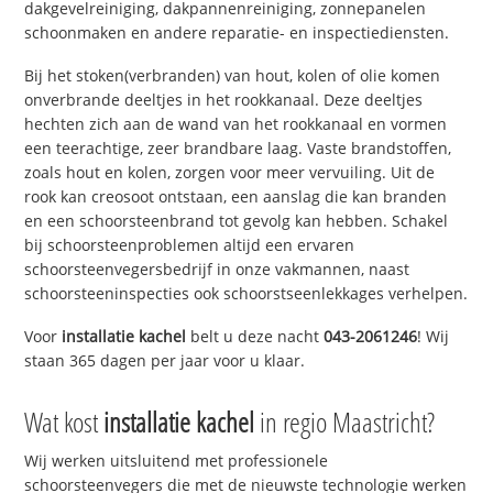
dakgevelreiniging, dakpannenreiniging, zonnepanelen
schoonmaken en andere reparatie- en inspectiediensten.
Bij het stoken(verbranden) van hout, kolen of olie komen
onverbrande deeltjes in het rookkanaal. Deze deeltjes
hechten zich aan de wand van het rookkanaal en vormen
een teerachtige, zeer brandbare laag. Vaste brandstoffen,
zoals hout en kolen, zorgen voor meer vervuiling. Uit de
rook kan creosoot ontstaan, een aanslag die kan branden
en een schoorsteenbrand tot gevolg kan hebben. Schakel
bij schoorsteenproblemen altijd een ervaren
schoorsteenvegersbedrijf in onze vakmannen, naast
schoorsteeninspecties ook schoorstseenlekkages verhelpen.
Voor
installatie kachel
belt u deze nacht
043-2061246
! Wij
staan 365 dagen per jaar voor u klaar.
Wat kost
installatie kachel
in regio Maastricht?
Wij werken uitsluitend met professionele
schoorsteenvegers die met de nieuwste technologie werken