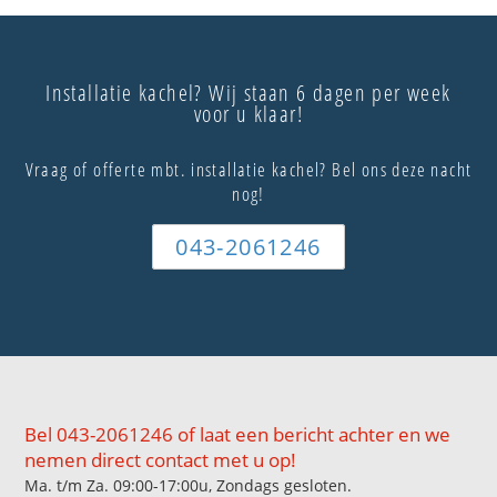
Installatie kachel? Wij staan 6 dagen per week
voor u klaar!
Vraag of offerte mbt. installatie kachel? Bel ons deze nacht
nog!
043-2061246
Bel 043-2061246 of laat een bericht achter en we
nemen direct contact met u op!
Ma. t/m Za. 09:00-17:00u, Zondags gesloten.