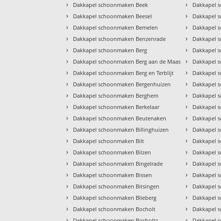
›
›
Dakkapel schoonmaken Beek
Dakkapel 
›
›
Dakkapel schoonmaken Beesel
Dakkapel 
›
›
Dakkapel schoonmaken Bemelen
Dakkapel 
›
›
Dakkapel schoonmaken Benzenrade
Dakkapel 
›
›
Dakkapel schoonmaken Berg
Dakkapel 
›
›
Dakkapel schoonmaken Berg aan de Maas
Dakkapel s
›
›
Dakkapel schoonmaken Berg en Terblijt
Dakkapel 
›
›
Dakkapel schoonmaken Bergenhuizen
Dakkapel 
›
›
Dakkapel schoonmaken Berghem
Dakkapel 
›
›
Dakkapel schoonmaken Berkelaar
Dakkapel 
›
›
Dakkapel schoonmaken Beutenaken
Dakkapel 
›
›
Dakkapel schoonmaken Billinghuizen
Dakkapel 
›
›
Dakkapel schoonmaken Bilt
Dakkapel 
›
›
Dakkapel schoonmaken Bilzen
Dakkapel 
›
›
Dakkapel schoonmaken Bingelrade
Dakkapel 
›
›
Dakkapel schoonmaken Bissen
Dakkapel 
›
›
Dakkapel schoonmaken Bitsingen
Dakkapel 
›
›
Dakkapel schoonmaken Blieberg
Dakkapel 
›
›
Dakkapel schoonmaken Bocholt
Dakkapel 
›
›
Dakkapel schoonmaken Bocholtz
Dakkapel 