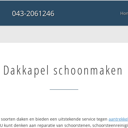
043-2061246
Ho
Dakkapel schoonmaken
ei soorten daken en bieden een uitstekende service tegen
aantrekkel
. U kunt denken aan reparatie van schoorstenen, schoorsteenreinigi