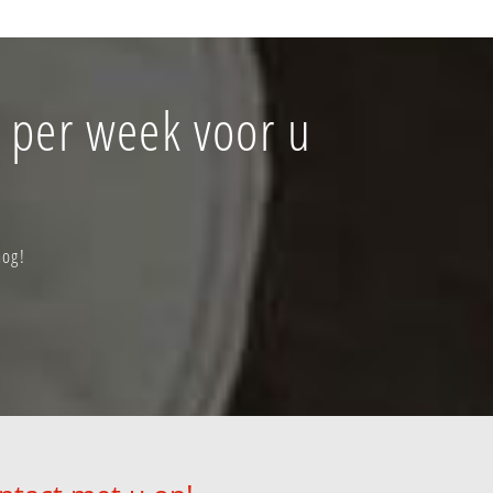
 per week voor u
nog!