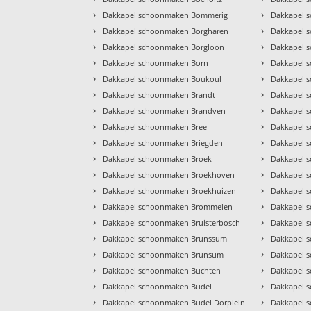
›
›
Dakkapel schoonmaken Bommerig
Dakkapel 
›
›
Dakkapel schoonmaken Borgharen
Dakkapel 
›
›
Dakkapel schoonmaken Borgloon
Dakkapel 
›
›
Dakkapel schoonmaken Born
Dakkapel 
›
›
Dakkapel schoonmaken Boukoul
Dakkapel 
›
›
Dakkapel schoonmaken Brandt
Dakkapel 
›
›
Dakkapel schoonmaken Brandven
Dakkapel 
›
›
Dakkapel schoonmaken Bree
Dakkapel 
›
›
Dakkapel schoonmaken Briegden
Dakkapel 
›
›
Dakkapel schoonmaken Broek
Dakkapel 
›
›
Dakkapel schoonmaken Broekhoven
Dakkapel 
›
›
Dakkapel schoonmaken Broekhuizen
Dakkapel 
›
›
Dakkapel schoonmaken Brommelen
Dakkapel 
›
›
Dakkapel schoonmaken Bruisterbosch
Dakkapel 
›
›
Dakkapel schoonmaken Brunssum
Dakkapel 
›
›
Dakkapel schoonmaken Brunsum
Dakkapel 
›
›
Dakkapel schoonmaken Buchten
Dakkapel 
›
›
Dakkapel schoonmaken Budel
Dakkapel 
›
›
Dakkapel schoonmaken Budel Dorplein
Dakkapel 