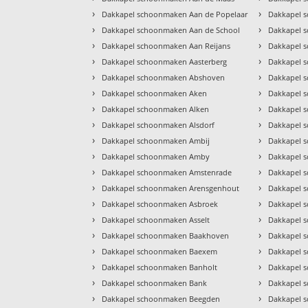
›
›
Dakkapel schoonmaken Aan de Popelaar
Dakkapel 
›
›
Dakkapel schoonmaken Aan de School
Dakkapel 
›
›
Dakkapel schoonmaken Aan Reijans
Dakkapel 
›
›
Dakkapel schoonmaken Aasterberg
Dakkapel 
›
›
Dakkapel schoonmaken Abshoven
Dakkapel 
›
›
Dakkapel schoonmaken Aken
Dakkapel 
›
›
Dakkapel schoonmaken Alken
Dakkapel 
›
›
Dakkapel schoonmaken Alsdorf
Dakkapel 
›
›
Dakkapel schoonmaken Ambij
Dakkapel 
›
›
Dakkapel schoonmaken Amby
Dakkapel 
›
›
Dakkapel schoonmaken Amstenrade
Dakkapel 
›
›
Dakkapel schoonmaken Arensgenhout
Dakkapel 
›
›
Dakkapel schoonmaken Asbroek
Dakkapel 
›
›
Dakkapel schoonmaken Asselt
Dakkapel 
›
›
Dakkapel schoonmaken Baakhoven
Dakkapel 
›
›
Dakkapel schoonmaken Baexem
Dakkapel 
›
›
Dakkapel schoonmaken Banholt
Dakkapel 
›
›
Dakkapel schoonmaken Bank
Dakkapel 
›
›
Dakkapel schoonmaken Beegden
Dakkapel 