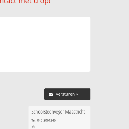
ntact met u op!
Versturen »
Schoorsteenveger Maastricht
Tel: 043-2061246
M: