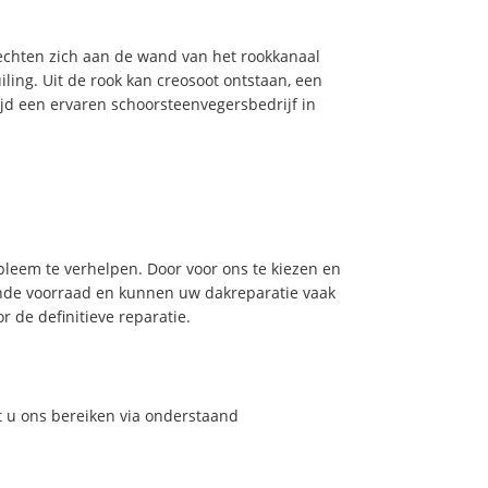
hechten zich aan de wand van het rookkanaal
ling. Uit de rook kan creosoot ontstaan, een
jd een ervaren schoorsteenvegersbedrijf in
leem te verhelpen. Door voor ons te kiezen en
nde voorraad en kunnen uw dakreparatie vaak
 de definitieve reparatie.
t u ons bereiken via onderstaand