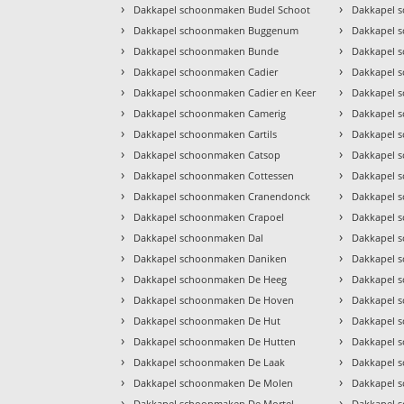
›
›
Dakkapel schoonmaken Budel Schoot
Dakkapel 
›
›
Dakkapel schoonmaken Buggenum
Dakkapel 
›
›
Dakkapel schoonmaken Bunde
Dakkapel 
›
›
Dakkapel schoonmaken Cadier
Dakkapel 
›
›
Dakkapel schoonmaken Cadier en Keer
Dakkapel 
›
›
Dakkapel schoonmaken Camerig
Dakkapel 
›
›
Dakkapel schoonmaken Cartils
Dakkapel 
›
›
Dakkapel schoonmaken Catsop
Dakkapel 
›
›
Dakkapel schoonmaken Cottessen
Dakkapel 
›
›
Dakkapel schoonmaken Cranendonck
Dakkapel 
›
›
Dakkapel schoonmaken Crapoel
Dakkapel 
›
›
Dakkapel schoonmaken Dal
Dakkapel 
›
›
Dakkapel schoonmaken Daniken
Dakkapel 
›
›
Dakkapel schoonmaken De Heeg
Dakkapel 
›
›
Dakkapel schoonmaken De Hoven
Dakkapel 
›
›
Dakkapel schoonmaken De Hut
Dakkapel 
›
›
Dakkapel schoonmaken De Hutten
Dakkapel 
›
›
Dakkapel schoonmaken De Laak
Dakkapel 
›
›
Dakkapel schoonmaken De Molen
Dakkapel 
›
›
Dakkapel schoonmaken De Mortel
Dakkapel 