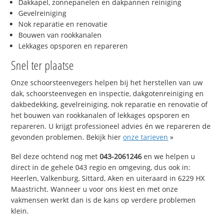
Dakkapel, zonnepanelen en dakpannen reiniging
Gevelreiniging
Nok reparatie en renovatie
Bouwen van rookkanalen
Lekkages opsporen en repareren
Snel ter plaatse
Onze schoorsteenvegers helpen bij het herstellen van uw
dak, schoorsteenvegen en inspectie, dakgotenreiniging en
dakbedekking, gevelreiniging, nok reparatie en renovatie of
het bouwen van rookkanalen of lekkages opsporen en
repareren. U krijgt professioneel advies én we repareren de
gevonden problemen. Bekijk hier
onze tarieven
»
Bel deze ochtend nog met
043-2061246
en we helpen u
direct in de gehele 043 regio en omgeving, dus ook in:
Heerlen, Valkenburg, Sittard, Aken en uiteraard in 6229 HX
Maastricht. Wanneer u voor ons kiest en met onze
vakmensen werkt dan is de kans op verdere problemen
klein.