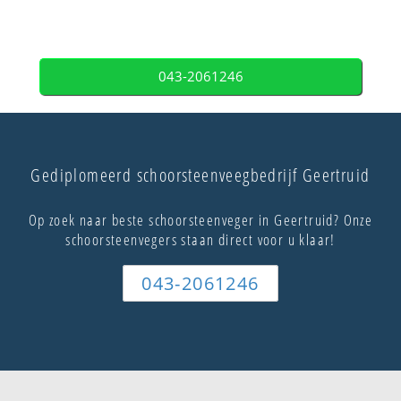
043-2061246
Gediplomeerd schoorsteenveegbedrijf Geertruid
Op zoek naar beste schoorsteenveger in Geertruid? Onze
schoorsteenvegers staan direct voor u klaar!
043-2061246