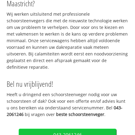
Maastricht?
Wij werken uitsluitend met professionele
schoorsteenvegers die met de nieuwste technologie werken
om uw probleem te verhelpen. Door voor ons te kiezen en
met vakmensen te werken is de kans op verdere problemen
minimaal. Onze servicewagens hebben altijd voldoende
voorraad en kunnen uw dakreparatie vaak meteen
uitvoeren. Bij calamiteiten wordt eerst een noodvoorziening
geplaatst en direct een afspraak gemaakt voor de
definitieve reparatie.
Bel nu vrijblijvend!
Heeft u dringend een schoorsteenveger nodig voor uw
schoorsteen of dak? Ook voor een offerte en/of advies kunt
u ons bereiken via onderstaand servicenummer. Bel
043-
2061246
bij vragen over
beste schoorsteenveger
.
043-2061246