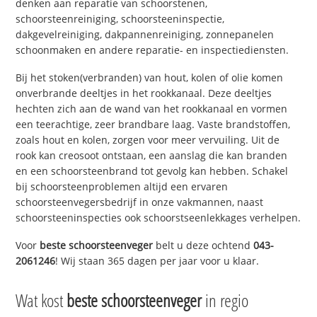
denken aan reparatie van schoorstenen,
schoorsteenreiniging, schoorsteeninspectie,
dakgevelreiniging, dakpannenreiniging, zonnepanelen
schoonmaken en andere reparatie- en inspectiediensten.
Bij het stoken(verbranden) van hout, kolen of olie komen
onverbrande deeltjes in het rookkanaal. Deze deeltjes
hechten zich aan de wand van het rookkanaal en vormen
een teerachtige, zeer brandbare laag. Vaste brandstoffen,
zoals hout en kolen, zorgen voor meer vervuiling. Uit de
rook kan creosoot ontstaan, een aanslag die kan branden
en een schoorsteenbrand tot gevolg kan hebben. Schakel
bij schoorsteenproblemen altijd een ervaren
schoorsteenvegersbedrijf in onze vakmannen, naast
schoorsteeninspecties ook schoorstseenlekkages verhelpen.
Voor
beste schoorsteenveger
belt u deze ochtend
043-
2061246
! Wij staan 365 dagen per jaar voor u klaar.
Wat kost
beste schoorsteenveger
in regio