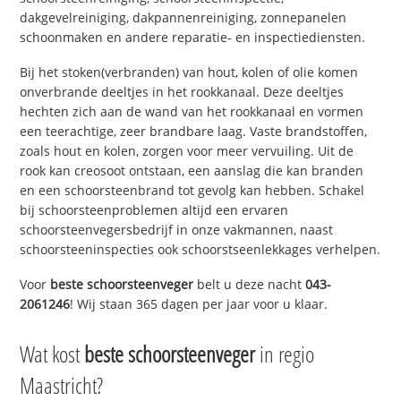
dakgevelreiniging, dakpannenreiniging, zonnepanelen
schoonmaken en andere reparatie- en inspectiediensten.
Bij het stoken(verbranden) van hout, kolen of olie komen
onverbrande deeltjes in het rookkanaal. Deze deeltjes
hechten zich aan de wand van het rookkanaal en vormen
een teerachtige, zeer brandbare laag. Vaste brandstoffen,
zoals hout en kolen, zorgen voor meer vervuiling. Uit de
rook kan creosoot ontstaan, een aanslag die kan branden
en een schoorsteenbrand tot gevolg kan hebben. Schakel
bij schoorsteenproblemen altijd een ervaren
schoorsteenvegersbedrijf in onze vakmannen, naast
schoorsteeninspecties ook schoorstseenlekkages verhelpen.
Voor
beste schoorsteenveger
belt u deze nacht
043-
2061246
! Wij staan 365 dagen per jaar voor u klaar.
Wat kost
beste schoorsteenveger
in regio
Maastricht?