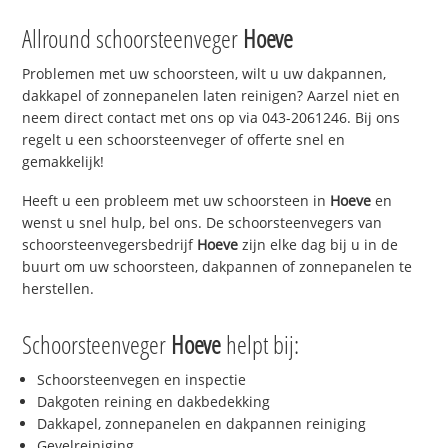
Allround schoorsteenveger
Hoeve
Problemen met uw schoorsteen, wilt u uw dakpannen,
dakkapel of zonnepanelen laten reinigen? Aarzel niet en
neem direct contact met ons op via 043-2061246. Bij ons
regelt u een schoorsteenveger of offerte snel en
gemakkelijk!
Heeft u een probleem met uw schoorsteen in
Hoeve
en
wenst u snel hulp, bel ons. De schoorsteenvegers van
schoorsteenvegersbedrijf
Hoeve
zijn elke dag bij u in de
buurt om uw schoorsteen, dakpannen of zonnepanelen te
herstellen.
Schoorsteenveger
Hoeve
helpt bij:
Schoorsteenvegen en inspectie
Dakgoten reining en dakbedekking
Dakkapel, zonnepanelen en dakpannen reiniging
Gevelreiniging