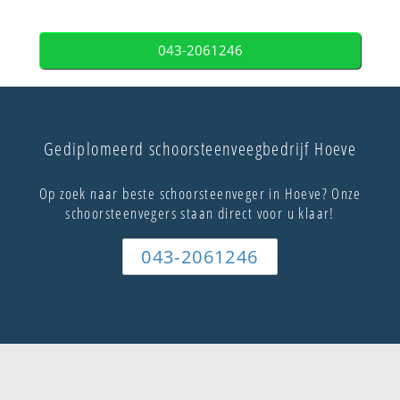
043-2061246
Gediplomeerd schoorsteenveegbedrijf Hoeve
Op zoek naar beste schoorsteenveger in Hoeve? Onze
schoorsteenvegers staan direct voor u klaar!
043-2061246