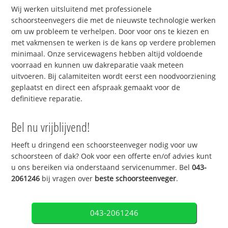
Wij werken uitsluitend met professionele
schoorsteenvegers die met de nieuwste technologie werken
om uw probleem te verhelpen. Door voor ons te kiezen en
met vakmensen te werken is de kans op verdere problemen
minimaal. Onze servicewagens hebben altijd voldoende
voorraad en kunnen uw dakreparatie vaak meteen
uitvoeren. Bij calamiteiten wordt eerst een noodvoorziening
geplaatst en direct een afspraak gemaakt voor de
definitieve reparatie.
Bel nu vrijblijvend!
Heeft u dringend een schoorsteenveger nodig voor uw
schoorsteen of dak? Ook voor een offerte en/of advies kunt
u ons bereiken via onderstaand servicenummer. Bel
043-
2061246
bij vragen over
beste schoorsteenveger
.
043-2061246