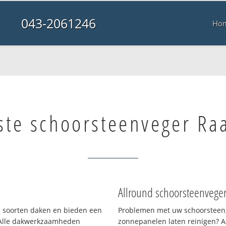
043-2061246
Ho
ste schoorsteenveger Ra
Allround schoorsteenvege
ei soorten daken en bieden een
Problemen met uw schoorsteen,
 Alle dakwerkzaamheden
zonnepanelen laten reinigen? A