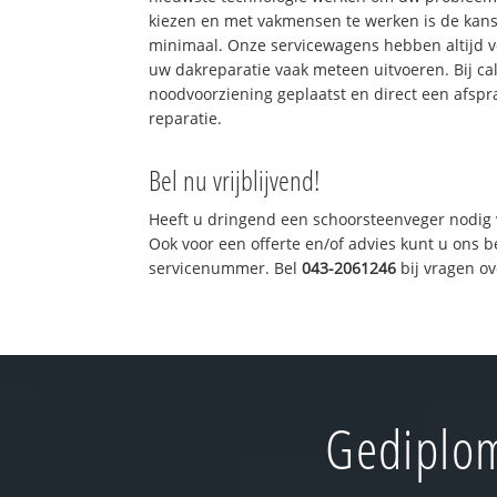
kiezen en met vakmensen te werken is de kan
minimaal. Onze servicewagens hebben altijd 
uw dakreparatie vaak meteen uitvoeren. Bij ca
noodvoorziening geplaatst en direct een afspr
reparatie.
Bel nu vrijblijvend!
Heeft u dringend een schoorsteenveger nodig 
Ook voor een offerte en/of advies kunt u ons 
servicenummer. Bel
043-2061246
bij vragen o
Gediplom