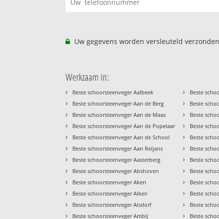
Uw gegevens worden versleuteld verzonden
Werkzaam in:
›
›
Beste schoorsteenveger Aalbeek
Beste scho
›
›
Beste schoorsteenveger Aan de Berg
Beste scho
›
›
Beste schoorsteenveger Aan de Maas
Beste scho
›
›
Beste schoorsteenveger Aan de Popelaar
Beste scho
›
›
Beste schoorsteenveger Aan de School
Beste scho
›
›
Beste schoorsteenveger Aan Reijans
Beste scho
›
›
Beste schoorsteenveger Aasterberg
Beste scho
›
›
Beste schoorsteenveger Abshoven
Beste scho
›
›
Beste schoorsteenveger Aken
Beste scho
›
›
Beste schoorsteenveger Alken
Beste scho
›
›
Beste schoorsteenveger Alsdorf
Beste scho
›
›
Beste schoorsteenveger Ambij
Beste scho