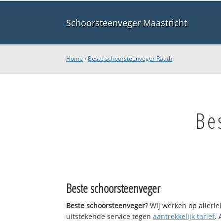
Schoorsteenveger Maastricht
Home
›
Beste schoorsteenveger Raath
Be
Beste schoorsteenveger
Beste schoorsteenveger
? Wij werken op allerl
uitstekende service tegen
aantrekkelijk tarief
.