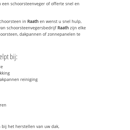
u een schoorsteenveger of offerte snel en
choorsteen in
Raath
en wenst u snel hulp,
van schoorsteenvegersbedrijf
Raath
zijn elke
hoorsteen, dakpannen of zonnepanelen te
lpt bij:
ie
kking
akpannen reiniging
ren
bij het herstellen van uw dak,