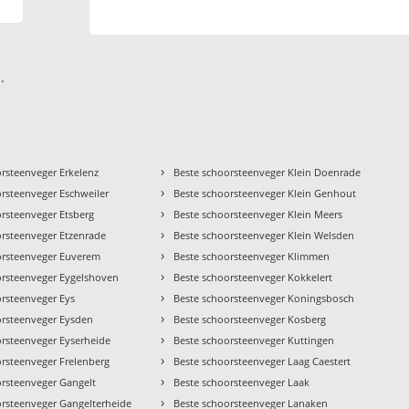
.
›
orsteenveger Erkelenz
Beste schoorsteenveger Klein Doenrade
›
orsteenveger Eschweiler
Beste schoorsteenveger Klein Genhout
›
orsteenveger Etsberg
Beste schoorsteenveger Klein Meers
›
orsteenveger Etzenrade
Beste schoorsteenveger Klein Welsden
›
orsteenveger Euverem
Beste schoorsteenveger Klimmen
›
orsteenveger Eygelshoven
Beste schoorsteenveger Kokkelert
›
orsteenveger Eys
Beste schoorsteenveger Koningsbosch
›
orsteenveger Eysden
Beste schoorsteenveger Kosberg
›
orsteenveger Eyserheide
Beste schoorsteenveger Kuttingen
›
orsteenveger Frelenberg
Beste schoorsteenveger Laag Caestert
›
orsteenveger Gangelt
Beste schoorsteenveger Laak
›
orsteenveger Gangelterheide
Beste schoorsteenveger Lanaken