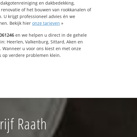
 dakgotenreiniging en dakbedekking,
n renovatie of het bouwen van rookkanalen of
 U krijgt professioneel advies én we
en. Bekijk hier
onze tarieven
»
061246
en we helpen u direct in de gehele
in: Heerlen, Valkenburg, Sittard, Aken en
t. Wanneer u voor ons kiest en met onze
 op verdere problemen klein.
ijf Raath