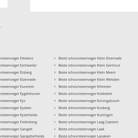
.
›
orsteenveger Erkelenz
Beste schoorsteenveger Klein Doenrade
›
orsteenveger Eschweiler
Beste schoorsteenveger Klein Genhout
›
orsteenveger Etsberg
Beste schoorsteenveger Klein Meers
›
orsteenveger Etzenrade
Beste schoorsteenveger Klein Welsden
›
orsteenveger Euverem
Beste schoorsteenveger Klimmen
›
orsteenveger Eygelshoven
Beste schoorsteenveger Kokkelert
›
orsteenveger Eys
Beste schoorsteenveger Koningsbosch
›
orsteenveger Eysden
Beste schoorsteenveger Kosberg
›
orsteenveger Eyserheide
Beste schoorsteenveger Kuttingen
›
orsteenveger Frelenberg
Beste schoorsteenveger Laag Caestert
›
orsteenveger Gangelt
Beste schoorsteenveger Laak
›
orsteenveger Gangelterheide
Beste schoorsteenveger Lanaken