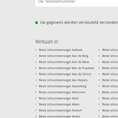
Uw gegevens worden versleuteld verzonden
Werkzaam in:
›
›
Beste schoorsteenveger Aalbeek
Beste scho
›
›
Beste schoorsteenveger Aan de Berg
Beste scho
›
›
Beste schoorsteenveger Aan de Maas
Beste scho
›
›
Beste schoorsteenveger Aan de Popelaar
Beste scho
›
›
Beste schoorsteenveger Aan de School
Beste scho
›
›
Beste schoorsteenveger Aan Reijans
Beste scho
›
›
Beste schoorsteenveger Aasterberg
Beste scho
›
›
Beste schoorsteenveger Abshoven
Beste scho
›
›
Beste schoorsteenveger Aken
Beste scho
›
›
Beste schoorsteenveger Alken
Beste scho
›
›
Beste schoorsteenveger Alsdorf
Beste scho
›
›
Beste schoorsteenveger Ambij
Beste scho