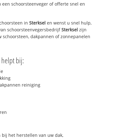
u een schoorsteenveger of offerte snel en
choorsteen in
Sterksel
en wenst u snel hulp,
van schoorsteenvegersbedrijf
Sterksel
zijn
uw schoorsteen, dakpannen of zonnepanelen
helpt bij:
ie
kking
akpannen reiniging
ren
bij het herstellen van uw dak,