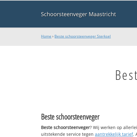
Schoorsteenveger Maastricht
Home
›
Beste schoorsteenveger Sterksel
Bes
Beste schoorsteenveger
Beste schoorsteenveger
? Wij werken op allerl
uitstekende service tegen
aantrekkelijk tarief
.