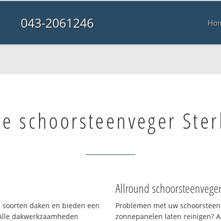
043-2061246
Ho
te schoorsteenveger Ster
Allround schoorsteenvege
ei soorten daken en bieden een
Problemen met uw schoorsteen,
 Alle dakwerkzaamheden
zonnepanelen laten reinigen? A