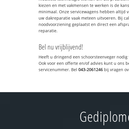
kiezen en met vakmensen te werken is de kan
minimaal. Onze servicewagens hebben altijd 
uw dakreparatie vaak meteen uitvoeren. Bij ca
noodvoorziening geplaatst en direct een afspr
reparatie.
Bel nu vrijblijvend!
Heeft u dringend een schoorsteenveger nodig 
Ook voor een offerte en/of advies kunt u ons 
servicenummer. Bel
043-2061246
bij vragen o
Gediplome