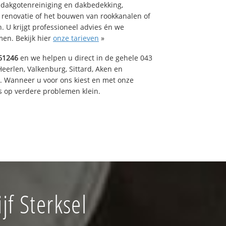
 dakgotenreiniging en dakbedekking,
n renovatie of het bouwen van rookkanalen of
 U krijgt professioneel advies én we
en. Bekijk hier
onze tarieven
»
61246
en we helpen u direct in de gehele 043
Heerlen, Valkenburg, Sittard, Aken en
t. Wanneer u voor ons kiest en met onze
 op verdere problemen klein.
f Sterksel