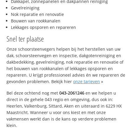
Dakkapel, zonnepanelen en dakpannen reiniging
Gevelreiniging
Nok reparatie en renovatie
Bouwen van rookkanalen
Lekkages opsporen en repareren
Snel ter plaatse
Onze schoorsteenvegers helpen bij het herstellen van uw
dak, schoorsteenvegen en inspectie, dakgotenreiniging en
dakbedekking, gevelreiniging, nok reparatie en renovatie of
het bouwen van rookkanalen of lekkages opsporen en
repareren. U krijgt professioneel advies én we repareren de
gevonden problemen. Bekijk hier
onze tarieven
»
Bel deze ochtend nog met
043-2061246
en we helpen u
direct in de gehele 043 regio en omgeving, dus ook in:
Heerlen, Valkenburg, Sittard, Aken en uiteraard in 6229 HX
Maastricht. Wanneer u voor ons kiest en met onze
vakmensen werkt dan is de kans op verdere problemen
klein.