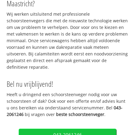
Maastricht?
Wij werken uitsluitend met professionele
schoorsteenvegers die met de nieuwste technologie werken
om uw probleem te verhelpen. Door voor ons te kiezen en
met vakmensen te werken is de kans op verdere problemen
minimaal. Onze servicewagens hebben altijd voldoende
voorraad en kunnen uw dakreparatie vaak meteen
uitvoeren. Bij calamiteiten wordt eerst een noodvoorziening
geplaatst en direct een afspraak gemaakt voor de
definitieve reparatie.
Bel nu vrijblijvend!
Heeft u dringend een schoorsteenveger nodig voor uw
schoorsteen of dak? Ook voor een offerte en/of advies kunt
u ons bereiken via onderstaand servicenummer. Bel
043-
2061246
bij vragen over
beste schoorsteenveger
.
043-2061246