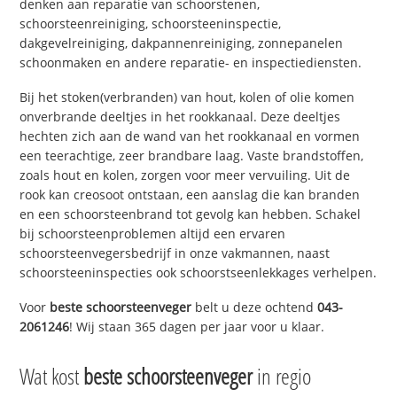
denken aan reparatie van schoorstenen,
schoorsteenreiniging, schoorsteeninspectie,
dakgevelreiniging, dakpannenreiniging, zonnepanelen
schoonmaken en andere reparatie- en inspectiediensten.
Bij het stoken(verbranden) van hout, kolen of olie komen
onverbrande deeltjes in het rookkanaal. Deze deeltjes
hechten zich aan de wand van het rookkanaal en vormen
een teerachtige, zeer brandbare laag. Vaste brandstoffen,
zoals hout en kolen, zorgen voor meer vervuiling. Uit de
rook kan creosoot ontstaan, een aanslag die kan branden
en een schoorsteenbrand tot gevolg kan hebben. Schakel
bij schoorsteenproblemen altijd een ervaren
schoorsteenvegersbedrijf in onze vakmannen, naast
schoorsteeninspecties ook schoorstseenlekkages verhelpen.
Voor
beste schoorsteenveger
belt u deze ochtend
043-
2061246
! Wij staan 365 dagen per jaar voor u klaar.
Wat kost
beste schoorsteenveger
in regio