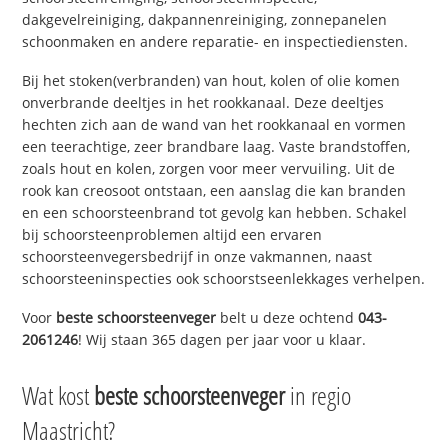
dakgevelreiniging, dakpannenreiniging, zonnepanelen
schoonmaken en andere reparatie- en inspectiediensten.
Bij het stoken(verbranden) van hout, kolen of olie komen
onverbrande deeltjes in het rookkanaal. Deze deeltjes
hechten zich aan de wand van het rookkanaal en vormen
een teerachtige, zeer brandbare laag. Vaste brandstoffen,
zoals hout en kolen, zorgen voor meer vervuiling. Uit de
rook kan creosoot ontstaan, een aanslag die kan branden
en een schoorsteenbrand tot gevolg kan hebben. Schakel
bij schoorsteenproblemen altijd een ervaren
schoorsteenvegersbedrijf in onze vakmannen, naast
schoorsteeninspecties ook schoorstseenlekkages verhelpen.
Voor
beste schoorsteenveger
belt u deze ochtend
043-
2061246
! Wij staan 365 dagen per jaar voor u klaar.
Wat kost
beste schoorsteenveger
in regio
Maastricht?