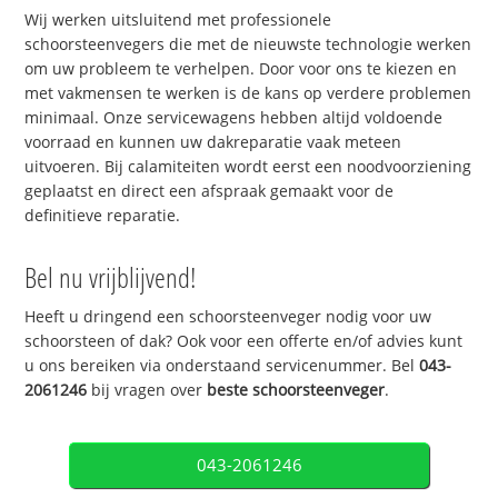
Wij werken uitsluitend met professionele
schoorsteenvegers die met de nieuwste technologie werken
om uw probleem te verhelpen. Door voor ons te kiezen en
met vakmensen te werken is de kans op verdere problemen
minimaal. Onze servicewagens hebben altijd voldoende
voorraad en kunnen uw dakreparatie vaak meteen
uitvoeren. Bij calamiteiten wordt eerst een noodvoorziening
geplaatst en direct een afspraak gemaakt voor de
definitieve reparatie.
Bel nu vrijblijvend!
Heeft u dringend een schoorsteenveger nodig voor uw
schoorsteen of dak? Ook voor een offerte en/of advies kunt
u ons bereiken via onderstaand servicenummer. Bel
043-
2061246
bij vragen over
beste schoorsteenveger
.
043-2061246