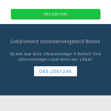
043-2061246
Gediplomeerd schoorsteenveegbedrijf Bocholt
Op zoek naar beste schoorsteenveger in Bocholt? Onze
schoorsteenvegers staan direct voor u klaar!
043-2061246