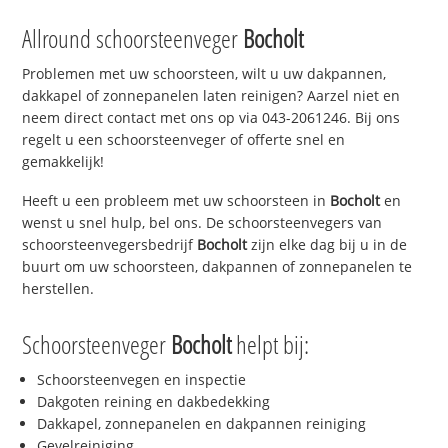
Allround schoorsteenveger
Bocholt
Problemen met uw schoorsteen, wilt u uw dakpannen,
dakkapel of zonnepanelen laten reinigen? Aarzel niet en
neem direct contact met ons op via 043-2061246. Bij ons
regelt u een schoorsteenveger of offerte snel en
gemakkelijk!
Heeft u een probleem met uw schoorsteen in
Bocholt
en
wenst u snel hulp, bel ons. De schoorsteenvegers van
schoorsteenvegersbedrijf
Bocholt
zijn elke dag bij u in de
buurt om uw schoorsteen, dakpannen of zonnepanelen te
herstellen.
Schoorsteenveger
Bocholt
helpt bij:
Schoorsteenvegen en inspectie
Dakgoten reining en dakbedekking
Dakkapel, zonnepanelen en dakpannen reiniging
Gevelreiniging