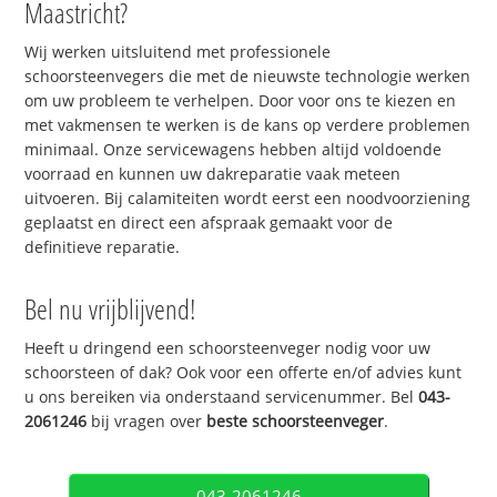
Maastricht?
Wij werken uitsluitend met professionele
schoorsteenvegers die met de nieuwste technologie werken
om uw probleem te verhelpen. Door voor ons te kiezen en
met vakmensen te werken is de kans op verdere problemen
minimaal. Onze servicewagens hebben altijd voldoende
voorraad en kunnen uw dakreparatie vaak meteen
uitvoeren. Bij calamiteiten wordt eerst een noodvoorziening
geplaatst en direct een afspraak gemaakt voor de
definitieve reparatie.
Bel nu vrijblijvend!
Heeft u dringend een schoorsteenveger nodig voor uw
schoorsteen of dak? Ook voor een offerte en/of advies kunt
u ons bereiken via onderstaand servicenummer. Bel
043-
2061246
bij vragen over
beste schoorsteenveger
.
043-2061246