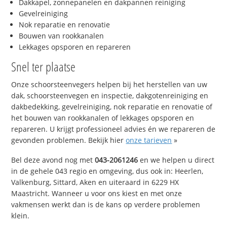
Dakkapel, zonnepanelen en dakpannen reiniging
Gevelreiniging
Nok reparatie en renovatie
Bouwen van rookkanalen
Lekkages opsporen en repareren
Snel ter plaatse
Onze schoorsteenvegers helpen bij het herstellen van uw
dak, schoorsteenvegen en inspectie, dakgotenreiniging en
dakbedekking, gevelreiniging, nok reparatie en renovatie of
het bouwen van rookkanalen of lekkages opsporen en
repareren. U krijgt professioneel advies én we repareren de
gevonden problemen. Bekijk hier
onze tarieven
»
Bel deze avond nog met
043-2061246
en we helpen u direct
in de gehele 043 regio en omgeving, dus ook in: Heerlen,
Valkenburg, Sittard, Aken en uiteraard in 6229 HX
Maastricht. Wanneer u voor ons kiest en met onze
vakmensen werkt dan is de kans op verdere problemen
klein.