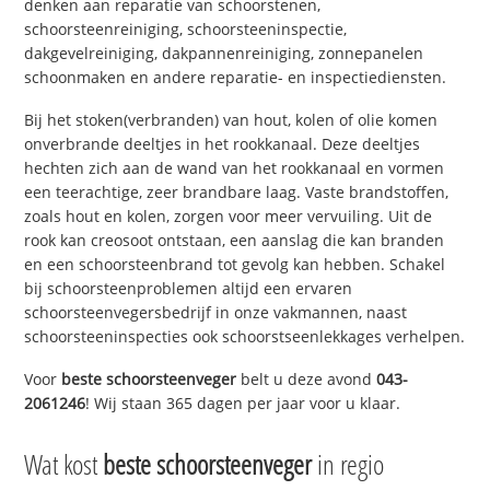
denken aan reparatie van schoorstenen,
schoorsteenreiniging, schoorsteeninspectie,
dakgevelreiniging, dakpannenreiniging, zonnepanelen
schoonmaken en andere reparatie- en inspectiediensten.
Bij het stoken(verbranden) van hout, kolen of olie komen
onverbrande deeltjes in het rookkanaal. Deze deeltjes
hechten zich aan de wand van het rookkanaal en vormen
een teerachtige, zeer brandbare laag. Vaste brandstoffen,
zoals hout en kolen, zorgen voor meer vervuiling. Uit de
rook kan creosoot ontstaan, een aanslag die kan branden
en een schoorsteenbrand tot gevolg kan hebben. Schakel
bij schoorsteenproblemen altijd een ervaren
schoorsteenvegersbedrijf in onze vakmannen, naast
schoorsteeninspecties ook schoorstseenlekkages verhelpen.
Voor
beste schoorsteenveger
belt u deze avond
043-
2061246
! Wij staan 365 dagen per jaar voor u klaar.
Wat kost
beste schoorsteenveger
in regio