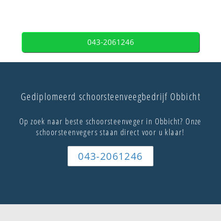
043-2061246
Gediplomeerd schoorsteenveegbedrijf Obbicht
Op zoek naar beste schoorsteenveger in Obbicht? Onze
schoorsteenvegers staan direct voor u klaar!
043-2061246