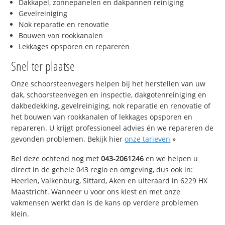
Dakkapel, zonnepanelen en dakpannen reiniging
Gevelreiniging
Nok reparatie en renovatie
Bouwen van rookkanalen
Lekkages opsporen en repareren
Snel ter plaatse
Onze schoorsteenvegers helpen bij het herstellen van uw
dak, schoorsteenvegen en inspectie, dakgotenreiniging en
dakbedekking, gevelreiniging, nok reparatie en renovatie of
het bouwen van rookkanalen of lekkages opsporen en
repareren. U krijgt professioneel advies én we repareren de
gevonden problemen. Bekijk hier
onze tarieven
»
Bel deze ochtend nog met
043-2061246
en we helpen u
direct in de gehele 043 regio en omgeving, dus ook in:
Heerlen, Valkenburg, Sittard, Aken en uiteraard in 6229 HX
Maastricht. Wanneer u voor ons kiest en met onze
vakmensen werkt dan is de kans op verdere problemen
klein.