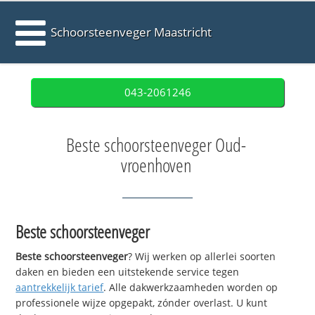
Schoorsteenveger Maastricht
043-2061246
Beste schoorsteenveger Oud-
vroenhoven
Beste schoorsteenveger
Beste schoorsteenveger
? Wij werken op allerlei soorten
daken en bieden een uitstekende service tegen
aantrekkelijk tarief
. Alle dakwerkzaamheden worden op
professionele wijze opgepakt, zónder overlast. U kunt