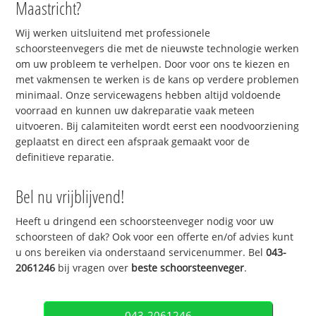
Maastricht?
Wij werken uitsluitend met professionele
schoorsteenvegers die met de nieuwste technologie werken
om uw probleem te verhelpen. Door voor ons te kiezen en
met vakmensen te werken is de kans op verdere problemen
minimaal. Onze servicewagens hebben altijd voldoende
voorraad en kunnen uw dakreparatie vaak meteen
uitvoeren. Bij calamiteiten wordt eerst een noodvoorziening
geplaatst en direct een afspraak gemaakt voor de
definitieve reparatie.
Bel nu vrijblijvend!
Heeft u dringend een schoorsteenveger nodig voor uw
schoorsteen of dak? Ook voor een offerte en/of advies kunt
u ons bereiken via onderstaand servicenummer. Bel
043-
2061246
bij vragen over
beste schoorsteenveger
.
043-2061246