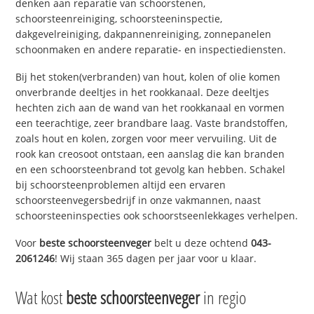
denken aan reparatie van schoorstenen,
schoorsteenreiniging, schoorsteeninspectie,
dakgevelreiniging, dakpannenreiniging, zonnepanelen
schoonmaken en andere reparatie- en inspectiediensten.
Bij het stoken(verbranden) van hout, kolen of olie komen
onverbrande deeltjes in het rookkanaal. Deze deeltjes
hechten zich aan de wand van het rookkanaal en vormen
een teerachtige, zeer brandbare laag. Vaste brandstoffen,
zoals hout en kolen, zorgen voor meer vervuiling. Uit de
rook kan creosoot ontstaan, een aanslag die kan branden
en een schoorsteenbrand tot gevolg kan hebben. Schakel
bij schoorsteenproblemen altijd een ervaren
schoorsteenvegersbedrijf in onze vakmannen, naast
schoorsteeninspecties ook schoorstseenlekkages verhelpen.
Voor
beste schoorsteenveger
belt u deze ochtend
043-
2061246
! Wij staan 365 dagen per jaar voor u klaar.
Wat kost
beste schoorsteenveger
in regio