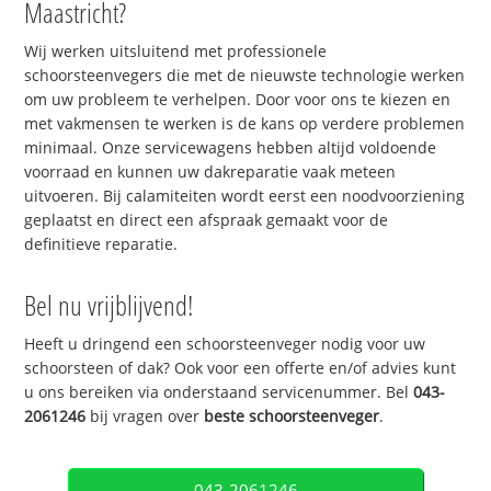
Maastricht?
Wij werken uitsluitend met professionele
schoorsteenvegers die met de nieuwste technologie werken
om uw probleem te verhelpen. Door voor ons te kiezen en
met vakmensen te werken is de kans op verdere problemen
minimaal. Onze servicewagens hebben altijd voldoende
voorraad en kunnen uw dakreparatie vaak meteen
uitvoeren. Bij calamiteiten wordt eerst een noodvoorziening
geplaatst en direct een afspraak gemaakt voor de
definitieve reparatie.
Bel nu vrijblijvend!
Heeft u dringend een schoorsteenveger nodig voor uw
schoorsteen of dak? Ook voor een offerte en/of advies kunt
u ons bereiken via onderstaand servicenummer. Bel
043-
2061246
bij vragen over
beste schoorsteenveger
.
043-2061246