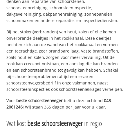
denken aan reparatie van schoorstenen,
schoorsteenreiniging, schoorsteeninspectie,
dakgevelreiniging, dakpannenreiniging, zonnepanelen
schoonmaken en andere reparatie- en inspectiediensten.
Bij het stoken(verbranden) van hout, kolen of olie komen
onverbrande deeltjes in het rookkanaal. Deze deeltjes
hechten zich aan de wand van het rookkanaal en vormen
een teerachtige, zeer brandbare laag. Vaste brandstoffen,
zoals hout en kolen, zorgen voor meer vervuiling. Uit de
rook kan creosoot ontstaan, een aanslag die kan branden
en een schoorsteenbrand tot gevolg kan hebben. Schakel
bij schoorsteenproblemen altijd een ervaren
schoorsteenvegersbedrijf in onze vakmannen, naast
schoorsteeninspecties ook schoorstseenlekkages verhelpen.
Voor
beste schoorsteenveger
belt u deze ochtend
043-
2061246
! Wij staan 365 dagen per jaar voor u klaar.
Wat kost
beste schoorsteenveger
in regio