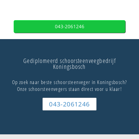
043-2061246
Gediplomeerd schoorsteenveegbedrijf
Koningsbosch
Op zoek naar beste schoorsteenveger in Koningsbosch?
Onze schoorsteenvegers staan direct voor u klaar!
043-2061246