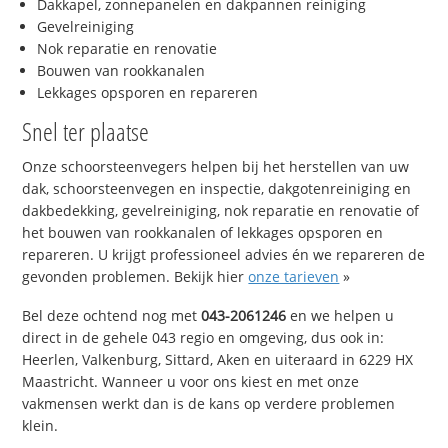
Dakkapel, zonnepanelen en dakpannen reiniging
Gevelreiniging
Nok reparatie en renovatie
Bouwen van rookkanalen
Lekkages opsporen en repareren
Snel ter plaatse
Onze schoorsteenvegers helpen bij het herstellen van uw
dak, schoorsteenvegen en inspectie, dakgotenreiniging en
dakbedekking, gevelreiniging, nok reparatie en renovatie of
het bouwen van rookkanalen of lekkages opsporen en
repareren. U krijgt professioneel advies én we repareren de
gevonden problemen. Bekijk hier
onze tarieven
»
Bel deze ochtend nog met
043-2061246
en we helpen u
direct in de gehele 043 regio en omgeving, dus ook in:
Heerlen, Valkenburg, Sittard, Aken en uiteraard in 6229 HX
Maastricht. Wanneer u voor ons kiest en met onze
vakmensen werkt dan is de kans op verdere problemen
klein.