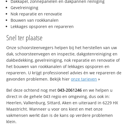
Dakkapel, zonnepanelen en dakpannen reiniging
Gevelreiniging
Nok reparatie en renovatie
Bouwen van rookkanalen
Lekkages opsporen en repareren
Snel ter plaatse
Onze schoorsteenvegers helpen bij het herstellen van uw
dak, schoorsteenvegen en inspectie, dakgotenreiniging en
dakbedekking, gevelreiniging, nok reparatie en renovatie of
het bouwen van rookkanalen of lekkages opsporen en
repareren. U krijgt professioneel advies én we repareren de
gevonden problemen. Bekijk hier
onze tarieven
»
Bel deze ochtend nog met
043-2061246
en we helpen u
direct in de gehele 043 regio en omgeving, dus ook in:
Heerlen, Valkenburg, Sittard, Aken en uiteraard in 6229 HX
Maastricht. Wanneer u voor ons kiest en met onze
vakmensen werkt dan is de kans op verdere problemen
klein.