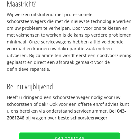
Maastricht?
Wij werken uitsluitend met professionele
schoorsteenvegers die met de nieuwste technologie werken
om uw probleem te verhelpen. Door voor ons te kiezen en
met vakmensen te werken is de kans op verdere problemen
minimaal. Onze servicewagens hebben altijd voldoende
voorraad en kunnen uw dakreparatie vaak meteen
uitvoeren. Bij calamiteiten wordt eerst een noodvoorziening
geplaatst en direct een afspraak gemaakt voor de
definitieve reparatie.
Bel nu vrijblijvend!
Heeft u dringend een schoorsteenveger nodig voor uw
schoorsteen of dak? Ook voor een offerte en/of advies kunt
u ons bereiken via onderstaand servicenummer. Bel
043-
2061246
bij vragen over
beste schoorsteenveger
.
043-2061246