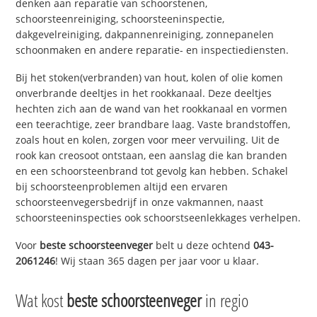
denken aan reparatie van schoorstenen,
schoorsteenreiniging, schoorsteeninspectie,
dakgevelreiniging, dakpannenreiniging, zonnepanelen
schoonmaken en andere reparatie- en inspectiediensten.
Bij het stoken(verbranden) van hout, kolen of olie komen
onverbrande deeltjes in het rookkanaal. Deze deeltjes
hechten zich aan de wand van het rookkanaal en vormen
een teerachtige, zeer brandbare laag. Vaste brandstoffen,
zoals hout en kolen, zorgen voor meer vervuiling. Uit de
rook kan creosoot ontstaan, een aanslag die kan branden
en een schoorsteenbrand tot gevolg kan hebben. Schakel
bij schoorsteenproblemen altijd een ervaren
schoorsteenvegersbedrijf in onze vakmannen, naast
schoorsteeninspecties ook schoorstseenlekkages verhelpen.
Voor
beste schoorsteenveger
belt u deze ochtend
043-
2061246
! Wij staan 365 dagen per jaar voor u klaar.
Wat kost
beste schoorsteenveger
in regio