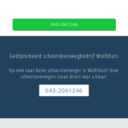
043-2061246
Gediplomeerd schoorsteenveegbedrijf Wolfshuis
Op zoek naar beste schoorsteenveger in Wolfshuis? Onze
schoorsteenvegers staan direct voor u klaar!
043-2061246