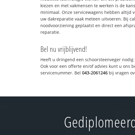
kiezen en met vakmensen te werken is de kan
minimaal. Onze servicewagens hebben altijd 
uw dakreparatie vaak meteen uitvoeren. Bij ca
noodvoorziening geplaatst en direct een afspr
reparatie.
Bel nu vrijblijvend!
Heeft u dringend een schoorsteenveger nodig 
Ook voor een offerte en/of advies kunt u ons 
servicenummer. Bel
043-2061246
bij vragen o
Gediplomeerd