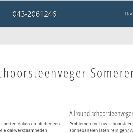
043-2061246
Ho
schoorsteenveger Somere
Allround schoorsteenvege
ei soorten daken en bieden een
Problemen met uw schoorsteen,
 Alle dakwerkzaamheden
zonnepanelen laten reinigen? A