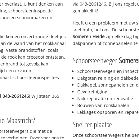
er overlast. U kunt denken aan
via 043-2061246. Bij ons regelt 
ing, schoorsteeninspectie,
gemakkelijk!
nepanelen schoonmaken en
Heeft u een probleem met uw s
snel hulp, bel ons. De schoors
 olie komen onverbrande deeltjes
Someren Heide
zijn elke dag bi
 aan de wand van het rookkanaal
dakpannen of zonnepanelen te 
g. Vaste brandstoffen, zoals
t de rook kan creosoot ontstaan,
Schoorsteenveger
Somere
enbrand tot gevolg kan
ijd een ervaren
Schoorsteenvegen en inspect
naast schoorsteeninspecties
Dakgoten reining en dakbede
Dakkapel, zonnepanelen en d
Gevelreiniging
nd
043-2061246
! Wij staan 365
Nok reparatie en renovatie
Bouwen van rookkanalen
Lekkages opsporen en repare
io Maastricht?
Snel ter plaatse
oorsteenvegers die met de
Onze schoorsteenvegers helpen 
te verhelpen. Door voor ons te