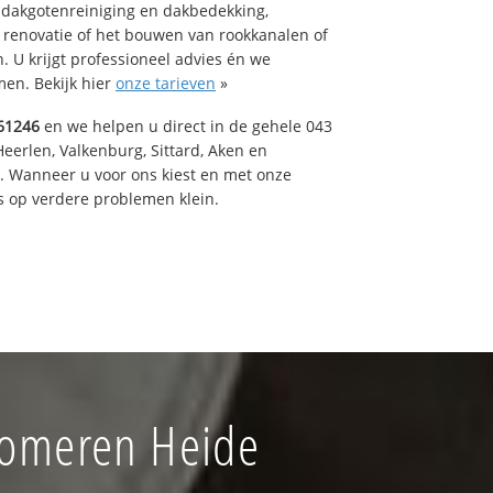
 dakgotenreiniging en dakbedekking,
n renovatie of het bouwen van rookkanalen of
 U krijgt professioneel advies én we
en. Bekijk hier
onze tarieven
»
61246
en we helpen u direct in de gehele 043
Heerlen, Valkenburg, Sittard, Aken en
t. Wanneer u voor ons kiest en met onze
 op verdere problemen klein.
Someren Heide