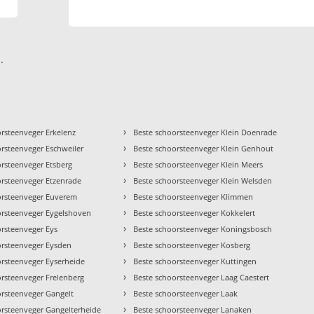
.
›
orsteenveger Erkelenz
Beste schoorsteenveger Klein Doenrade
›
orsteenveger Eschweiler
Beste schoorsteenveger Klein Genhout
›
orsteenveger Etsberg
Beste schoorsteenveger Klein Meers
›
orsteenveger Etzenrade
Beste schoorsteenveger Klein Welsden
›
orsteenveger Euverem
Beste schoorsteenveger Klimmen
›
orsteenveger Eygelshoven
Beste schoorsteenveger Kokkelert
›
orsteenveger Eys
Beste schoorsteenveger Koningsbosch
›
orsteenveger Eysden
Beste schoorsteenveger Kosberg
›
orsteenveger Eyserheide
Beste schoorsteenveger Kuttingen
›
orsteenveger Frelenberg
Beste schoorsteenveger Laag Caestert
›
orsteenveger Gangelt
Beste schoorsteenveger Laak
›
orsteenveger Gangelterheide
Beste schoorsteenveger Lanaken