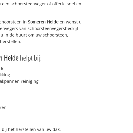
u een schoorsteenveger of offerte snel en
choorsteen in
Someren Heide
en wenst u
teenvegers van schoorsteenvegersbedrijf
j u in de buurt om uw schoorsteen,
herstellen.
n Heide
helpt bij:
ie
kking
akpannen reiniging
ren
bij het herstellen van uw dak,