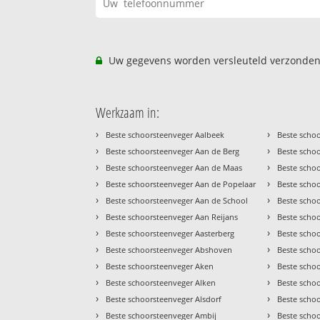
Uw gegevens worden versleuteld verzonden
Werkzaam in:
›
›
Beste schoorsteenveger Aalbeek
Beste scho
›
›
Beste schoorsteenveger Aan de Berg
Beste scho
›
›
Beste schoorsteenveger Aan de Maas
Beste scho
›
›
Beste schoorsteenveger Aan de Popelaar
Beste scho
›
›
Beste schoorsteenveger Aan de School
Beste scho
›
›
Beste schoorsteenveger Aan Reijans
Beste scho
›
›
Beste schoorsteenveger Aasterberg
Beste scho
›
›
Beste schoorsteenveger Abshoven
Beste scho
›
›
Beste schoorsteenveger Aken
Beste scho
›
›
Beste schoorsteenveger Alken
Beste scho
›
›
Beste schoorsteenveger Alsdorf
Beste scho
›
›
Beste schoorsteenveger Ambij
Beste scho