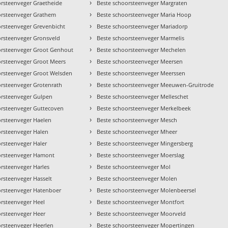
›
orsteenveger Graetheide
Beste schoorsteenveger Margraten
›
orsteenveger Grathem
Beste schoorsteenveger Maria Hoop
›
orsteenveger Grevenbicht
Beste schoorsteenveger Mariadorp
›
orsteenveger Gronsveld
Beste schoorsteenveger Marmelis
›
orsteenveger Groot Genhout
Beste schoorsteenveger Mechelen
›
orsteenveger Groot Meers
Beste schoorsteenveger Meersen
›
orsteenveger Groot Welsden
Beste schoorsteenveger Meerssen
›
orsteenveger Grotenrath
Beste schoorsteenveger Meeuwen-Gruitrode
›
orsteenveger Gulpen
Beste schoorsteenveger Melleschet
›
orsteenveger Guttecoven
Beste schoorsteenveger Merkelbeek
›
orsteenveger Haelen
Beste schoorsteenveger Mesch
›
orsteenveger Halen
Beste schoorsteenveger Mheer
›
orsteenveger Haler
Beste schoorsteenveger Mingersberg
›
orsteenveger Hamont
Beste schoorsteenveger Moerslag
›
rsteenveger Harles
Beste schoorsteenveger Mol
›
rsteenveger Hasselt
Beste schoorsteenveger Molen
›
orsteenveger Hatenboer
Beste schoorsteenveger Molenbeersel
›
orsteenveger Heel
Beste schoorsteenveger Montfort
›
orsteenveger Heer
Beste schoorsteenveger Moorveld
›
orsteenveger Heerlen
Beste schoorsteenveger Mopertingen