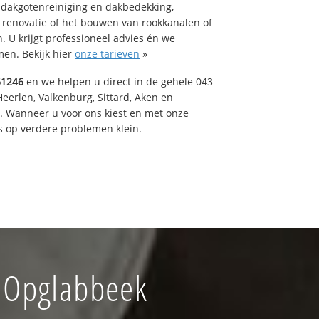
 dakgotenreiniging en dakbedekking,
n renovatie of het bouwen van rookkanalen of
 U krijgt professioneel advies én we
en. Bekijk hier
onze tarieven
»
61246
en we helpen u direct in de gehele 043
Heerlen, Valkenburg, Sittard, Aken en
t. Wanneer u voor ons kiest en met onze
 op verdere problemen klein.
f Opglabbeek