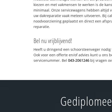
kiezen en met vakmensen te werken is de kan
minimaal. Onze servicewagens hebben altijd 
uw dakreparatie vaak meteen uitvoeren. Bij ca
noodvoorziening geplaatst en direct een afspr
reparatie.
Bel nu vrijblijvend!
Heeft u dringend een schoorsteenveger nodig 
Ook voor een offerte en/of advies kunt u ons 
servicenummer. Bel
043-2061246
bij vragen o
Gediplomeer