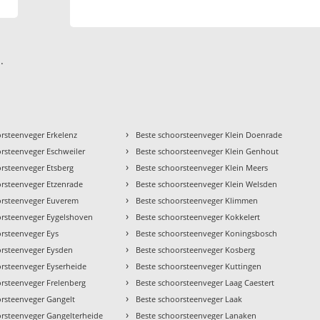
.
›
orsteenveger Erkelenz
Beste schoorsteenveger Klein Doenrade
›
orsteenveger Eschweiler
Beste schoorsteenveger Klein Genhout
›
orsteenveger Etsberg
Beste schoorsteenveger Klein Meers
›
orsteenveger Etzenrade
Beste schoorsteenveger Klein Welsden
›
orsteenveger Euverem
Beste schoorsteenveger Klimmen
›
orsteenveger Eygelshoven
Beste schoorsteenveger Kokkelert
›
orsteenveger Eys
Beste schoorsteenveger Koningsbosch
›
orsteenveger Eysden
Beste schoorsteenveger Kosberg
›
orsteenveger Eyserheide
Beste schoorsteenveger Kuttingen
›
orsteenveger Frelenberg
Beste schoorsteenveger Laag Caestert
›
orsteenveger Gangelt
Beste schoorsteenveger Laak
›
orsteenveger Gangelterheide
Beste schoorsteenveger Lanaken