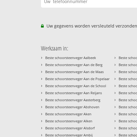
Uw gegevens worden versleuteld verzonden
Werkzaam in:
›
›
Beste schoorsteenveger Aalbeek
Beste scho
›
›
Beste schoorsteenveger Aan de Berg
Beste scho
›
›
Beste schoorsteenveger Aan de Maas
Beste scho
›
›
Beste schoorsteenveger Aan de Popelaar
Beste scho
›
›
Beste schoorsteenveger Aan de School
Beste scho
›
›
Beste schoorsteenveger Aan Reijans
Beste scho
›
›
Beste schoorsteenveger Aasterberg
Beste scho
›
›
Beste schoorsteenveger Abshoven
Beste scho
›
›
Beste schoorsteenveger Aken
Beste scho
›
›
Beste schoorsteenveger Alken
Beste scho
›
›
Beste schoorsteenveger Alsdorf
Beste scho
›
›
Beste schoorsteenveger Ambij
Beste scho