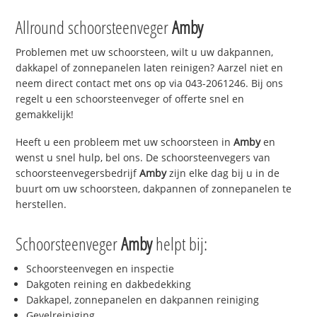
Allround schoorsteenveger
Amby
Problemen met uw schoorsteen, wilt u uw dakpannen,
dakkapel of zonnepanelen laten reinigen? Aarzel niet en
neem direct contact met ons op via 043-2061246. Bij ons
regelt u een schoorsteenveger of offerte snel en
gemakkelijk!
Heeft u een probleem met uw schoorsteen in
Amby
en
wenst u snel hulp, bel ons. De schoorsteenvegers van
schoorsteenvegersbedrijf
Amby
zijn elke dag bij u in de
buurt om uw schoorsteen, dakpannen of zonnepanelen te
herstellen.
Schoorsteenveger
Amby
helpt bij:
Schoorsteenvegen en inspectie
Dakgoten reining en dakbedekking
Dakkapel, zonnepanelen en dakpannen reiniging
Gevelreiniging