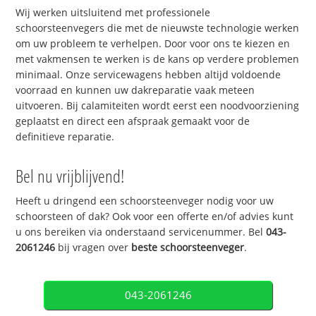
Wij werken uitsluitend met professionele
schoorsteenvegers die met de nieuwste technologie werken
om uw probleem te verhelpen. Door voor ons te kiezen en
met vakmensen te werken is de kans op verdere problemen
minimaal. Onze servicewagens hebben altijd voldoende
voorraad en kunnen uw dakreparatie vaak meteen
uitvoeren. Bij calamiteiten wordt eerst een noodvoorziening
geplaatst en direct een afspraak gemaakt voor de
definitieve reparatie.
Bel nu vrijblijvend!
Heeft u dringend een schoorsteenveger nodig voor uw
schoorsteen of dak? Ook voor een offerte en/of advies kunt
u ons bereiken via onderstaand servicenummer. Bel
043-
2061246
bij vragen over
beste schoorsteenveger
.
043-2061246