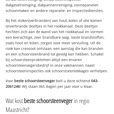
dakgevelreiniging, dakpannenreiniging, zonnepanelen
schoonmaken en andere reparatie- en inspectiediensten.
Bij het stoken(verbranden) van hout, kolen of olie komen
onverbrande deeltjes in het rookkanaal. Deze deeltjes
hechten zich aan de wand van het rookkanaal en vormen
een teerachtige, zeer brandbare laag. Vaste brandstoffen,
zoals hout en kolen, zorgen voor meer vervuiling. Uit de
rook kan creosoot ontstaan, een aanslag die kan branden
en een schoorsteenbrand tot gevolg kan hebben. Schakel
bij schoorsteenproblemen altijd een ervaren
schoorsteenvegersbedrijf in onze vakmannen, naast
schoorsteeninspecties ook schoorstseenlekkages verhelpen.
Voor
beste schoorsteenveger
belt u deze ochtend
043-
2061246
! Wij staan 365 dagen per jaar voor u klaar.
Wat kost
beste schoorsteenveger
in regio
Maastricht?