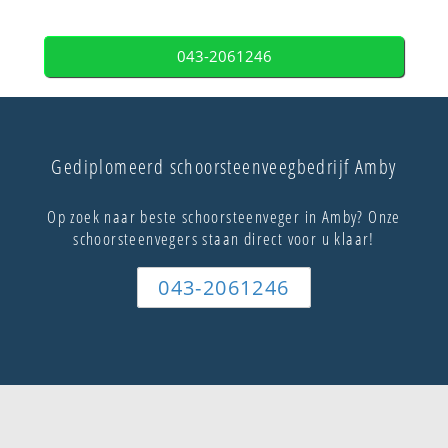
043-2061246
Gediplomeerd schoorsteenveegbedrijf Amby
Op zoek naar beste schoorsteenveger in Amby? Onze
schoorsteenvegers staan direct voor u klaar!
043-2061246