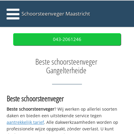
Schoorsteenveger Maastricht
043-2061246
Beste schoorsteenveger
Gangelterheide
Beste schoorsteenveger
Beste schoorsteenveger
? Wij werken op allerlei soorten
daken en bieden een uitstekende service tegen
aantrekkelijk tarief
. Alle dakwerkzaamheden worden op
professionele wijze opgepakt, zónder overlast. U kunt