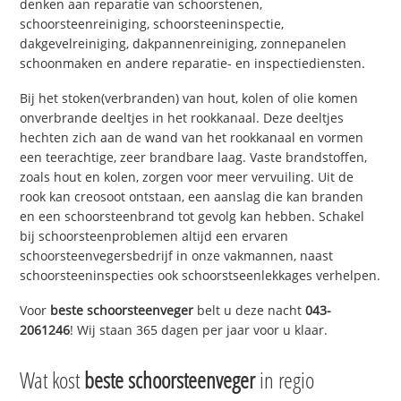
denken aan reparatie van schoorstenen,
schoorsteenreiniging, schoorsteeninspectie,
dakgevelreiniging, dakpannenreiniging, zonnepanelen
schoonmaken en andere reparatie- en inspectiediensten.
Bij het stoken(verbranden) van hout, kolen of olie komen
onverbrande deeltjes in het rookkanaal. Deze deeltjes
hechten zich aan de wand van het rookkanaal en vormen
een teerachtige, zeer brandbare laag. Vaste brandstoffen,
zoals hout en kolen, zorgen voor meer vervuiling. Uit de
rook kan creosoot ontstaan, een aanslag die kan branden
en een schoorsteenbrand tot gevolg kan hebben. Schakel
bij schoorsteenproblemen altijd een ervaren
schoorsteenvegersbedrijf in onze vakmannen, naast
schoorsteeninspecties ook schoorstseenlekkages verhelpen.
Voor
beste schoorsteenveger
belt u deze nacht
043-
2061246
! Wij staan 365 dagen per jaar voor u klaar.
Wat kost
beste schoorsteenveger
in regio