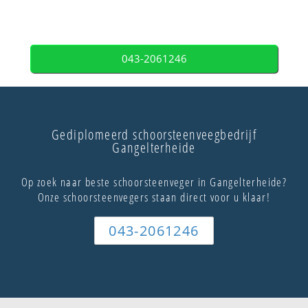
043-2061246
Gediplomeerd schoorsteenveegbedrijf
Gangelterheide
Op zoek naar beste schoorsteenveger in Gangelterheide?
Onze schoorsteenvegers staan direct voor u klaar!
043-2061246