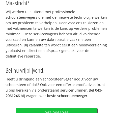
Maastricht?
Wij werken uitsluitend met professionele
schoorsteenvegers die met de nieuwste technologie werken
om uw probleem te verhelpen. Door voor ons te kiezen en
met vakmensen te werken is de kans op verdere problemen
minimaal. Onze servicewagens hebben altijd voldoende
voorraad en kunnen uw dakreparatie vaak meteen
uitvoeren. Bij calamiteiten wordt eerst een noodvoorziening
geplaatst en direct een afspraak gemaakt voor de
definitieve reparatie.
Bel nu vrijblijvend!
Heeft u dringend een schoorsteenveger nodig voor uw
schoorsteen of dak? Ook voor een offerte en/of advies kunt
u ons bereiken via onderstaand servicenummer. Bel
043-
2061246
bij vragen over
beste schoorsteenveger
.
043-2061246