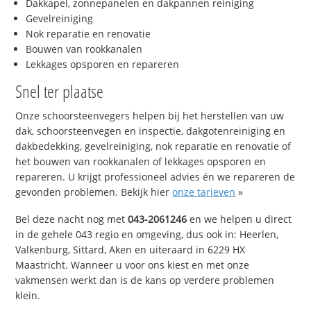
Dakkapel, zonnepanelen en dakpannen reiniging
Gevelreiniging
Nok reparatie en renovatie
Bouwen van rookkanalen
Lekkages opsporen en repareren
Snel ter plaatse
Onze schoorsteenvegers helpen bij het herstellen van uw
dak, schoorsteenvegen en inspectie, dakgotenreiniging en
dakbedekking, gevelreiniging, nok reparatie en renovatie of
het bouwen van rookkanalen of lekkages opsporen en
repareren. U krijgt professioneel advies én we repareren de
gevonden problemen. Bekijk hier
onze tarieven
»
Bel deze nacht nog met
043-2061246
en we helpen u direct
in de gehele 043 regio en omgeving, dus ook in: Heerlen,
Valkenburg, Sittard, Aken en uiteraard in 6229 HX
Maastricht. Wanneer u voor ons kiest en met onze
vakmensen werkt dan is de kans op verdere problemen
klein.