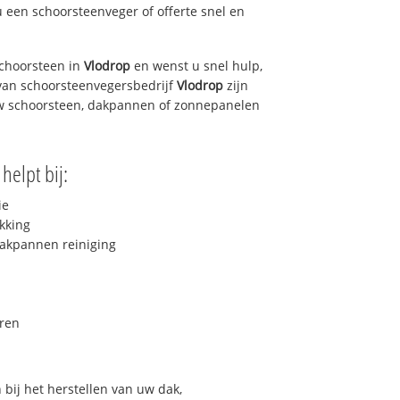
u een schoorsteenveger of offerte snel en
choorsteen in
Vlodrop
en wenst u snel hulp,
van schoorsteenvegersbedrijf
Vlodrop
zijn
uw schoorsteen, dakpannen of zonnepanelen
helpt bij:
ie
kking
akpannen reiniging
ren
bij het herstellen van uw dak,