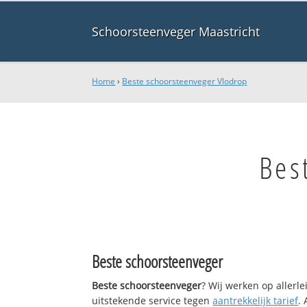
Schoorsteenveger Maastricht
Home
›
Beste schoorsteenveger Vlodrop
Bes
Beste schoorsteenveger
Beste schoorsteenveger
? Wij werken op allerl
uitstekende service tegen
aantrekkelijk tarief
.