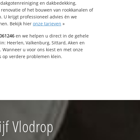
 dakgotenreiniging en dakbedekking,
n renovatie of het bouwen van rookkanalen of
 U krijgt professioneel advies én we
en. Bekijk hier
onze tarieven
»
061246
en we helpen u direct in de gehele
in: Heerlen, Valkenburg, Sittard, Aken en
t. Wanneer u voor ons kiest en met onze
 op verdere problemen klein.
jf Vlodrop