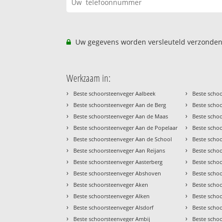
Uw gegevens worden versleuteld verzonden
Werkzaam in:
›
›
Beste schoorsteenveger Aalbeek
Beste scho
›
›
Beste schoorsteenveger Aan de Berg
Beste scho
›
›
Beste schoorsteenveger Aan de Maas
Beste scho
›
›
Beste schoorsteenveger Aan de Popelaar
Beste scho
›
›
Beste schoorsteenveger Aan de School
Beste scho
›
›
Beste schoorsteenveger Aan Reijans
Beste scho
›
›
Beste schoorsteenveger Aasterberg
Beste scho
›
›
Beste schoorsteenveger Abshoven
Beste scho
›
›
Beste schoorsteenveger Aken
Beste scho
›
›
Beste schoorsteenveger Alken
Beste scho
›
›
Beste schoorsteenveger Alsdorf
Beste scho
›
›
Beste schoorsteenveger Ambij
Beste scho