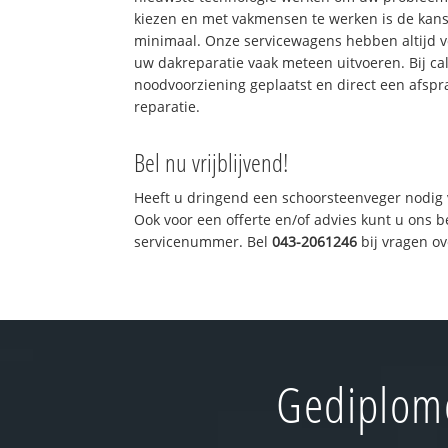
kiezen en met vakmensen te werken is de kan
minimaal. Onze servicewagens hebben altijd 
uw dakreparatie vaak meteen uitvoeren. Bij ca
noodvoorziening geplaatst en direct een afspr
reparatie.
Bel nu vrijblijvend!
Heeft u dringend een schoorsteenveger nodig 
Ook voor een offerte en/of advies kunt u ons 
servicenummer. Bel
043-2061246
bij vragen o
Gediplome