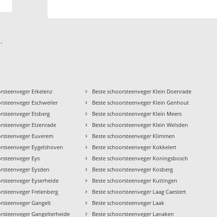
.
›
orsteenveger Erkelenz
Beste schoorsteenveger Klein Doenrade
›
orsteenveger Eschweiler
Beste schoorsteenveger Klein Genhout
›
orsteenveger Etsberg
Beste schoorsteenveger Klein Meers
›
orsteenveger Etzenrade
Beste schoorsteenveger Klein Welsden
›
orsteenveger Euverem
Beste schoorsteenveger Klimmen
›
orsteenveger Eygelshoven
Beste schoorsteenveger Kokkelert
›
orsteenveger Eys
Beste schoorsteenveger Koningsbosch
›
orsteenveger Eysden
Beste schoorsteenveger Kosberg
›
orsteenveger Eyserheide
Beste schoorsteenveger Kuttingen
›
orsteenveger Frelenberg
Beste schoorsteenveger Laag Caestert
›
orsteenveger Gangelt
Beste schoorsteenveger Laak
›
orsteenveger Gangelterheide
Beste schoorsteenveger Lanaken