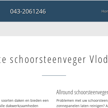
043-2061246
Ho
te schoorsteenveger Vlo
Allround schoorsteenvege
ei soorten daken en bieden een
Problemen met uw schoorsteen,
 Alle dakwerkzaamheden
zonnepanelen laten reinigen? A