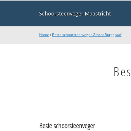
Schoorsteenveger Maastricht
Home
›
Beste schoorsteenveger Gracht Burggraaf
Bes
Beste schoorsteenveger