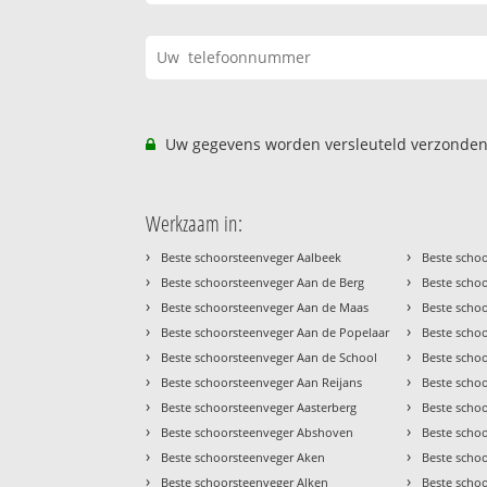
Uw gegevens worden versleuteld verzonden
Werkzaam in:
›
›
Beste schoorsteenveger Aalbeek
Beste scho
›
›
Beste schoorsteenveger Aan de Berg
Beste scho
›
›
Beste schoorsteenveger Aan de Maas
Beste scho
›
›
Beste schoorsteenveger Aan de Popelaar
Beste scho
›
›
Beste schoorsteenveger Aan de School
Beste scho
›
›
Beste schoorsteenveger Aan Reijans
Beste scho
›
›
Beste schoorsteenveger Aasterberg
Beste scho
›
›
Beste schoorsteenveger Abshoven
Beste scho
›
›
Beste schoorsteenveger Aken
Beste scho
›
›
Beste schoorsteenveger Alken
Beste scho