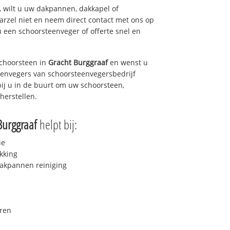
 wilt u uw dakpannen, dakkapel of
arzel niet en neem direct contact met ons op
u een schoorsteenveger of offerte snel en
choorsteen in
Gracht Burggraaf
en wenst u
teenvegers van schoorsteenvegersbedrijf
bij u in de buurt om uw schoorsteen,
herstellen.
Burggraaf
helpt bij:
ie
kking
akpannen reiniging
ren