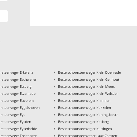
.
›
orsteenveger Erkelenz
Beste schoorsteenveger Klein Doenrade
›
orsteenveger Eschweiler
Beste schoorsteenveger Klein Genhout
›
orsteenveger Etsberg
Beste schoorsteenveger Klein Meers
›
orsteenveger Etzenrade
Beste schoorsteenveger Klein Welsden
›
orsteenveger Euverem
Beste schoorsteenveger Klimmen
›
orsteenveger Eygelshoven
Beste schoorsteenveger Kokkelert
›
orsteenveger Eys
Beste schoorsteenveger Koningsbosch
›
orsteenveger Eysden
Beste schoorsteenveger Kosberg
›
orsteenveger Eyserheide
Beste schoorsteenveger Kuttingen
›
orsteenveger Frelenberg
Beste schoorsteenveger Laag Caestert