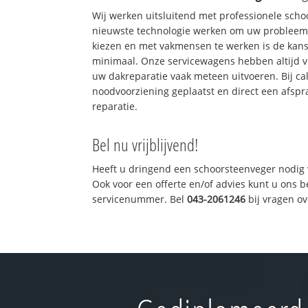
Wij werken uitsluitend met professionele sch
nieuwste technologie werken om uw probleem 
kiezen en met vakmensen te werken is de kan
minimaal. Onze servicewagens hebben altijd 
uw dakreparatie vaak meteen uitvoeren. Bij ca
noodvoorziening geplaatst en direct een afspr
reparatie.
Bel nu vrijblijvend!
Heeft u dringend een schoorsteenveger nodig 
Ook voor een offerte en/of advies kunt u ons 
servicenummer. Bel
043-2061246
bij vragen o