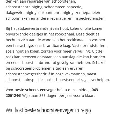
denken aan reparatie van schoorstenen,
schoorsteenreiniging, schoorsteeninspectie,
dakgevelreiniging, dakpannenreiniging, zonnepanelen
schoonmaken en andere reparatie- en inspectiediensten.
Bij het stoken(verbranden) van hout, kolen of olie komen
onverbrande deeltjes in het rookkanaal. Deze deeltjes
hechten zich aan de wand van het rookkanaal en vormen
een teerachtige, zeer brandbare laag. Vaste brandstoffen,
zoals hout en kolen, zorgen voor meer vervuiling. Uit de
rook kan creosoot ontstaan, een aanslag die kan branden
en een schoorsteenbrand tot gevolg kan hebben. Schakel
bij schoorsteenproblemen altijd een ervaren
schoorsteenvegersbedrijf in onze vakmannen, naast
schoorsteeninspecties ook schoorstseenlekkages verhelpen.
Voor
beste schoorsteenveger
belt u deze middag
043-
2061246
! Wij staan 365 dagen per jaar voor u klaar.
Wat kost
beste schoorsteenveger
in regio