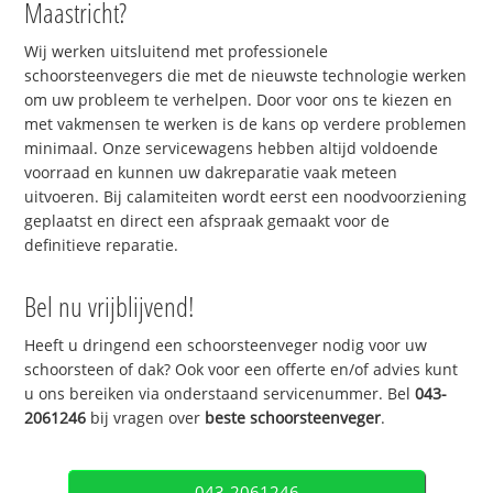
Maastricht?
Wij werken uitsluitend met professionele
schoorsteenvegers die met de nieuwste technologie werken
om uw probleem te verhelpen. Door voor ons te kiezen en
met vakmensen te werken is de kans op verdere problemen
minimaal. Onze servicewagens hebben altijd voldoende
voorraad en kunnen uw dakreparatie vaak meteen
uitvoeren. Bij calamiteiten wordt eerst een noodvoorziening
geplaatst en direct een afspraak gemaakt voor de
definitieve reparatie.
Bel nu vrijblijvend!
Heeft u dringend een schoorsteenveger nodig voor uw
schoorsteen of dak? Ook voor een offerte en/of advies kunt
u ons bereiken via onderstaand servicenummer. Bel
043-
2061246
bij vragen over
beste schoorsteenveger
.
043-2061246