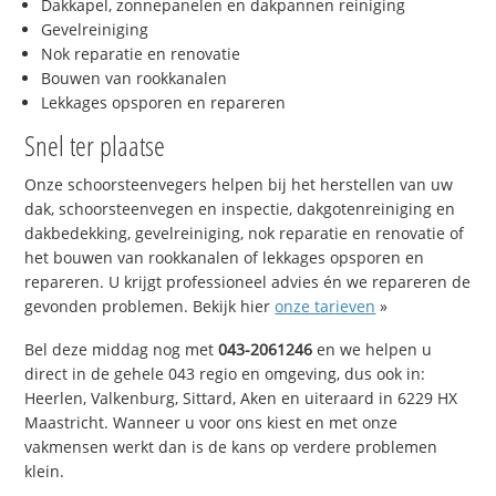
Dakkapel, zonnepanelen en dakpannen reiniging
Gevelreiniging
Nok reparatie en renovatie
Bouwen van rookkanalen
Lekkages opsporen en repareren
Snel ter plaatse
Onze schoorsteenvegers helpen bij het herstellen van uw
dak, schoorsteenvegen en inspectie, dakgotenreiniging en
dakbedekking, gevelreiniging, nok reparatie en renovatie of
het bouwen van rookkanalen of lekkages opsporen en
repareren. U krijgt professioneel advies én we repareren de
gevonden problemen. Bekijk hier
onze tarieven
»
Bel deze middag nog met
043-2061246
en we helpen u
direct in de gehele 043 regio en omgeving, dus ook in:
Heerlen, Valkenburg, Sittard, Aken en uiteraard in 6229 HX
Maastricht. Wanneer u voor ons kiest en met onze
vakmensen werkt dan is de kans op verdere problemen
klein.