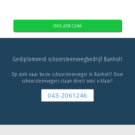
043-2061246
Gediplomeerd schoorsteenveegbedrijf Banholt
Op zoek naar beste schoorsteenveger in Banholt? Onze
schoorsteenvegers staan direct voor u klaar!
043-2061246