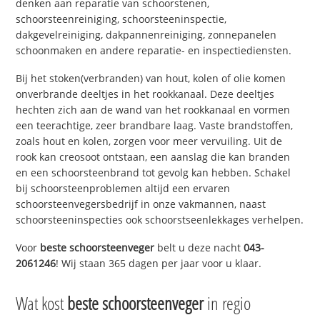
denken aan reparatie van schoorstenen,
schoorsteenreiniging, schoorsteeninspectie,
dakgevelreiniging, dakpannenreiniging, zonnepanelen
schoonmaken en andere reparatie- en inspectiediensten.
Bij het stoken(verbranden) van hout, kolen of olie komen
onverbrande deeltjes in het rookkanaal. Deze deeltjes
hechten zich aan de wand van het rookkanaal en vormen
een teerachtige, zeer brandbare laag. Vaste brandstoffen,
zoals hout en kolen, zorgen voor meer vervuiling. Uit de
rook kan creosoot ontstaan, een aanslag die kan branden
en een schoorsteenbrand tot gevolg kan hebben. Schakel
bij schoorsteenproblemen altijd een ervaren
schoorsteenvegersbedrijf in onze vakmannen, naast
schoorsteeninspecties ook schoorstseenlekkages verhelpen.
Voor
beste schoorsteenveger
belt u deze nacht
043-
2061246
! Wij staan 365 dagen per jaar voor u klaar.
Wat kost
beste schoorsteenveger
in regio