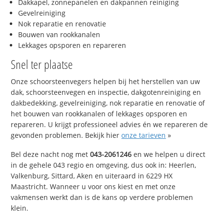
Dakkapel, zonnepanelen en dakpannen reiniging
Gevelreiniging
Nok reparatie en renovatie
Bouwen van rookkanalen
Lekkages opsporen en repareren
Snel ter plaatse
Onze schoorsteenvegers helpen bij het herstellen van uw
dak, schoorsteenvegen en inspectie, dakgotenreiniging en
dakbedekking, gevelreiniging, nok reparatie en renovatie of
het bouwen van rookkanalen of lekkages opsporen en
repareren. U krijgt professioneel advies én we repareren de
gevonden problemen. Bekijk hier
onze tarieven
»
Bel deze nacht nog met
043-2061246
en we helpen u direct
in de gehele 043 regio en omgeving, dus ook in: Heerlen,
Valkenburg, Sittard, Aken en uiteraard in 6229 HX
Maastricht. Wanneer u voor ons kiest en met onze
vakmensen werkt dan is de kans op verdere problemen
klein.