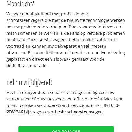
Maastricht?
Wij werken uitsluitend met professionele
schoorsteenvegers die met de nieuwste technologie werken
om uw probleem te verhelpen. Door voor ons te kiezen en
met vakmensen te werken is de kans op verdere problemen
minimaal. Onze servicewagens hebben altijd voldoende
voorraad en kunnen uw dakreparatie vaak meteen
uitvoeren. Bij calamiteiten wordt eerst een noodvoorziening
geplaatst en direct een afspraak gemaakt voor de
definitieve reparatie.
Bel nu vrijblijvend!
Heeft u dringend een schoorsteenveger nodig voor uw
schoorsteen of dak? Ook voor een offerte en/of advies kunt
u ons bereiken via onderstaand servicenummer. Bel
043-
2061246
bij vragen over
beste schoorsteenveger
.
043-2061246