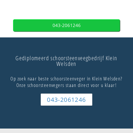
043-2061246
Gediplomeerd schoorsteenveegbedrijf Klein
Welsden
Op zoek naar beste schoorsteenveger in Klein Welsden?
Onze schoorsteenvegers staan direct voor u klaar!
043-2061246