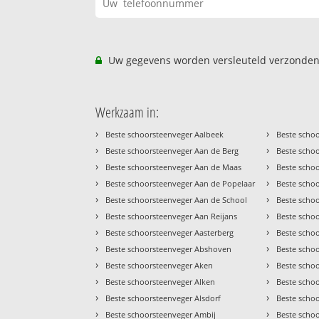
Uw gegevens worden versleuteld verzonden
Werkzaam in:
›
›
Beste schoorsteenveger Aalbeek
Beste scho
›
›
Beste schoorsteenveger Aan de Berg
Beste scho
›
›
Beste schoorsteenveger Aan de Maas
Beste scho
›
›
Beste schoorsteenveger Aan de Popelaar
Beste scho
›
›
Beste schoorsteenveger Aan de School
Beste scho
›
›
Beste schoorsteenveger Aan Reijans
Beste scho
›
›
Beste schoorsteenveger Aasterberg
Beste scho
›
›
Beste schoorsteenveger Abshoven
Beste scho
›
›
Beste schoorsteenveger Aken
Beste scho
›
›
Beste schoorsteenveger Alken
Beste scho
›
›
Beste schoorsteenveger Alsdorf
Beste scho
›
›
Beste schoorsteenveger Ambij
Beste scho