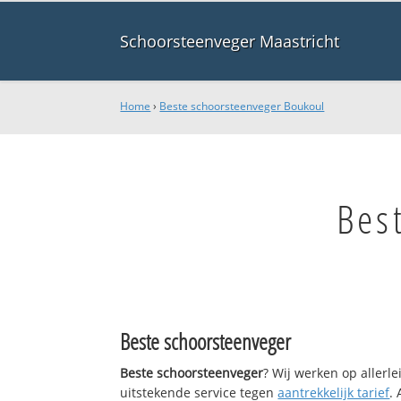
Schoorsteenveger Maastricht
Home
›
Beste schoorsteenveger Boukoul
Bes
Beste schoorsteenveger
Beste schoorsteenveger
? Wij werken op allerl
uitstekende service tegen
aantrekkelijk tarief
.