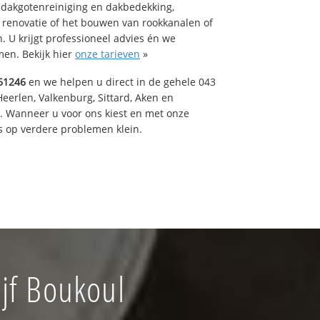
 dakgotenreiniging en dakbedekking,
n renovatie of het bouwen van rookkanalen of
 U krijgt professioneel advies én we
en. Bekijk hier
onze tarieven
»
61246
en we helpen u direct in de gehele 043
Heerlen, Valkenburg, Sittard, Aken en
t. Wanneer u voor ons kiest en met onze
 op verdere problemen klein.
jf Boukoul