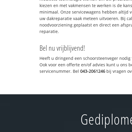
kiezen en met vakmensen te werken is de kan
minimaal. Onze servicewagens hebben altijd 
uw dakreparatie vaak meteen uitvoeren. Bij ca
noodvoorziening geplaatst en direct een afspr
reparatie.
Bel nu vrijblijvend!
Heeft u dringend een schoorsteenveger nodig 
Ook voor een offerte en/of advies kunt u ons 
servicenummer. Bel
043-2061246
bij vragen o
Gediplome