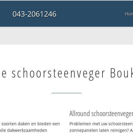
043-2061246
Ho
te schoorsteenveger Bou
Allround schoorsteenvege
ei soorten daken en bieden een
Problemen met uw schoorsteen,
 Alle dakwerkzaamheden
zonnepanelen laten reinigen? A