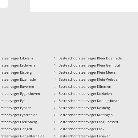
.
›
orsteenveger Erkelenz
Beste schoorsteenveger Klein Doenrade
›
orsteenveger Eschweiler
Beste schoorsteenveger Klein Genhout
›
orsteenveger Etsberg
Beste schoorsteenveger Klein Meers
›
orsteenveger Etzenrade
Beste schoorsteenveger Klein Welsden
›
orsteenveger Euverem
Beste schoorsteenveger Klimmen
›
orsteenveger Eygelshoven
Beste schoorsteenveger Kokkelert
›
orsteenveger Eys
Beste schoorsteenveger Koningsbosch
›
orsteenveger Eysden
Beste schoorsteenveger Kosberg
›
orsteenveger Eyserheide
Beste schoorsteenveger Kuttingen
›
orsteenveger Frelenberg
Beste schoorsteenveger Laag Caestert
›
orsteenveger Gangelt
Beste schoorsteenveger Laak
›
orsteenveger Gangelterheide
Beste schoorsteenveger Lanaken