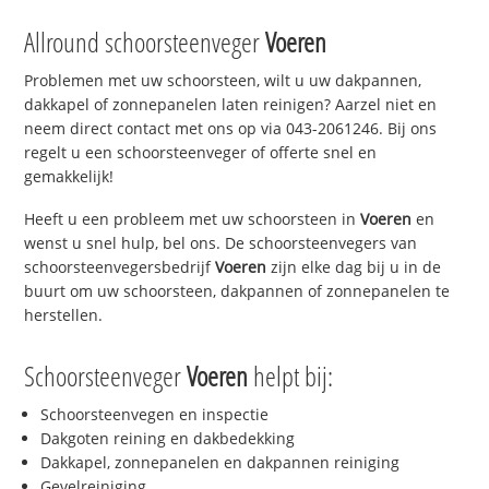
Allround schoorsteenveger
Voeren
Problemen met uw schoorsteen, wilt u uw dakpannen,
dakkapel of zonnepanelen laten reinigen? Aarzel niet en
neem direct contact met ons op via 043-2061246. Bij ons
regelt u een schoorsteenveger of offerte snel en
gemakkelijk!
Heeft u een probleem met uw schoorsteen in
Voeren
en
wenst u snel hulp, bel ons. De schoorsteenvegers van
schoorsteenvegersbedrijf
Voeren
zijn elke dag bij u in de
buurt om uw schoorsteen, dakpannen of zonnepanelen te
herstellen.
Schoorsteenveger
Voeren
helpt bij:
Schoorsteenvegen en inspectie
Dakgoten reining en dakbedekking
Dakkapel, zonnepanelen en dakpannen reiniging
Gevelreiniging