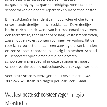
dakgevelreiniging, dakpannenreiniging, zonnepanelen
schoonmaken en andere reparatie- en inspectiediensten.
Bij het stoken(verbranden) van hout, kolen of olie komen
onverbrande deeltjes in het rookkanaal. Deze deeltjes
hechten zich aan de wand van het rookkanaal en vormen
een teerachtige, zeer brandbare laag. Vaste brandstoffen,
zoals hout en kolen, zorgen voor meer vervuiling. Uit de
rook kan creosoot ontstaan, een aanslag die kan branden
en een schoorsteenbrand tot gevolg kan hebben. Schakel
bij schoorsteenproblemen altijd een ervaren
schoorsteenvegersbedrijf in onze vakmannen, naast
schoorsteeninspecties ook schoorstseenlekkages verhelpen.
Voor
beste schoorsteenveger
belt u deze middag
043-
2061246
! Wij staan 365 dagen per jaar voor u klaar.
Wat kost
beste schoorsteenveger
in regio
Maastricht?