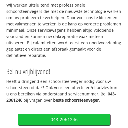
Wij werken uitsluitend met professionele
schoorsteenvegers die met de nieuwste technologie werken
om uw probleem te verhelpen. Door voor ons te kiezen en
met vakmensen te werken is de kans op verdere problemen
minimaal. Onze servicewagens hebben altijd voldoende
voorraad en kunnen uw dakreparatie vaak meteen
uitvoeren. Bij calamiteiten wordt eerst een noodvoorziening
geplaatst en direct een afspraak gemaakt voor de
definitieve reparatie.
Bel nu vrijblijvend!
Heeft u dringend een schoorsteenveger nodig voor uw
schoorsteen of dak? Ook voor een offerte en/of advies kunt
u ons bereiken via onderstaand servicenummer. Bel
043-
2061246
bij vragen over
beste schoorsteenveger
.
043-2061246