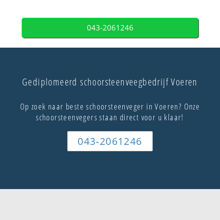
043-2061246
Gediplomeerd schoorsteenveegbedrijf Voeren
Op zoek naar beste schoorsteenveger in Voeren? Onze
schoorsteenvegers staan direct voor u klaar!
043-2061246