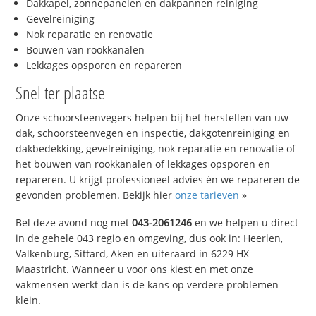
Dakkapel, zonnepanelen en dakpannen reiniging
Gevelreiniging
Nok reparatie en renovatie
Bouwen van rookkanalen
Lekkages opsporen en repareren
Snel ter plaatse
Onze schoorsteenvegers helpen bij het herstellen van uw
dak, schoorsteenvegen en inspectie, dakgotenreiniging en
dakbedekking, gevelreiniging, nok reparatie en renovatie of
het bouwen van rookkanalen of lekkages opsporen en
repareren. U krijgt professioneel advies én we repareren de
gevonden problemen. Bekijk hier
onze tarieven
»
Bel deze avond nog met
043-2061246
en we helpen u direct
in de gehele 043 regio en omgeving, dus ook in: Heerlen,
Valkenburg, Sittard, Aken en uiteraard in 6229 HX
Maastricht. Wanneer u voor ons kiest en met onze
vakmensen werkt dan is de kans op verdere problemen
klein.