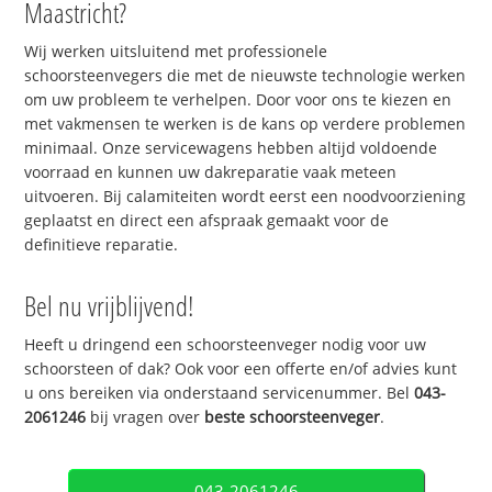
Maastricht?
Wij werken uitsluitend met professionele
schoorsteenvegers die met de nieuwste technologie werken
om uw probleem te verhelpen. Door voor ons te kiezen en
met vakmensen te werken is de kans op verdere problemen
minimaal. Onze servicewagens hebben altijd voldoende
voorraad en kunnen uw dakreparatie vaak meteen
uitvoeren. Bij calamiteiten wordt eerst een noodvoorziening
geplaatst en direct een afspraak gemaakt voor de
definitieve reparatie.
Bel nu vrijblijvend!
Heeft u dringend een schoorsteenveger nodig voor uw
schoorsteen of dak? Ook voor een offerte en/of advies kunt
u ons bereiken via onderstaand servicenummer. Bel
043-
2061246
bij vragen over
beste schoorsteenveger
.
043-2061246