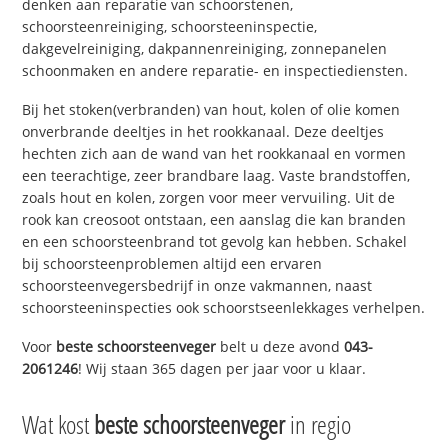
denken aan reparatie van schoorstenen,
schoorsteenreiniging, schoorsteeninspectie,
dakgevelreiniging, dakpannenreiniging, zonnepanelen
schoonmaken en andere reparatie- en inspectiediensten.
Bij het stoken(verbranden) van hout, kolen of olie komen
onverbrande deeltjes in het rookkanaal. Deze deeltjes
hechten zich aan de wand van het rookkanaal en vormen
een teerachtige, zeer brandbare laag. Vaste brandstoffen,
zoals hout en kolen, zorgen voor meer vervuiling. Uit de
rook kan creosoot ontstaan, een aanslag die kan branden
en een schoorsteenbrand tot gevolg kan hebben. Schakel
bij schoorsteenproblemen altijd een ervaren
schoorsteenvegersbedrijf in onze vakmannen, naast
schoorsteeninspecties ook schoorstseenlekkages verhelpen.
Voor
beste schoorsteenveger
belt u deze avond
043-
2061246
! Wij staan 365 dagen per jaar voor u klaar.
Wat kost
beste schoorsteenveger
in regio