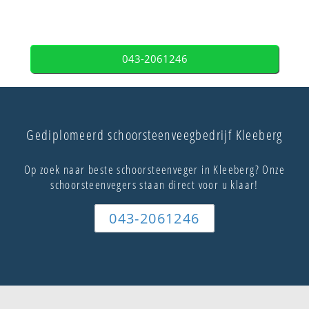
043-2061246
Gediplomeerd schoorsteenveegbedrijf Kleeberg
Op zoek naar beste schoorsteenveger in Kleeberg? Onze
schoorsteenvegers staan direct voor u klaar!
043-2061246