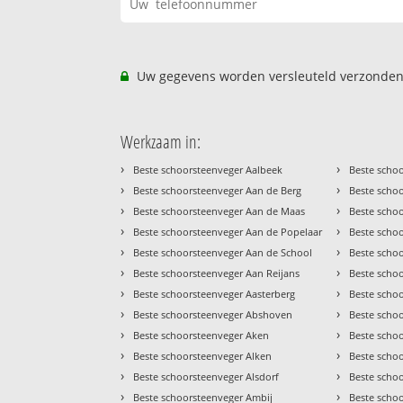
Uw gegevens worden versleuteld verzonden
Werkzaam in:
›
›
Beste schoorsteenveger Aalbeek
Beste scho
›
›
Beste schoorsteenveger Aan de Berg
Beste scho
›
›
Beste schoorsteenveger Aan de Maas
Beste scho
›
›
Beste schoorsteenveger Aan de Popelaar
Beste scho
›
›
Beste schoorsteenveger Aan de School
Beste scho
›
›
Beste schoorsteenveger Aan Reijans
Beste scho
›
›
Beste schoorsteenveger Aasterberg
Beste scho
›
›
Beste schoorsteenveger Abshoven
Beste scho
›
›
Beste schoorsteenveger Aken
Beste scho
›
›
Beste schoorsteenveger Alken
Beste scho
›
›
Beste schoorsteenveger Alsdorf
Beste scho
›
›
Beste schoorsteenveger Ambij
Beste scho