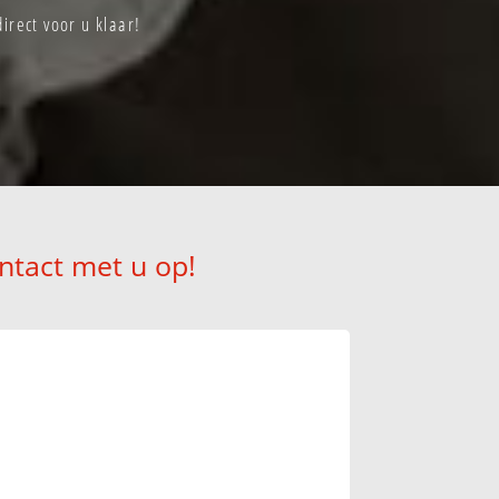
irect voor u klaar!
ntact met u op!