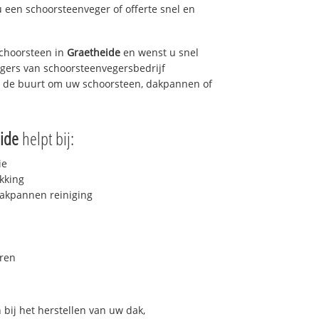
u een schoorsteenveger of offerte snel en
choorsteen in
Graetheide
en wenst u snel
egers van schoorsteenvegersbedrijf
in de buurt om uw schoorsteen, dakpannen of
ide
helpt bij:
ie
kking
akpannen reiniging
ren
bij het herstellen van uw dak,