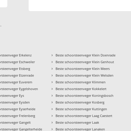
.
›
orsteenveger Erkelenz
Beste schoorsteenveger Klein Doenrade
›
orsteenveger Eschweiler
Beste schoorsteenveger Klein Genhout
›
orsteenveger Etsberg
Beste schoorsteenveger Klein Meers
›
orsteenveger Etzenrade
Beste schoorsteenveger Klein Welsden
›
orsteenveger Euverem
Beste schoorsteenveger Klimmen
›
orsteenveger Eygelshoven
Beste schoorsteenveger Kokkelert
›
orsteenveger Eys
Beste schoorsteenveger Koningsbosch
›
orsteenveger Eysden
Beste schoorsteenveger Kosberg
›
orsteenveger Eyserheide
Beste schoorsteenveger Kuttingen
›
orsteenveger Frelenberg
Beste schoorsteenveger Laag Caestert
›
orsteenveger Gangelt
Beste schoorsteenveger Laak
›
orsteenveger Gangelterheide
Beste schoorsteenveger Lanaken