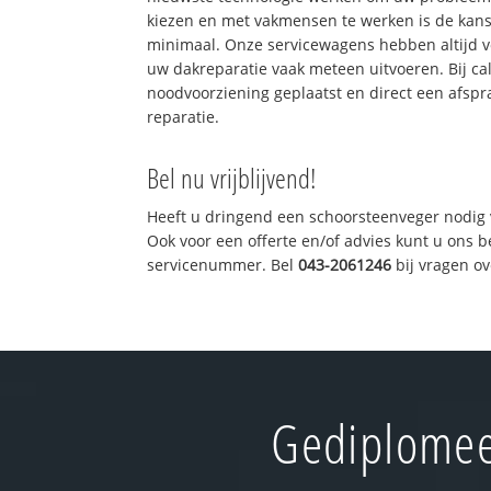
kiezen en met vakmensen te werken is de kan
minimaal. Onze servicewagens hebben altijd 
uw dakreparatie vaak meteen uitvoeren. Bij ca
noodvoorziening geplaatst en direct een afspr
reparatie.
Bel nu vrijblijvend!
Heeft u dringend een schoorsteenveger nodig 
Ook voor een offerte en/of advies kunt u ons 
servicenummer. Bel
043-2061246
bij vragen o
Gediplomee