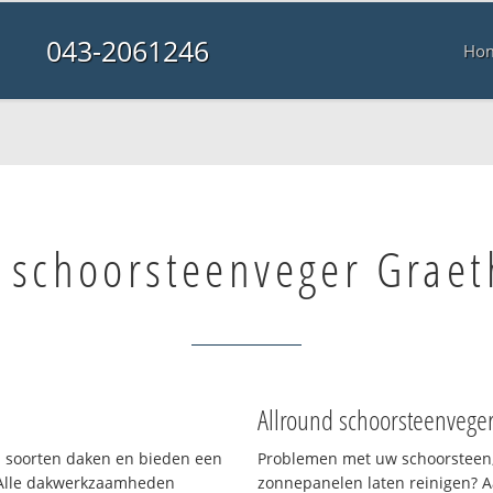
043-2061246
Ho
 schoorsteenveger Graet
Allround schoorsteenvege
ei soorten daken en bieden een
Problemen met uw schoorsteen,
 Alle dakwerkzaamheden
zonnepanelen laten reinigen? A