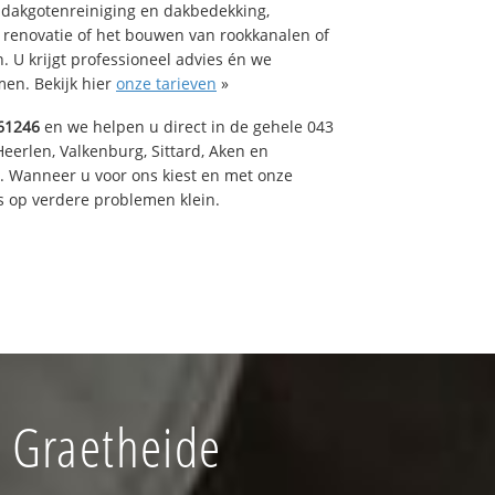
 dakgotenreiniging en dakbedekking,
n renovatie of het bouwen van rookkanalen of
 U krijgt professioneel advies én we
en. Bekijk hier
onze tarieven
»
61246
en we helpen u direct in de gehele 043
Heerlen, Valkenburg, Sittard, Aken en
t. Wanneer u voor ons kiest en met onze
 op verdere problemen klein.
 Graetheide