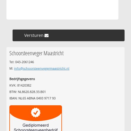
Versturen »
Schoorsteenveger Maastricht
Tel: 043-2061246
M:
info@schoorsteenvegermaastricht.nl
Bedrijfsgegevens
KVK: 81420382
BTW: NL8620.828.33.B01
IBAN: NL65 ABNA 0493 9717 93