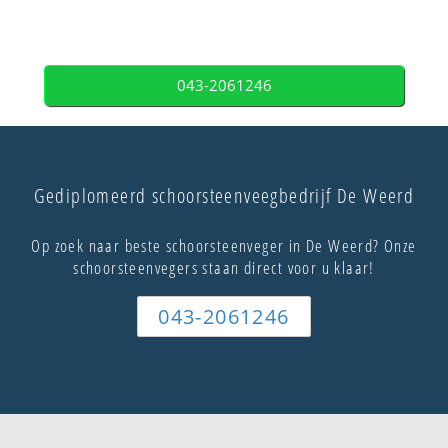
043-2061246
Gediplomeerd schoorsteenveegbedrijf De Weerd
Op zoek naar beste schoorsteenveger in De Weerd? Onze
schoorsteenvegers staan direct voor u klaar!
043-2061246