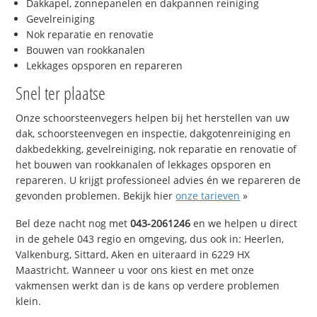
Dakkapel, zonnepanelen en dakpannen reiniging
Gevelreiniging
Nok reparatie en renovatie
Bouwen van rookkanalen
Lekkages opsporen en repareren
Snel ter plaatse
Onze schoorsteenvegers helpen bij het herstellen van uw
dak, schoorsteenvegen en inspectie, dakgotenreiniging en
dakbedekking, gevelreiniging, nok reparatie en renovatie of
het bouwen van rookkanalen of lekkages opsporen en
repareren. U krijgt professioneel advies én we repareren de
gevonden problemen. Bekijk hier
onze tarieven
»
Bel deze nacht nog met
043-2061246
en we helpen u direct
in de gehele 043 regio en omgeving, dus ook in: Heerlen,
Valkenburg, Sittard, Aken en uiteraard in 6229 HX
Maastricht. Wanneer u voor ons kiest en met onze
vakmensen werkt dan is de kans op verdere problemen
klein.