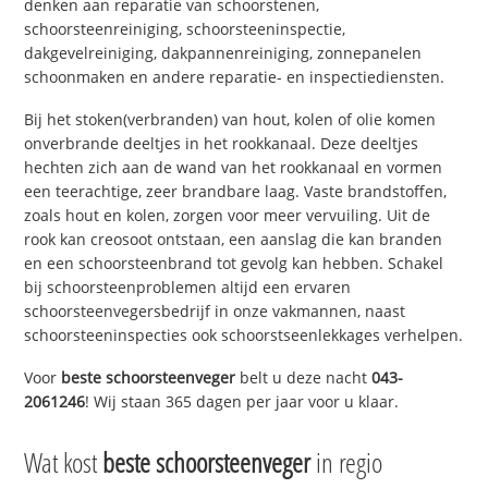
denken aan reparatie van schoorstenen,
schoorsteenreiniging, schoorsteeninspectie,
dakgevelreiniging, dakpannenreiniging, zonnepanelen
schoonmaken en andere reparatie- en inspectiediensten.
Bij het stoken(verbranden) van hout, kolen of olie komen
onverbrande deeltjes in het rookkanaal. Deze deeltjes
hechten zich aan de wand van het rookkanaal en vormen
een teerachtige, zeer brandbare laag. Vaste brandstoffen,
zoals hout en kolen, zorgen voor meer vervuiling. Uit de
rook kan creosoot ontstaan, een aanslag die kan branden
en een schoorsteenbrand tot gevolg kan hebben. Schakel
bij schoorsteenproblemen altijd een ervaren
schoorsteenvegersbedrijf in onze vakmannen, naast
schoorsteeninspecties ook schoorstseenlekkages verhelpen.
Voor
beste schoorsteenveger
belt u deze nacht
043-
2061246
! Wij staan 365 dagen per jaar voor u klaar.
Wat kost
beste schoorsteenveger
in regio