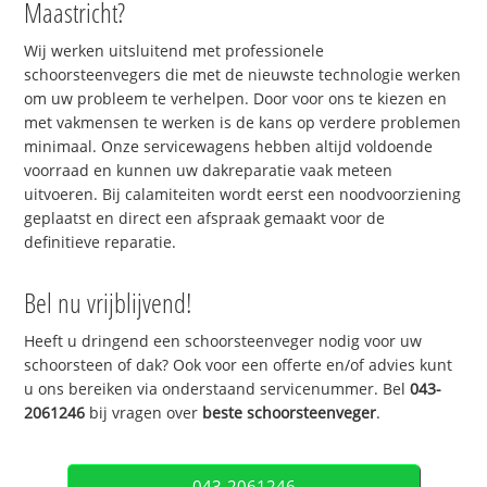
Maastricht?
Wij werken uitsluitend met professionele
schoorsteenvegers die met de nieuwste technologie werken
om uw probleem te verhelpen. Door voor ons te kiezen en
met vakmensen te werken is de kans op verdere problemen
minimaal. Onze servicewagens hebben altijd voldoende
voorraad en kunnen uw dakreparatie vaak meteen
uitvoeren. Bij calamiteiten wordt eerst een noodvoorziening
geplaatst en direct een afspraak gemaakt voor de
definitieve reparatie.
Bel nu vrijblijvend!
Heeft u dringend een schoorsteenveger nodig voor uw
schoorsteen of dak? Ook voor een offerte en/of advies kunt
u ons bereiken via onderstaand servicenummer. Bel
043-
2061246
bij vragen over
beste schoorsteenveger
.
043-2061246