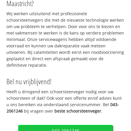
Maastricht?
Wij werken uitsluitend met professionele
schoorsteenvegers die met de nieuwste technologie werken
om uw probleem te verhelpen. Door voor ons te kiezen en
met vakmensen te werken is de kans op verdere problemen
minimaal. Onze servicewagens hebben altijd voldoende
voorraad en kunnen uw dakreparatie vaak meteen
uitvoeren. Bij calamiteiten wordt eerst een noodvoorziening
geplaatst en direct een afspraak gemaakt voor de
definitieve reparatie.
Bel nu vrijblijvend!
Heeft u dringend een schoorsteenveger nodig voor uw
schoorsteen of dak? Ook voor een offerte en/of advies kunt
u ons bereiken via onderstaand servicenummer. Bel
043-
2061246
bij vragen over
beste schoorsteenveger
.
043-2061246