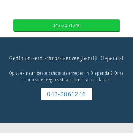
043-2061246
Gediplomeerd schoorsteenveegbedrijf Diependal
Op zoek naar beste schoorsteenveger in Diependal? Onze
schoorsteenvegers staan direct voor u klaar!
043-2061246