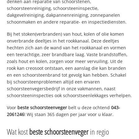
denken aan reparatie van schoorstenen,
schoorsteenreiniging, schoorsteeninspectie,
dakgevelreiniging, dakpannenreiniging, zonnepanelen
schoonmaken en andere reparatie- en inspectiediensten.
Bij het stoken(verbranden) van hout, kolen of olie komen
onverbrande deeltjes in het rookkanaal. Deze deeltjes
hechten zich aan de wand van het rookkanaal en vormen
een teerachtige, zeer brandbare laag. Vaste brandstoffen,
zoals hout en kolen, zorgen voor meer vervuiling. Uit de
rook kan creosoot ontstaan, een aanslag die kan branden
en een schoorsteenbrand tot gevolg kan hebben. Schakel
bij schoorsteenproblemen altijd een ervaren
schoorsteenvegersbedrijf in onze vakmannen, naast
schoorsteeninspecties ook schoorstseenlekkages verhelpen.
Voor
beste schoorsteenveger
belt u deze ochtend
043-
2061246
! Wij staan 365 dagen per jaar voor u klaar.
Wat kost
beste schoorsteenveger
in regio