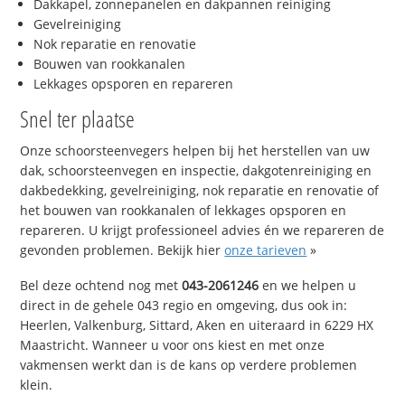
Dakkapel, zonnepanelen en dakpannen reiniging
Gevelreiniging
Nok reparatie en renovatie
Bouwen van rookkanalen
Lekkages opsporen en repareren
Snel ter plaatse
Onze schoorsteenvegers helpen bij het herstellen van uw
dak, schoorsteenvegen en inspectie, dakgotenreiniging en
dakbedekking, gevelreiniging, nok reparatie en renovatie of
het bouwen van rookkanalen of lekkages opsporen en
repareren. U krijgt professioneel advies én we repareren de
gevonden problemen. Bekijk hier
onze tarieven
»
Bel deze ochtend nog met
043-2061246
en we helpen u
direct in de gehele 043 regio en omgeving, dus ook in:
Heerlen, Valkenburg, Sittard, Aken en uiteraard in 6229 HX
Maastricht. Wanneer u voor ons kiest en met onze
vakmensen werkt dan is de kans op verdere problemen
klein.