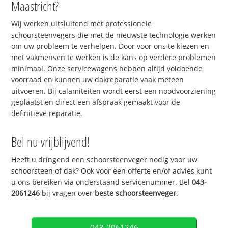
Maastricht?
Wij werken uitsluitend met professionele
schoorsteenvegers die met de nieuwste technologie werken
om uw probleem te verhelpen. Door voor ons te kiezen en
met vakmensen te werken is de kans op verdere problemen
minimaal. Onze servicewagens hebben altijd voldoende
voorraad en kunnen uw dakreparatie vaak meteen
uitvoeren. Bij calamiteiten wordt eerst een noodvoorziening
geplaatst en direct een afspraak gemaakt voor de
definitieve reparatie.
Bel nu vrijblijvend!
Heeft u dringend een schoorsteenveger nodig voor uw
schoorsteen of dak? Ook voor een offerte en/of advies kunt
u ons bereiken via onderstaand servicenummer. Bel
043-
2061246
bij vragen over
beste schoorsteenveger
.
043-2061246