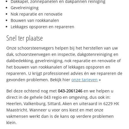
Dakkapel, zonnepanelen en dakpannen reiniging
Gevelreiniging
Nok reparatie en renovatie
Bouwen van rookkanalen
Lekkages opsporen en repareren
Snel ter plaatse
Onze schoorsteenvegers helpen bij het herstellen van uw
dak, schoorsteenvegen en inspectie, dakgotenreiniging en
dakbedekking, gevelreiniging, nok reparatie en renovatie of
het bouwen van rookkanalen of lekkages opsporen en
repareren. U krijgt professioneel advies én we repareren de
gevonden problemen. Bekijk hier
onze tarieven
»
Bel deze ochtend nog met
043-2061246
en we helpen u
direct in de gehele 043 regio en omgeving, dus ook in:
Heerlen, Valkenburg, Sittard, Aken en uiteraard in 6229 HX
Maastricht. Wanneer u voor ons kiest en met onze
vakmensen werkt dan is de kans op verdere problemen
klein.