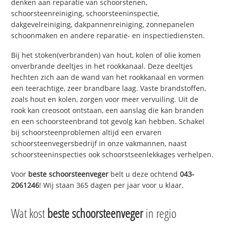
denken aan reparatie van schoorstenen,
schoorsteenreiniging, schoorsteeninspectie,
dakgevelreiniging, dakpannenreiniging, zonnepanelen
schoonmaken en andere reparatie- en inspectiediensten.
Bij het stoken(verbranden) van hout, kolen of olie komen
onverbrande deeltjes in het rookkanaal. Deze deeltjes
hechten zich aan de wand van het rookkanaal en vormen
een teerachtige, zeer brandbare laag. Vaste brandstoffen,
zoals hout en kolen, zorgen voor meer vervuiling. Uit de
rook kan creosoot ontstaan, een aanslag die kan branden
en een schoorsteenbrand tot gevolg kan hebben. Schakel
bij schoorsteenproblemen altijd een ervaren
schoorsteenvegersbedrijf in onze vakmannen, naast
schoorsteeninspecties ook schoorstseenlekkages verhelpen.
Voor
beste schoorsteenveger
belt u deze ochtend
043-
2061246
! Wij staan 365 dagen per jaar voor u klaar.
Wat kost
beste schoorsteenveger
in regio