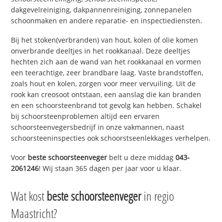
dakgevelreiniging, dakpannenreiniging, zonnepanelen
schoonmaken en andere reparatie- en inspectiediensten.
Bij het stoken(verbranden) van hout, kolen of olie komen
onverbrande deeltjes in het rookkanaal. Deze deeltjes
hechten zich aan de wand van het rookkanaal en vormen
een teerachtige, zeer brandbare laag. Vaste brandstoffen,
zoals hout en kolen, zorgen voor meer vervuiling. Uit de
rook kan creosoot ontstaan, een aanslag die kan branden
en een schoorsteenbrand tot gevolg kan hebben. Schakel
bij schoorsteenproblemen altijd een ervaren
schoorsteenvegersbedrijf in onze vakmannen, naast
schoorsteeninspecties ook schoorstseenlekkages verhelpen.
Voor
beste schoorsteenveger
belt u deze middag
043-
2061246
! Wij staan 365 dagen per jaar voor u klaar.
Wat kost
beste schoorsteenveger
in regio
Maastricht?