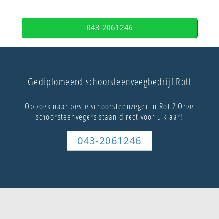
043-2061246
Gediplomeerd schoorsteenveegbedrijf Rott
Op zoek naar beste schoorsteenveger in Rott? Onze
schoorsteenvegers staan direct voor u klaar!
043-2061246