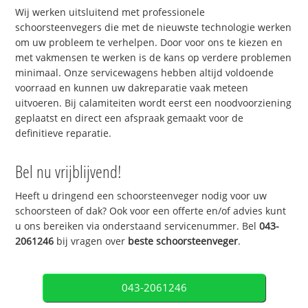
Wij werken uitsluitend met professionele
schoorsteenvegers die met de nieuwste technologie werken
om uw probleem te verhelpen. Door voor ons te kiezen en
met vakmensen te werken is de kans op verdere problemen
minimaal. Onze servicewagens hebben altijd voldoende
voorraad en kunnen uw dakreparatie vaak meteen
uitvoeren. Bij calamiteiten wordt eerst een noodvoorziening
geplaatst en direct een afspraak gemaakt voor de
definitieve reparatie.
Bel nu vrijblijvend!
Heeft u dringend een schoorsteenveger nodig voor uw
schoorsteen of dak? Ook voor een offerte en/of advies kunt
u ons bereiken via onderstaand servicenummer. Bel
043-
2061246
bij vragen over
beste schoorsteenveger
.
043-2061246