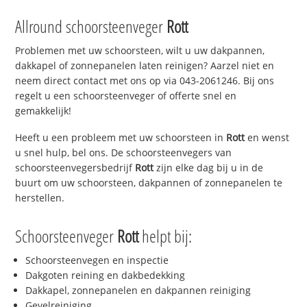
Allround schoorsteenveger
Rott
Problemen met uw schoorsteen, wilt u uw dakpannen,
dakkapel of zonnepanelen laten reinigen? Aarzel niet en
neem direct contact met ons op via 043-2061246. Bij ons
regelt u een schoorsteenveger of offerte snel en
gemakkelijk!
Heeft u een probleem met uw schoorsteen in
Rott
en wenst
u snel hulp, bel ons. De schoorsteenvegers van
schoorsteenvegersbedrijf
Rott
zijn elke dag bij u in de
buurt om uw schoorsteen, dakpannen of zonnepanelen te
herstellen.
Schoorsteenveger
Rott
helpt bij:
Schoorsteenvegen en inspectie
Dakgoten reining en dakbedekking
Dakkapel, zonnepanelen en dakpannen reiniging
Gevelreiniging