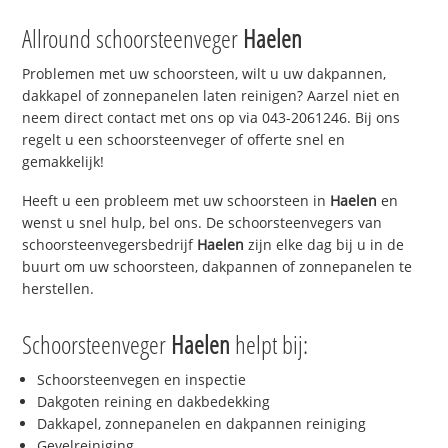
Allround schoorsteenveger
Haelen
Problemen met uw schoorsteen, wilt u uw dakpannen,
dakkapel of zonnepanelen laten reinigen? Aarzel niet en
neem direct contact met ons op via 043-2061246. Bij ons
regelt u een schoorsteenveger of offerte snel en
gemakkelijk!
Heeft u een probleem met uw schoorsteen in
Haelen
en
wenst u snel hulp, bel ons. De schoorsteenvegers van
schoorsteenvegersbedrijf
Haelen
zijn elke dag bij u in de
buurt om uw schoorsteen, dakpannen of zonnepanelen te
herstellen.
Schoorsteenveger
Haelen
helpt bij:
Schoorsteenvegen en inspectie
Dakgoten reining en dakbedekking
Dakkapel, zonnepanelen en dakpannen reiniging
Gevelreiniging