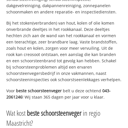
dakgevelreiniging, dakpannenreiniging, zonnepanelen
schoonmaken en andere reparatie- en inspectiediensten.
Bij het stoken(verbranden) van hout, kolen of olie komen
onverbrande deeltjes in het rookkanaal. Deze deeltjes
hechten zich aan de wand van het rookkanaal en vormen
een teerachtige, zeer brandbare laag. Vaste brandstoffen,
zoals hout en kolen, zorgen voor meer vervuiling. Uit de
rook kan creosoot ontstaan, een aanslag die kan branden
en een schoorsteenbrand tot gevolg kan hebben. Schakel
bij schoorsteenproblemen altijd een ervaren
schoorsteenvegersbedrijf in onze vakmannen, naast
schoorsteeninspecties ook schoorstseenlekkages verhelpen.
Voor
beste schoorsteenveger
belt u deze ochtend
043-
2061246
! Wij staan 365 dagen per jaar voor u klaar.
Wat kost
beste schoorsteenveger
in regio
Maastricht?