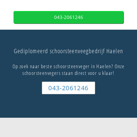
043-2061246
Gediplomeerd schoorsteenveegbedrijf Haelen
Op zoek naar beste schoorsteenveger in Haelen? Onze
schoorsteenvegers staan direct voor u klaar!
043-2061246