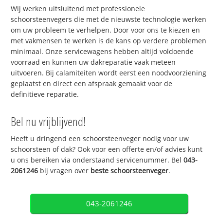
Wij werken uitsluitend met professionele
schoorsteenvegers die met de nieuwste technologie werken
om uw probleem te verhelpen. Door voor ons te kiezen en
met vakmensen te werken is de kans op verdere problemen
minimaal. Onze servicewagens hebben altijd voldoende
voorraad en kunnen uw dakreparatie vaak meteen
uitvoeren. Bij calamiteiten wordt eerst een noodvoorziening
geplaatst en direct een afspraak gemaakt voor de
definitieve reparatie.
Bel nu vrijblijvend!
Heeft u dringend een schoorsteenveger nodig voor uw
schoorsteen of dak? Ook voor een offerte en/of advies kunt
u ons bereiken via onderstaand servicenummer. Bel
043-
2061246
bij vragen over
beste schoorsteenveger
.
043-2061246