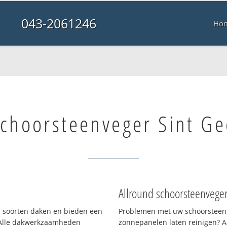
043-2061246
Ho
schoorsteenveger Sint Ge
Allround schoorsteenvege
ei soorten daken en bieden een
Problemen met uw schoorsteen,
 Alle dakwerkzaamheden
zonnepanelen laten reinigen? A