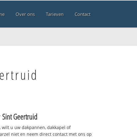
me
Over ons
Tarieven
Contact
ertruid
r
Sint Geertruid
 wilt u uw dakpannen, dakkapel of
arzel niet en neem direct contact met ons op