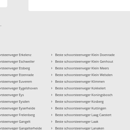
.
›
orsteenveger Erkelenz
Beste schoorsteenveger Klein Doenrade
›
orsteenveger Eschweiler
Beste schoorsteenveger Klein Genhout
›
orsteenveger Etsberg
Beste schoorsteenveger Klein Meers
›
orsteenveger Etzenrade
Beste schoorsteenveger Klein Welsden
›
orsteenveger Euverem
Beste schoorsteenveger Klimmen
›
orsteenveger Eygelshoven
Beste schoorsteenveger Kokkelert
›
orsteenveger Eys
Beste schoorsteenveger Koningsbosch
›
orsteenveger Eysden
Beste schoorsteenveger Kosberg
›
orsteenveger Eyserheide
Beste schoorsteenveger Kuttingen
›
orsteenveger Frelenberg
Beste schoorsteenveger Laag Caestert
›
orsteenveger Gangelt
Beste schoorsteenveger Laak
›
orsteenveger Gangelterheide
Beste schoorsteenveger Lanaken