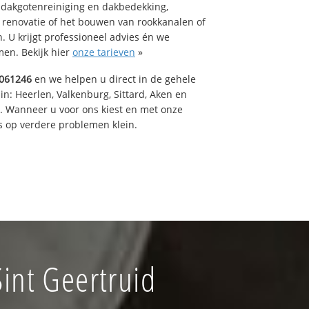
 dakgotenreiniging en dakbedekking,
n renovatie of het bouwen van rookkanalen of
 U krijgt professioneel advies én we
en. Bekijk hier
onze tarieven
»
061246
en we helpen u direct in de gehele
in: Heerlen, Valkenburg, Sittard, Aken en
t. Wanneer u voor ons kiest en met onze
 op verdere problemen klein.
int Geertruid