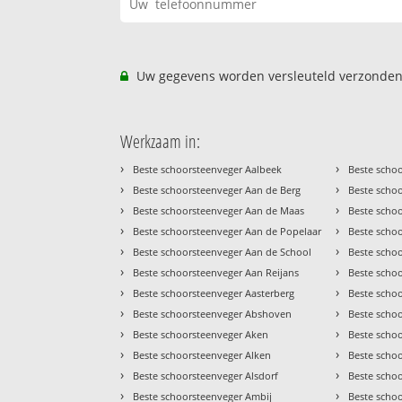
Uw gegevens worden versleuteld verzonden
Werkzaam in:
›
›
Beste schoorsteenveger Aalbeek
Beste scho
›
›
Beste schoorsteenveger Aan de Berg
Beste scho
›
›
Beste schoorsteenveger Aan de Maas
Beste scho
›
›
Beste schoorsteenveger Aan de Popelaar
Beste scho
›
›
Beste schoorsteenveger Aan de School
Beste scho
›
›
Beste schoorsteenveger Aan Reijans
Beste scho
›
›
Beste schoorsteenveger Aasterberg
Beste scho
›
›
Beste schoorsteenveger Abshoven
Beste scho
›
›
Beste schoorsteenveger Aken
Beste scho
›
›
Beste schoorsteenveger Alken
Beste scho
›
›
Beste schoorsteenveger Alsdorf
Beste scho
›
›
Beste schoorsteenveger Ambij
Beste scho