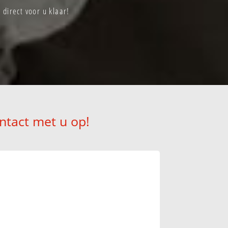
direct voor u klaar!
ntact met u op!