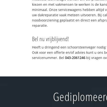
kiezen en met vakmensen te werken is de kan
minimaal. Onze servicewagens hebben altijd 
uw dakreparatie vaak meteen uitvoeren. Bij ca
noodvoorziening geplaatst en direct een afspr
reparatie.
Bel nu vrijblijvend!
Heeft u dringend een schoorsteenveger nodig 
Ook voor een offerte en/of advies kunt u ons 
servicenummer. Bel
043-2061246
bij vragen o
Gediplomeerd