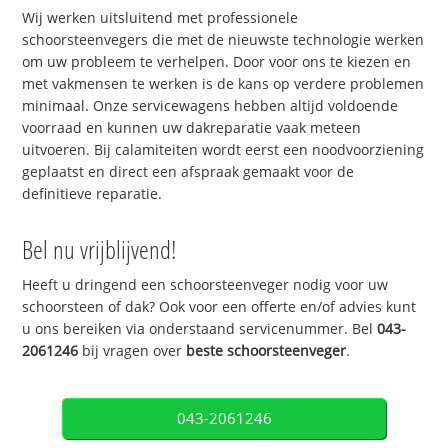
Wij werken uitsluitend met professionele
schoorsteenvegers die met de nieuwste technologie werken
om uw probleem te verhelpen. Door voor ons te kiezen en
met vakmensen te werken is de kans op verdere problemen
minimaal. Onze servicewagens hebben altijd voldoende
voorraad en kunnen uw dakreparatie vaak meteen
uitvoeren. Bij calamiteiten wordt eerst een noodvoorziening
geplaatst en direct een afspraak gemaakt voor de
definitieve reparatie.
Bel nu vrijblijvend!
Heeft u dringend een schoorsteenveger nodig voor uw
schoorsteen of dak? Ook voor een offerte en/of advies kunt
u ons bereiken via onderstaand servicenummer. Bel
043-
2061246
bij vragen over
beste schoorsteenveger
.
043-2061246