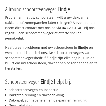
Allround schoorsteenveger
Eindje
Problemen met uw schoorsteen, wilt u uw dakpannen,
dakkapel of zonnepanelen laten reinigen? Aarzel niet en
neem direct contact met ons op via 043-2061246. Bij ons
regelt u een schoorsteenveger of offerte snel en
gemakkelijk!
Heeft u een probleem met uw schoorsteen in
Eindje
en
wenst u snel hulp, bel ons. De schoorsteenvegers van
schoorsteenvegersbedrijf
Eindje
zijn elke dag bij u in de
buurt om uw schoorsteen, dakpannen of zonnepanelen te
herstellen.
Schoorsteenveger
Eindje
helpt bij:
Schoorsteenvegen en inspectie
Dakgoten reining en dakbedekking
Dakkapel, zonnepanelen en dakpannen reiniging
Gevelreiniging