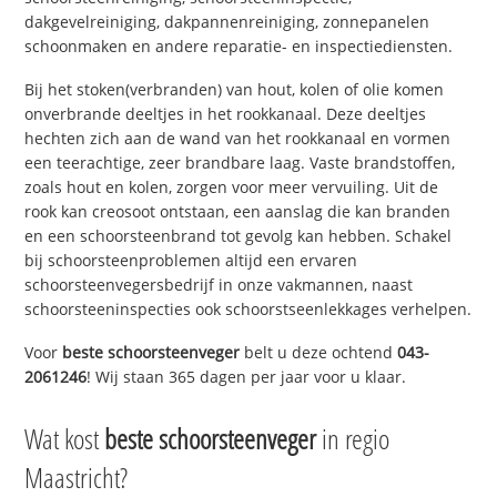
dakgevelreiniging, dakpannenreiniging, zonnepanelen
schoonmaken en andere reparatie- en inspectiediensten.
Bij het stoken(verbranden) van hout, kolen of olie komen
onverbrande deeltjes in het rookkanaal. Deze deeltjes
hechten zich aan de wand van het rookkanaal en vormen
een teerachtige, zeer brandbare laag. Vaste brandstoffen,
zoals hout en kolen, zorgen voor meer vervuiling. Uit de
rook kan creosoot ontstaan, een aanslag die kan branden
en een schoorsteenbrand tot gevolg kan hebben. Schakel
bij schoorsteenproblemen altijd een ervaren
schoorsteenvegersbedrijf in onze vakmannen, naast
schoorsteeninspecties ook schoorstseenlekkages verhelpen.
Voor
beste schoorsteenveger
belt u deze ochtend
043-
2061246
! Wij staan 365 dagen per jaar voor u klaar.
Wat kost
beste schoorsteenveger
in regio
Maastricht?