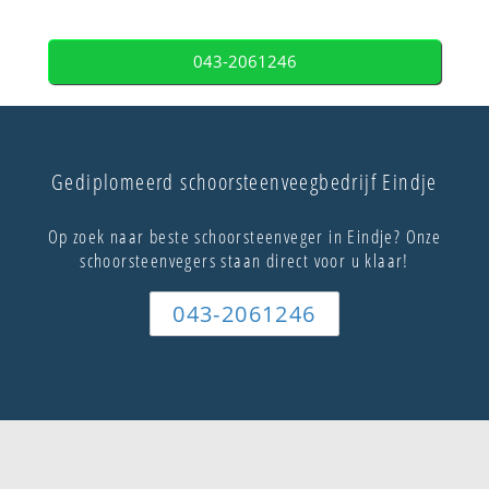
043-2061246
Gediplomeerd schoorsteenveegbedrijf Eindje
Op zoek naar beste schoorsteenveger in Eindje? Onze
schoorsteenvegers staan direct voor u klaar!
043-2061246