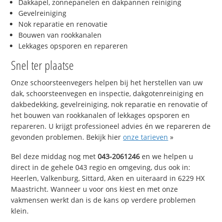
Dakkapel, zonnepanelen en dakpannen reiniging
Gevelreiniging
Nok reparatie en renovatie
Bouwen van rookkanalen
Lekkages opsporen en repareren
Snel ter plaatse
Onze schoorsteenvegers helpen bij het herstellen van uw
dak, schoorsteenvegen en inspectie, dakgotenreiniging en
dakbedekking, gevelreiniging, nok reparatie en renovatie of
het bouwen van rookkanalen of lekkages opsporen en
repareren. U krijgt professioneel advies én we repareren de
gevonden problemen. Bekijk hier
onze tarieven
»
Bel deze middag nog met
043-2061246
en we helpen u
direct in de gehele 043 regio en omgeving, dus ook in:
Heerlen, Valkenburg, Sittard, Aken en uiteraard in 6229 HX
Maastricht. Wanneer u voor ons kiest en met onze
vakmensen werkt dan is de kans op verdere problemen
klein.