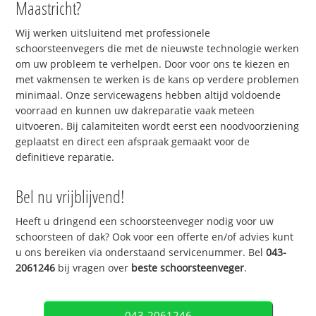
Maastricht?
Wij werken uitsluitend met professionele
schoorsteenvegers die met de nieuwste technologie werken
om uw probleem te verhelpen. Door voor ons te kiezen en
met vakmensen te werken is de kans op verdere problemen
minimaal. Onze servicewagens hebben altijd voldoende
voorraad en kunnen uw dakreparatie vaak meteen
uitvoeren. Bij calamiteiten wordt eerst een noodvoorziening
geplaatst en direct een afspraak gemaakt voor de
definitieve reparatie.
Bel nu vrijblijvend!
Heeft u dringend een schoorsteenveger nodig voor uw
schoorsteen of dak? Ook voor een offerte en/of advies kunt
u ons bereiken via onderstaand servicenummer. Bel
043-
2061246
bij vragen over
beste schoorsteenveger
.
043-2061246