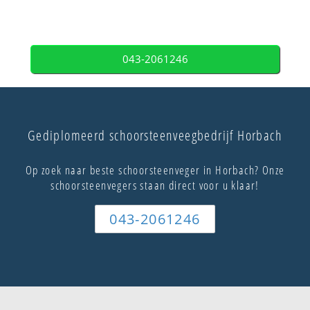
043-2061246
Gediplomeerd schoorsteenveegbedrijf Horbach
Op zoek naar beste schoorsteenveger in Horbach? Onze
schoorsteenvegers staan direct voor u klaar!
043-2061246