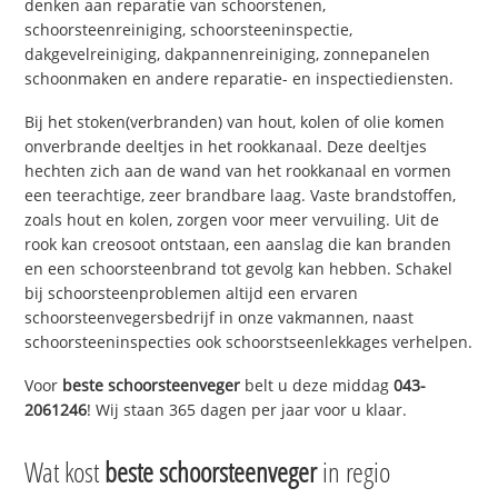
denken aan reparatie van schoorstenen,
schoorsteenreiniging, schoorsteeninspectie,
dakgevelreiniging, dakpannenreiniging, zonnepanelen
schoonmaken en andere reparatie- en inspectiediensten.
Bij het stoken(verbranden) van hout, kolen of olie komen
onverbrande deeltjes in het rookkanaal. Deze deeltjes
hechten zich aan de wand van het rookkanaal en vormen
een teerachtige, zeer brandbare laag. Vaste brandstoffen,
zoals hout en kolen, zorgen voor meer vervuiling. Uit de
rook kan creosoot ontstaan, een aanslag die kan branden
en een schoorsteenbrand tot gevolg kan hebben. Schakel
bij schoorsteenproblemen altijd een ervaren
schoorsteenvegersbedrijf in onze vakmannen, naast
schoorsteeninspecties ook schoorstseenlekkages verhelpen.
Voor
beste schoorsteenveger
belt u deze middag
043-
2061246
! Wij staan 365 dagen per jaar voor u klaar.
Wat kost
beste schoorsteenveger
in regio