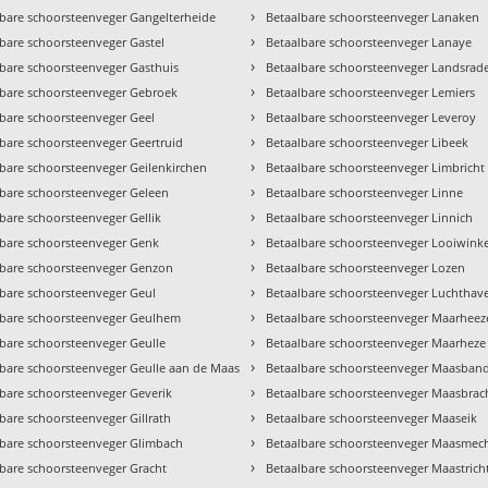
›
lbare schoorsteenveger Gangelterheide
Betaalbare schoorsteenveger Lanaken
›
bare schoorsteenveger Gastel
Betaalbare schoorsteenveger Lanaye
›
lbare schoorsteenveger Gasthuis
Betaalbare schoorsteenveger Landsrad
›
lbare schoorsteenveger Gebroek
Betaalbare schoorsteenveger Lemiers
›
lbare schoorsteenveger Geel
Betaalbare schoorsteenveger Leveroy
›
lbare schoorsteenveger Geertruid
Betaalbare schoorsteenveger Libeek
›
lbare schoorsteenveger Geilenkirchen
Betaalbare schoorsteenveger Limbricht
›
lbare schoorsteenveger Geleen
Betaalbare schoorsteenveger Linne
›
bare schoorsteenveger Gellik
Betaalbare schoorsteenveger Linnich
›
lbare schoorsteenveger Genk
Betaalbare schoorsteenveger Looiwinke
›
lbare schoorsteenveger Genzon
Betaalbare schoorsteenveger Lozen
›
lbare schoorsteenveger Geul
Betaalbare schoorsteenveger Luchthav
›
lbare schoorsteenveger Geulhem
Betaalbare schoorsteenveger Maarheez
›
lbare schoorsteenveger Geulle
Betaalbare schoorsteenveger Maarheze
›
lbare schoorsteenveger Geulle aan de Maas
Betaalbare schoorsteenveger Maasban
›
lbare schoorsteenveger Geverik
Betaalbare schoorsteenveger Maasbrac
›
bare schoorsteenveger Gillrath
Betaalbare schoorsteenveger Maaseik
›
lbare schoorsteenveger Glimbach
Betaalbare schoorsteenveger Maasmec
›
lbare schoorsteenveger Gracht
Betaalbare schoorsteenveger Maastrich