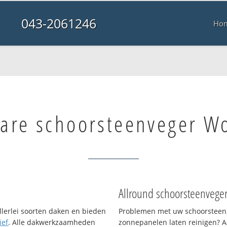
043-2061246
Ho
are schoorsteenveger Wo
Allround schoorsteenvege
llerlei soorten daken en bieden
Problemen met uw schoorsteen,
ief
. Alle dakwerkzaamheden
zonnepanelen laten reinigen? A