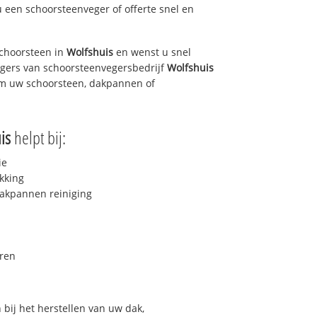
u een schoorsteenveger of offerte snel en
choorsteen in
Wolfshuis
en wenst u snel
egers van schoorsteenvegersbedrijf
Wolfshuis
 om uw schoorsteen, dakpannen of
is
helpt bij:
ie
kking
akpannen reiniging
ren
bij het herstellen van uw dak,