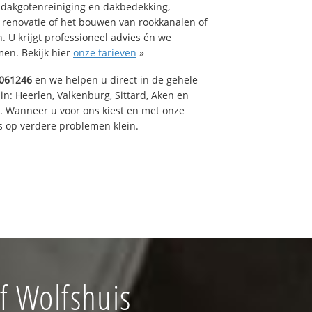
 dakgotenreiniging en dakbedekking,
n renovatie of het bouwen van rookkanalen of
 U krijgt professioneel advies én we
en. Bekijk hier
onze tarieven
»
061246
en we helpen u direct in de gehele
in: Heerlen, Valkenburg, Sittard, Aken en
t. Wanneer u voor ons kiest en met onze
 op verdere problemen klein.
f Wolfshuis