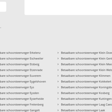
.
›
bare schoorsteenveger Erkelenz
Betaalbare schoorsteenveger Klein Do
›
bare schoorsteenveger Eschweiler
Betaalbare schoorsteenveger Klein Ge
›
bare schoorsteenveger Etsberg
Betaalbare schoorsteenveger Klein Mee
›
lbare schoorsteenveger Etzenrade
Betaalbare schoorsteenveger Klein Wel
›
lbare schoorsteenveger Euverem
Betaalbare schoorsteenveger Klimmen
›
lbare schoorsteenveger Eygelshoven
Betaalbare schoorsteenveger Kokkelert
›
lbare schoorsteenveger Eys
Betaalbare schoorsteenveger Koningsb
›
lbare schoorsteenveger Eysden
Betaalbare schoorsteenveger Kosberg
›
lbare schoorsteenveger Eyserheide
Betaalbare schoorsteenveger Kuttingen
›
lbare schoorsteenveger Frelenberg
Betaalbare schoorsteenveger Laag Caes
›
lbare schoorsteenveger Gangelt
Betaalbare schoorsteenveger Laak