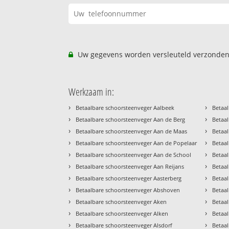
Uw gegevens worden versleuteld verzonden
Werkzaam in:
›
›
Betaalbare schoorsteenveger Aalbeek
Betaal
›
›
Betaalbare schoorsteenveger Aan de Berg
Betaal
›
›
Betaalbare schoorsteenveger Aan de Maas
Betaal
›
›
Betaalbare schoorsteenveger Aan de Popelaar
Betaa
›
›
Betaalbare schoorsteenveger Aan de School
Betaa
›
›
Betaalbare schoorsteenveger Aan Reijans
Betaa
›
›
Betaalbare schoorsteenveger Aasterberg
Betaa
›
›
Betaalbare schoorsteenveger Abshoven
Betaa
›
›
Betaalbare schoorsteenveger Aken
Betaa
›
›
Betaalbare schoorsteenveger Alken
Betaa
›
›
Betaalbare schoorsteenveger Alsdorf
Betaa