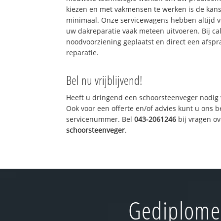
kiezen en met vakmensen te werken is de kan
minimaal. Onze servicewagens hebben altijd 
uw dakreparatie vaak meteen uitvoeren. Bij ca
noodvoorziening geplaatst en direct een afspr
reparatie.
Bel nu vrijblijvend!
Heeft u dringend een schoorsteenveger nodig 
Ook voor een offerte en/of advies kunt u ons 
servicenummer. Bel
043-2061246
bij vragen o
schoorsteenveger
.
Gediplomee