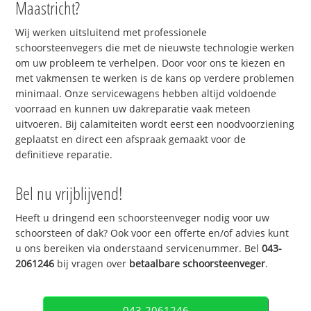
Maastricht?
Wij werken uitsluitend met professionele
schoorsteenvegers die met de nieuwste technologie werken
om uw probleem te verhelpen. Door voor ons te kiezen en
met vakmensen te werken is de kans op verdere problemen
minimaal. Onze servicewagens hebben altijd voldoende
voorraad en kunnen uw dakreparatie vaak meteen
uitvoeren. Bij calamiteiten wordt eerst een noodvoorziening
geplaatst en direct een afspraak gemaakt voor de
definitieve reparatie.
Bel nu vrijblijvend!
Heeft u dringend een schoorsteenveger nodig voor uw
schoorsteen of dak? Ook voor een offerte en/of advies kunt
u ons bereiken via onderstaand servicenummer. Bel
043-
2061246
bij vragen over
betaalbare schoorsteenveger
.
043-2061246