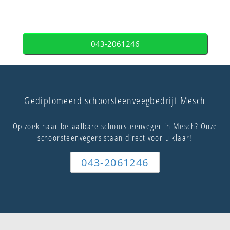
043-2061246
Gediplomeerd schoorsteenveegbedrijf Mesch
Op zoek naar betaalbare schoorsteenveger in Mesch? Onze
schoorsteenvegers staan direct voor u klaar!
043-2061246