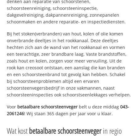
denken aan reparatie van schoorstenen,
schoorsteenreiniging, schoorsteeninspectie,
dakgevelreiniging, dakpannenreiniging, zonnepanelen
schoonmaken en andere reparatie- en inspectiediensten.
Bij het stoken(verbranden) van hout, kolen of olie komen
onverbrande deeltjes in het rookkanaal. Deze deeltjes
hechten zich aan de wand van het rookkanaal en vormen
een teerachtige, zeer brandbare laag. Vaste brandstoffen,
zoals hout en kolen, zorgen voor meer vervuiling. Uit de
rook kan creosoot ontstaan, een aanslag die kan branden
en een schoorsteenbrand tot gevolg kan hebben. Schakel
bij schoorsteenproblemen altijd een ervaren
schoorsteenvegersbedrijf in onze vakmannen, naast
schoorsteeninspecties ook schoorstseenlekkages verhelpen.
Voor
betaalbare schoorsteenveger
belt u deze middag
043-
2061246
! Wij staan 365 dagen per jaar voor u klaar.
Wat kost
betaalbare schoorsteenveger
in regio