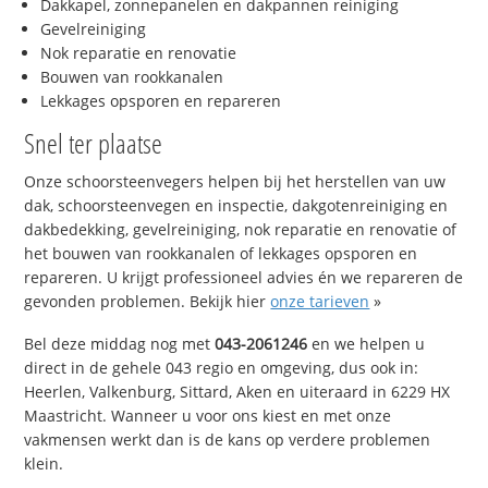
Dakkapel, zonnepanelen en dakpannen reiniging
Gevelreiniging
Nok reparatie en renovatie
Bouwen van rookkanalen
Lekkages opsporen en repareren
Snel ter plaatse
Onze schoorsteenvegers helpen bij het herstellen van uw
dak, schoorsteenvegen en inspectie, dakgotenreiniging en
dakbedekking, gevelreiniging, nok reparatie en renovatie of
het bouwen van rookkanalen of lekkages opsporen en
repareren. U krijgt professioneel advies én we repareren de
gevonden problemen. Bekijk hier
onze tarieven
»
Bel deze middag nog met
043-2061246
en we helpen u
direct in de gehele 043 regio en omgeving, dus ook in:
Heerlen, Valkenburg, Sittard, Aken en uiteraard in 6229 HX
Maastricht. Wanneer u voor ons kiest en met onze
vakmensen werkt dan is de kans op verdere problemen
klein.