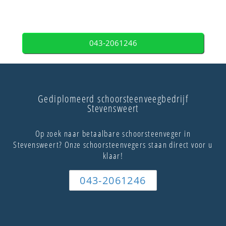
043-2061246
Gediplomeerd schoorsteenveegbedrijf
Stevensweert
Op zoek naar betaalbare schoorsteenveger in
Stevensweert? Onze schoorsteenvegers staan direct voor u
klaar!
043-2061246