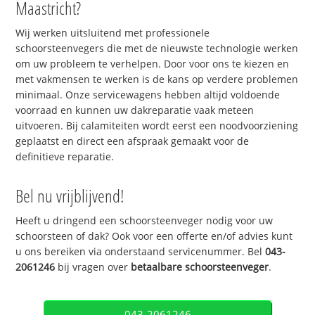
Maastricht?
Wij werken uitsluitend met professionele
schoorsteenvegers die met de nieuwste technologie werken
om uw probleem te verhelpen. Door voor ons te kiezen en
met vakmensen te werken is de kans op verdere problemen
minimaal. Onze servicewagens hebben altijd voldoende
voorraad en kunnen uw dakreparatie vaak meteen
uitvoeren. Bij calamiteiten wordt eerst een noodvoorziening
geplaatst en direct een afspraak gemaakt voor de
definitieve reparatie.
Bel nu vrijblijvend!
Heeft u dringend een schoorsteenveger nodig voor uw
schoorsteen of dak? Ook voor een offerte en/of advies kunt
u ons bereiken via onderstaand servicenummer. Bel
043-
2061246
bij vragen over
betaalbare schoorsteenveger
.
043-2061246