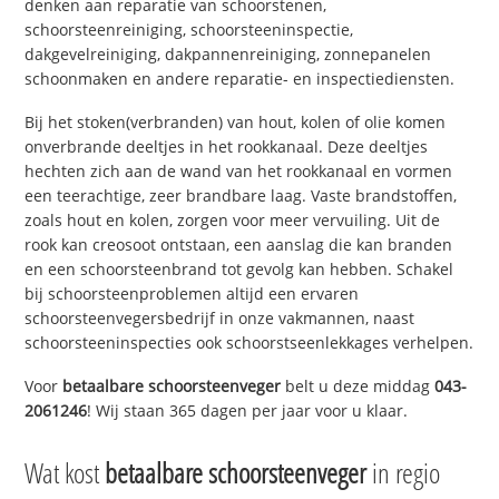
denken aan reparatie van schoorstenen,
schoorsteenreiniging, schoorsteeninspectie,
dakgevelreiniging, dakpannenreiniging, zonnepanelen
schoonmaken en andere reparatie- en inspectiediensten.
Bij het stoken(verbranden) van hout, kolen of olie komen
onverbrande deeltjes in het rookkanaal. Deze deeltjes
hechten zich aan de wand van het rookkanaal en vormen
een teerachtige, zeer brandbare laag. Vaste brandstoffen,
zoals hout en kolen, zorgen voor meer vervuiling. Uit de
rook kan creosoot ontstaan, een aanslag die kan branden
en een schoorsteenbrand tot gevolg kan hebben. Schakel
bij schoorsteenproblemen altijd een ervaren
schoorsteenvegersbedrijf in onze vakmannen, naast
schoorsteeninspecties ook schoorstseenlekkages verhelpen.
Voor
betaalbare schoorsteenveger
belt u deze middag
043-
2061246
! Wij staan 365 dagen per jaar voor u klaar.
Wat kost
betaalbare schoorsteenveger
in regio