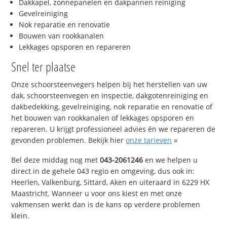
Dakkapel, zonnepanelen en dakpannen reiniging
Gevelreiniging
Nok reparatie en renovatie
Bouwen van rookkanalen
Lekkages opsporen en repareren
Snel ter plaatse
Onze schoorsteenvegers helpen bij het herstellen van uw
dak, schoorsteenvegen en inspectie, dakgotenreiniging en
dakbedekking, gevelreiniging, nok reparatie en renovatie of
het bouwen van rookkanalen of lekkages opsporen en
repareren. U krijgt professioneel advies én we repareren de
gevonden problemen. Bekijk hier
onze tarieven
»
Bel deze middag nog met
043-2061246
en we helpen u
direct in de gehele 043 regio en omgeving, dus ook in:
Heerlen, Valkenburg, Sittard, Aken en uiteraard in 6229 HX
Maastricht. Wanneer u voor ons kiest en met onze
vakmensen werkt dan is de kans op verdere problemen
klein.