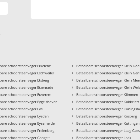
.
›
bare schoorsteenveger Erkelenz
Betaalbare schoorsteenveger Klein Do
›
bare schoorsteenveger Eschweiler
Betaalbare schoorsteenveger Klein Ge
›
bare schoorsteenveger Etsberg
Betaalbare schoorsteenveger Klein Mee
›
lbare schoorsteenveger Etzenrade
Betaalbare schoorsteenveger Klein Wel
›
lbare schoorsteenveger Euverem
Betaalbare schoorsteenveger Klimmen
›
lbare schoorsteenveger Eygelshoven
Betaalbare schoorsteenveger Kokkelert
›
lbare schoorsteenveger Eys
Betaalbare schoorsteenveger Koningsb
›
lbare schoorsteenveger Eysden
Betaalbare schoorsteenveger Kosberg
›
lbare schoorsteenveger Eyserheide
Betaalbare schoorsteenveger Kuttingen
›
lbare schoorsteenveger Frelenberg
Betaalbare schoorsteenveger Laag Caes
›
lbare schoorsteenveger Gangelt
Betaalbare schoorsteenveger Laak