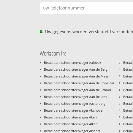
Uw gegevens worden versleuteld verzonden
Werkzaam in:
›
›
Betaalbare schoorsteenveger Aalbeek
Betaal
›
›
Betaalbare schoorsteenveger Aan de Berg
Betaal
›
›
Betaalbare schoorsteenveger Aan de Maas
Betaal
›
›
Betaalbare schoorsteenveger Aan de Popelaar
Betaa
›
›
Betaalbare schoorsteenveger Aan de School
Betaa
›
›
Betaalbare schoorsteenveger Aan Reijans
Betaa
›
›
Betaalbare schoorsteenveger Aasterberg
Betaa
›
›
Betaalbare schoorsteenveger Abshoven
Betaa
›
›
Betaalbare schoorsteenveger Aken
Betaa
›
›
Betaalbare schoorsteenveger Alken
Betaa
›
›
Betaalbare schoorsteenveger Alsdorf
Betaa