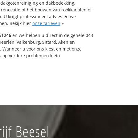
 dakgotenreiniging en dakbedekking,
n renovatie of het bouwen van rookkanalen of
 U krijgt professioneel advies én we
en. Bekijk hier
onze tarieven
»
61246
en we helpen u direct in de gehele 043
Heerlen, Valkenburg, Sittard, Aken en
t. Wanneer u voor ons kiest en met onze
 op verdere problemen klein.
jf Beesel