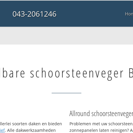
043-2061246
Ho
lbare schoorsteenveger 
Allround schoorsteenvege
llerlei soorten daken en bieden
Problemen met uw schoorsteen,
ief
. Alle dakwerkzaamheden
zonnepanelen laten reinigen? A