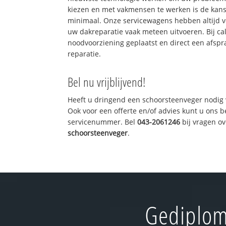
kiezen en met vakmensen te werken is de kan
minimaal. Onze servicewagens hebben altijd 
uw dakreparatie vaak meteen uitvoeren. Bij ca
noodvoorziening geplaatst en direct een afspr
reparatie.
Bel nu vrijblijvend!
Heeft u dringend een schoorsteenveger nodig 
Ook voor een offerte en/of advies kunt u ons 
servicenummer. Bel
043-2061246
bij vragen o
schoorsteenveger
.
Gediplom