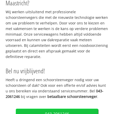
Maastricht?
Wij werken uitsluitend met professionele
schoorsteenvegers die met de nieuwste technologie werken
om uw probleem te verhelpen. Door voor ons te kiezen en
met vakmensen te werken is de kans op verdere problemen
minimaal. Onze servicewagens hebben altijd voldoende
voorraad en kunnen uw dakreparatie vaak meteen
uitvoeren. Bij calamiteiten wordt eerst een noodvoorziening
geplaatst en direct een afspraak gemaakt voor de
definitieve reparatie.
Bel nu vrijblijvend!
Heeft u dringend een schoorsteenveger nodig voor uw
schoorsteen of dak? Ook voor een offerte en/of advies kunt
u ons bereiken via onderstaand servicenummer. Bel
043-
2061246
bij vragen over
betaalbare schoorsteenveger
.
043-2061246