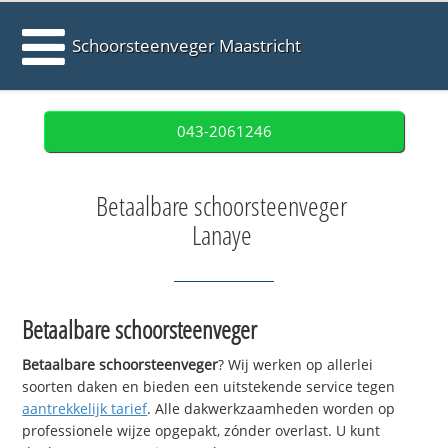
Schoorsteenveger Maastricht
043-2061246
Betaalbare schoorsteenveger
Lanaye
Betaalbare schoorsteenveger
Betaalbare schoorsteenveger
? Wij werken op allerlei
soorten daken en bieden een uitstekende service tegen
aantrekkelijk tarief
. Alle dakwerkzaamheden worden op
professionele wijze opgepakt, zónder overlast. U kunt