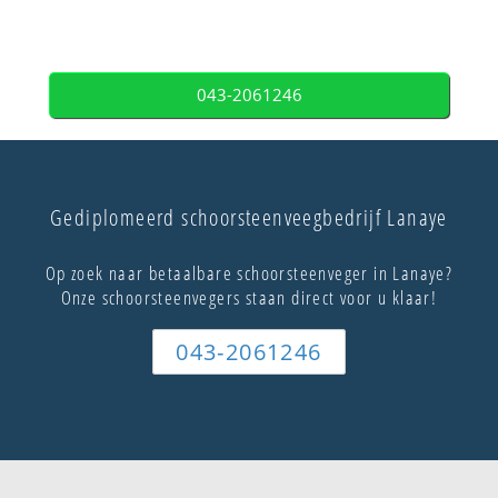
043-2061246
Gediplomeerd schoorsteenveegbedrijf Lanaye
Op zoek naar betaalbare schoorsteenveger in Lanaye?
Onze schoorsteenvegers staan direct voor u klaar!
043-2061246