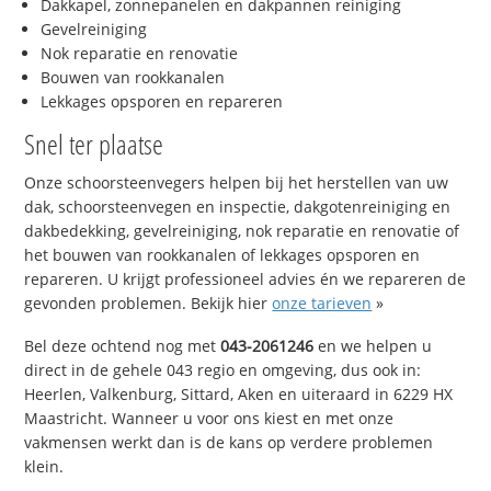
Dakkapel, zonnepanelen en dakpannen reiniging
Gevelreiniging
Nok reparatie en renovatie
Bouwen van rookkanalen
Lekkages opsporen en repareren
Snel ter plaatse
Onze schoorsteenvegers helpen bij het herstellen van uw
dak, schoorsteenvegen en inspectie, dakgotenreiniging en
dakbedekking, gevelreiniging, nok reparatie en renovatie of
het bouwen van rookkanalen of lekkages opsporen en
repareren. U krijgt professioneel advies én we repareren de
gevonden problemen. Bekijk hier
onze tarieven
»
Bel deze ochtend nog met
043-2061246
en we helpen u
direct in de gehele 043 regio en omgeving, dus ook in:
Heerlen, Valkenburg, Sittard, Aken en uiteraard in 6229 HX
Maastricht. Wanneer u voor ons kiest en met onze
vakmensen werkt dan is de kans op verdere problemen
klein.