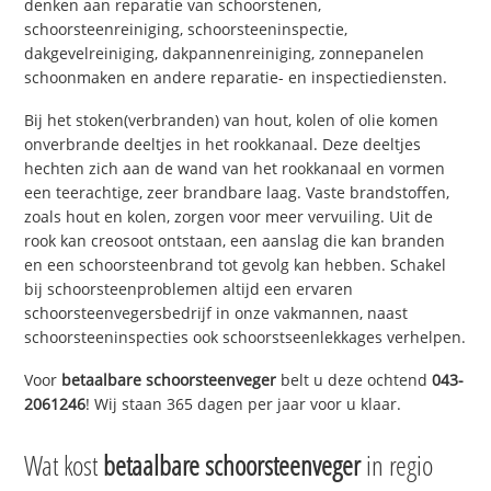
denken aan reparatie van schoorstenen,
schoorsteenreiniging, schoorsteeninspectie,
dakgevelreiniging, dakpannenreiniging, zonnepanelen
schoonmaken en andere reparatie- en inspectiediensten.
Bij het stoken(verbranden) van hout, kolen of olie komen
onverbrande deeltjes in het rookkanaal. Deze deeltjes
hechten zich aan de wand van het rookkanaal en vormen
een teerachtige, zeer brandbare laag. Vaste brandstoffen,
zoals hout en kolen, zorgen voor meer vervuiling. Uit de
rook kan creosoot ontstaan, een aanslag die kan branden
en een schoorsteenbrand tot gevolg kan hebben. Schakel
bij schoorsteenproblemen altijd een ervaren
schoorsteenvegersbedrijf in onze vakmannen, naast
schoorsteeninspecties ook schoorstseenlekkages verhelpen.
Voor
betaalbare schoorsteenveger
belt u deze ochtend
043-
2061246
! Wij staan 365 dagen per jaar voor u klaar.
Wat kost
betaalbare schoorsteenveger
in regio