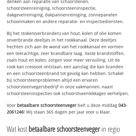
denken aan reparatie van schoorstenen,
schoorsteenreiniging, schoorsteeninspectie,
dakgevelreiniging, dakpannenreiniging, zonnepanelen
schoonmaken en andere reparatie- en inspectiediensten.
Bij het stoken(verbranden) van hout, kolen of olie komen
onverbrande deeltjes in het rookkanaal. Deze deeltjes
hechten zich aan de wand van het rookkanaal en vormen
een teerachtige, zeer brandbare laag. Vaste brandstoffen,
zoals hout en kolen, zorgen voor meer vervuiling. Uit de
rook kan creosoot ontstaan, een aanslag die kan branden
en een schoorsteenbrand tot gevolg kan hebben. Schakel
bij schoorsteenproblemen altijd een ervaren
schoorsteenvegersbedrijf in onze vakmannen, naast
schoorsteeninspecties ook schoorstseenlekkages verhelpen.
Voor
betaalbare schoorsteenveger
belt u deze middag
043-
2061246
! Wij staan 365 dagen per jaar voor u klaar.
Wat kost
betaalbare schoorsteenveger
in regio