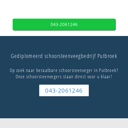
043-2061246
Gediplomeerd schoorsteenveegbedrijf Putbroek
Op zoek naar betaalbare schoorsteenveger in Putbroek?
Onze schoorsteenvegers staan direct voor u klaar!
043-2061246