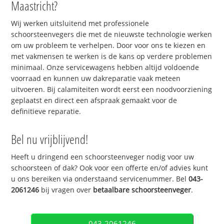
Maastricht?
Wij werken uitsluitend met professionele
schoorsteenvegers die met de nieuwste technologie werken
om uw probleem te verhelpen. Door voor ons te kiezen en
met vakmensen te werken is de kans op verdere problemen
minimaal. Onze servicewagens hebben altijd voldoende
voorraad en kunnen uw dakreparatie vaak meteen
uitvoeren. Bij calamiteiten wordt eerst een noodvoorziening
geplaatst en direct een afspraak gemaakt voor de
definitieve reparatie.
Bel nu vrijblijvend!
Heeft u dringend een schoorsteenveger nodig voor uw
schoorsteen of dak? Ook voor een offerte en/of advies kunt
u ons bereiken via onderstaand servicenummer. Bel
043-
2061246
bij vragen over
betaalbare schoorsteenveger
.
043-2061246