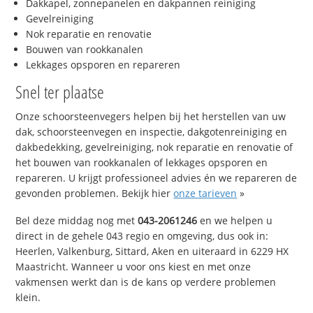
Dakkapel, zonnepanelen en dakpannen reiniging
Gevelreiniging
Nok reparatie en renovatie
Bouwen van rookkanalen
Lekkages opsporen en repareren
Snel ter plaatse
Onze schoorsteenvegers helpen bij het herstellen van uw
dak, schoorsteenvegen en inspectie, dakgotenreiniging en
dakbedekking, gevelreiniging, nok reparatie en renovatie of
het bouwen van rookkanalen of lekkages opsporen en
repareren. U krijgt professioneel advies én we repareren de
gevonden problemen. Bekijk hier
onze tarieven
»
Bel deze middag nog met
043-2061246
en we helpen u
direct in de gehele 043 regio en omgeving, dus ook in:
Heerlen, Valkenburg, Sittard, Aken en uiteraard in 6229 HX
Maastricht. Wanneer u voor ons kiest en met onze
vakmensen werkt dan is de kans op verdere problemen
klein.