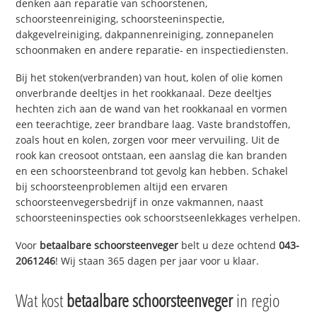
denken aan reparatie van schoorstenen,
schoorsteenreiniging, schoorsteeninspectie,
dakgevelreiniging, dakpannenreiniging, zonnepanelen
schoonmaken en andere reparatie- en inspectiediensten.
Bij het stoken(verbranden) van hout, kolen of olie komen
onverbrande deeltjes in het rookkanaal. Deze deeltjes
hechten zich aan de wand van het rookkanaal en vormen
een teerachtige, zeer brandbare laag. Vaste brandstoffen,
zoals hout en kolen, zorgen voor meer vervuiling. Uit de
rook kan creosoot ontstaan, een aanslag die kan branden
en een schoorsteenbrand tot gevolg kan hebben. Schakel
bij schoorsteenproblemen altijd een ervaren
schoorsteenvegersbedrijf in onze vakmannen, naast
schoorsteeninspecties ook schoorstseenlekkages verhelpen.
Voor
betaalbare schoorsteenveger
belt u deze ochtend
043-
2061246
! Wij staan 365 dagen per jaar voor u klaar.
Wat kost
betaalbare schoorsteenveger
in regio