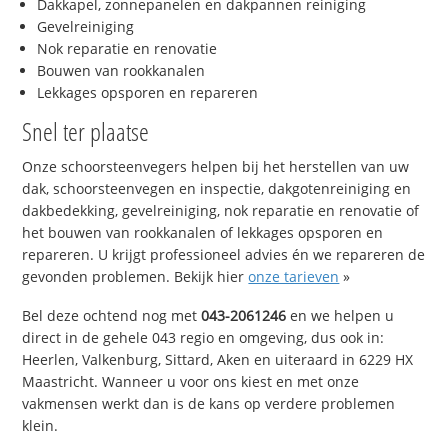
Dakkapel, zonnepanelen en dakpannen reiniging
Gevelreiniging
Nok reparatie en renovatie
Bouwen van rookkanalen
Lekkages opsporen en repareren
Snel ter plaatse
Onze schoorsteenvegers helpen bij het herstellen van uw
dak, schoorsteenvegen en inspectie, dakgotenreiniging en
dakbedekking, gevelreiniging, nok reparatie en renovatie of
het bouwen van rookkanalen of lekkages opsporen en
repareren. U krijgt professioneel advies én we repareren de
gevonden problemen. Bekijk hier
onze tarieven
»
Bel deze ochtend nog met
043-2061246
en we helpen u
direct in de gehele 043 regio en omgeving, dus ook in:
Heerlen, Valkenburg, Sittard, Aken en uiteraard in 6229 HX
Maastricht. Wanneer u voor ons kiest en met onze
vakmensen werkt dan is de kans op verdere problemen
klein.