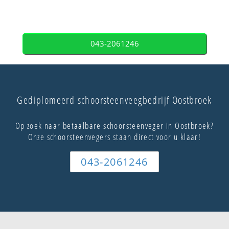
043-2061246
Gediplomeerd schoorsteenveegbedrijf Oostbroek
Op zoek naar betaalbare schoorsteenveger in Oostbroek?
Onze schoorsteenvegers staan direct voor u klaar!
043-2061246