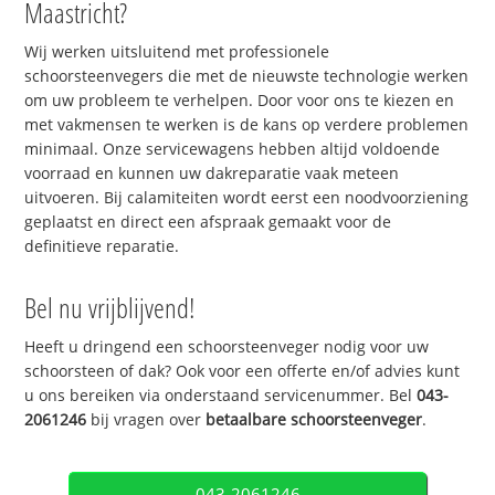
Maastricht?
Wij werken uitsluitend met professionele
schoorsteenvegers die met de nieuwste technologie werken
om uw probleem te verhelpen. Door voor ons te kiezen en
met vakmensen te werken is de kans op verdere problemen
minimaal. Onze servicewagens hebben altijd voldoende
voorraad en kunnen uw dakreparatie vaak meteen
uitvoeren. Bij calamiteiten wordt eerst een noodvoorziening
geplaatst en direct een afspraak gemaakt voor de
definitieve reparatie.
Bel nu vrijblijvend!
Heeft u dringend een schoorsteenveger nodig voor uw
schoorsteen of dak? Ook voor een offerte en/of advies kunt
u ons bereiken via onderstaand servicenummer. Bel
043-
2061246
bij vragen over
betaalbare schoorsteenveger
.
043-2061246