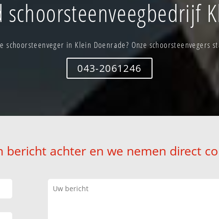
 schoorsteenveegbedrijf K
e schoorsteenveger in Klein Doenrade? Onze schoorsteenvegers sta
043-2061246
n bericht achter en we nemen direct co