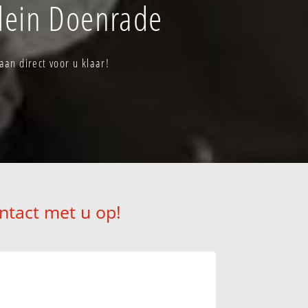
lein Doenrade
an direct voor u klaar!
ntact met u op!