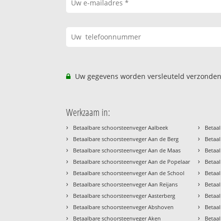
Uw gegevens worden versleuteld verzonden
Werkzaam in:
›
›
Betaalbare schoorsteenveger Aalbeek
Betaal
›
›
Betaalbare schoorsteenveger Aan de Berg
Betaal
›
›
Betaalbare schoorsteenveger Aan de Maas
Betaal
›
›
Betaalbare schoorsteenveger Aan de Popelaar
Betaa
›
›
Betaalbare schoorsteenveger Aan de School
Betaa
›
›
Betaalbare schoorsteenveger Aan Reijans
Betaa
›
›
Betaalbare schoorsteenveger Aasterberg
Betaa
›
›
Betaalbare schoorsteenveger Abshoven
Betaa
›
›
Betaalbare schoorsteenveger Aken
Betaa