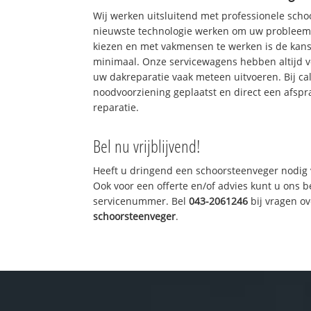
Wij werken uitsluitend met professionele sch
nieuwste technologie werken om uw probleem 
kiezen en met vakmensen te werken is de kan
minimaal. Onze servicewagens hebben altijd 
uw dakreparatie vaak meteen uitvoeren. Bij ca
noodvoorziening geplaatst en direct een afspr
reparatie.
Bel nu vrijblijvend!
Heeft u dringend een schoorsteenveger nodig 
Ook voor een offerte en/of advies kunt u ons 
servicenummer. Bel
043-2061246
bij vragen o
schoorsteenveger
.