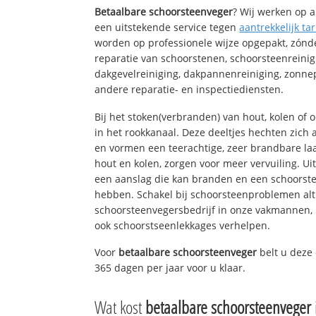
Betaalbare schoorsteenveger
? Wij werken op a
een uitstekende service tegen
aantrekkelijk tar
worden op professionele wijze opgepakt, zónd
reparatie van schoorstenen, schoorsteenreinig
dakgevelreiniging, dakpannenreiniging, zon
andere reparatie- en inspectiediensten.
Bij het stoken(verbranden) van hout, kolen of
in het rookkanaal. Deze deeltjes hechten zich
en vormen een teerachtige, zeer brandbare laa
hout en kolen, zorgen voor meer vervuiling. Ui
een aanslag die kan branden en een schoorste
hebben. Schakel bij schoorsteenproblemen alt
schoorsteenvegersbedrijf in onze vakmannen, 
ook schoorstseenlekkages verhelpen.
Voor
betaalbare schoorsteenveger
belt u deze
365 dagen per jaar voor u klaar.
Wat kost
betaalbare schoorsteenveger