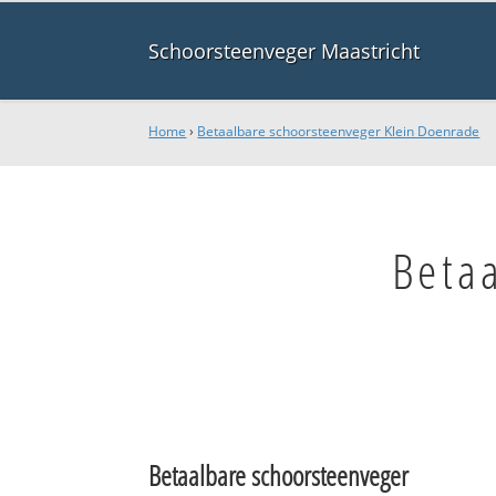
Schoorsteenveger Maastricht
Home
›
Betaalbare schoorsteenveger Klein Doenrade
Beta
Betaalbare schoorsteenveger