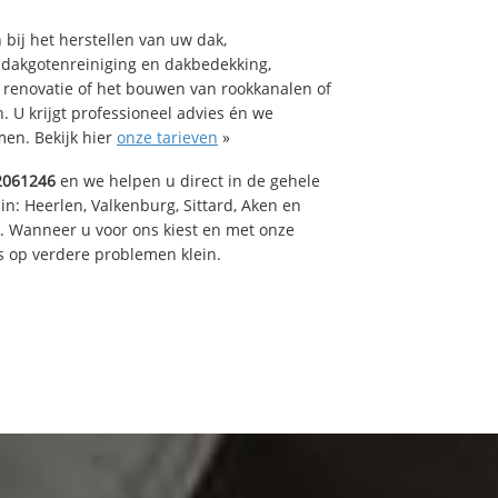
bij het herstellen van uw dak,
 dakgotenreiniging en dakbedekking,
n renovatie of het bouwen van rookkanalen of
 U krijgt professioneel advies én we
en. Bekijk hier
onze tarieven
»
2061246
en we helpen u direct in de gehele
in: Heerlen, Valkenburg, Sittard, Aken en
t. Wanneer u voor ons kiest en met onze
 op verdere problemen klein.