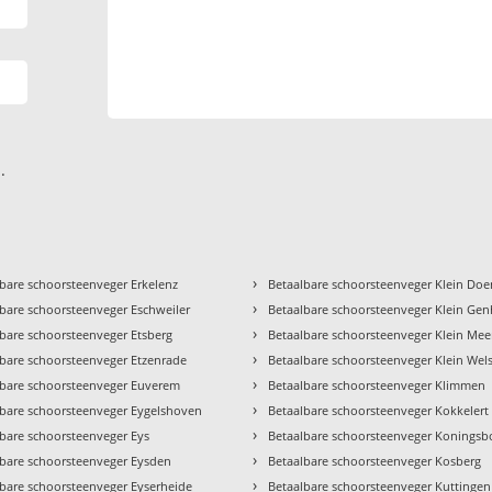
.
›
bare schoorsteenveger Erkelenz
Betaalbare schoorsteenveger Klein Do
›
bare schoorsteenveger Eschweiler
Betaalbare schoorsteenveger Klein Ge
›
bare schoorsteenveger Etsberg
Betaalbare schoorsteenveger Klein Mee
›
lbare schoorsteenveger Etzenrade
Betaalbare schoorsteenveger Klein Wel
›
lbare schoorsteenveger Euverem
Betaalbare schoorsteenveger Klimmen
›
lbare schoorsteenveger Eygelshoven
Betaalbare schoorsteenveger Kokkelert
›
lbare schoorsteenveger Eys
Betaalbare schoorsteenveger Koningsb
›
lbare schoorsteenveger Eysden
Betaalbare schoorsteenveger Kosberg
›
lbare schoorsteenveger Eyserheide
Betaalbare schoorsteenveger Kuttingen