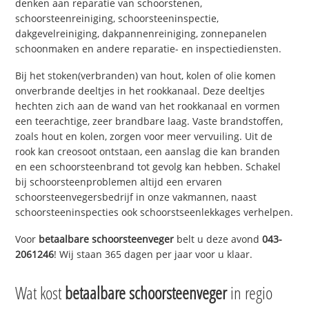
denken aan reparatie van schoorstenen,
schoorsteenreiniging, schoorsteeninspectie,
dakgevelreiniging, dakpannenreiniging, zonnepanelen
schoonmaken en andere reparatie- en inspectiediensten.
Bij het stoken(verbranden) van hout, kolen of olie komen
onverbrande deeltjes in het rookkanaal. Deze deeltjes
hechten zich aan de wand van het rookkanaal en vormen
een teerachtige, zeer brandbare laag. Vaste brandstoffen,
zoals hout en kolen, zorgen voor meer vervuiling. Uit de
rook kan creosoot ontstaan, een aanslag die kan branden
en een schoorsteenbrand tot gevolg kan hebben. Schakel
bij schoorsteenproblemen altijd een ervaren
schoorsteenvegersbedrijf in onze vakmannen, naast
schoorsteeninspecties ook schoorstseenlekkages verhelpen.
Voor
betaalbare schoorsteenveger
belt u deze avond
043-
2061246
! Wij staan 365 dagen per jaar voor u klaar.
Wat kost
betaalbare schoorsteenveger
in regio