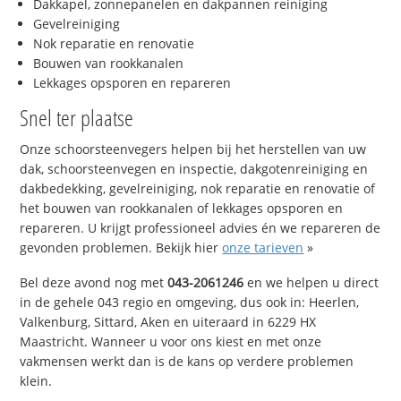
Dakkapel, zonnepanelen en dakpannen reiniging
Gevelreiniging
Nok reparatie en renovatie
Bouwen van rookkanalen
Lekkages opsporen en repareren
Snel ter plaatse
Onze schoorsteenvegers helpen bij het herstellen van uw
dak, schoorsteenvegen en inspectie, dakgotenreiniging en
dakbedekking, gevelreiniging, nok reparatie en renovatie of
het bouwen van rookkanalen of lekkages opsporen en
repareren. U krijgt professioneel advies én we repareren de
gevonden problemen. Bekijk hier
onze tarieven
»
Bel deze avond nog met
043-2061246
en we helpen u direct
in de gehele 043 regio en omgeving, dus ook in: Heerlen,
Valkenburg, Sittard, Aken en uiteraard in 6229 HX
Maastricht. Wanneer u voor ons kiest en met onze
vakmensen werkt dan is de kans op verdere problemen
klein.