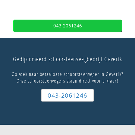
043-2061246
Gediplomeerd schoorsteenveegbedrijf Geverik
Op zoek naar betaalbare schoorsteenveger in Geverik?
Onze schoorsteenvegers staan direct voor u klaar!
043-2061246