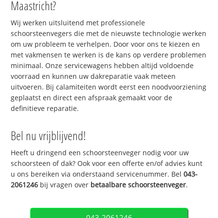
Maastricht?
Wij werken uitsluitend met professionele
schoorsteenvegers die met de nieuwste technologie werken
om uw probleem te verhelpen. Door voor ons te kiezen en
met vakmensen te werken is de kans op verdere problemen
minimaal. Onze servicewagens hebben altijd voldoende
voorraad en kunnen uw dakreparatie vaak meteen
uitvoeren. Bij calamiteiten wordt eerst een noodvoorziening
geplaatst en direct een afspraak gemaakt voor de
definitieve reparatie.
Bel nu vrijblijvend!
Heeft u dringend een schoorsteenveger nodig voor uw
schoorsteen of dak? Ook voor een offerte en/of advies kunt
u ons bereiken via onderstaand servicenummer. Bel
043-
2061246
bij vragen over
betaalbare schoorsteenveger
.
043-2061246