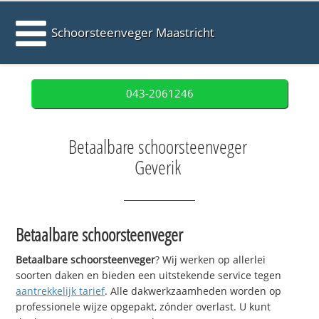
Schoorsteenveger Maastricht
043-2061246
Betaalbare schoorsteenveger
Geverik
Betaalbare schoorsteenveger
Betaalbare schoorsteenveger
? Wij werken op allerlei
soorten daken en bieden een uitstekende service tegen
aantrekkelijk tarief
. Alle dakwerkzaamheden worden op
professionele wijze opgepakt, zónder overlast. U kunt